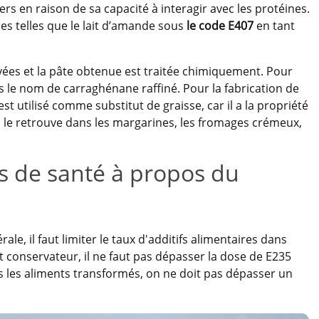
iers en raison de sa capacité à interagir avec les protéines.
es telles que le lait d’amande sous
le code E407
en tant
yées et la pâte obtenue est traitée chimiquement. Pour
s le nom de carraghénane raffiné. Pour la fabrication de
st utilisé comme substitut de graisse, car il a la propriété
n le retrouve dans les margarines, les fromages crémeux,
s de santé à propos du
ale, il faut limiter le taux d'additifs alimentaires dans
 conservateur, il ne faut pas dépasser la dose de E235
 les aliments transformés, on ne doit pas dépasser un