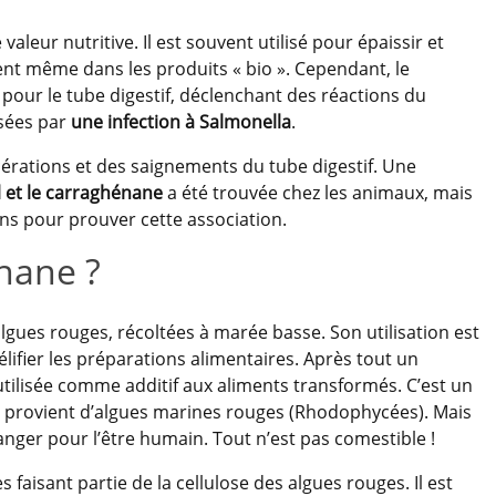
aleur nutritive. Il est souvent utilisé pour épaissir et
ent même dans les produits « bio ». Cependant, le
pour le tube digestif, déclenchant des réactions du
usées par
une infection à Salmonella
.
érations et des saignements du tube digestif. Une
l et le carraghénane
a été trouvée chez les animaux, mais
ins pour prouver cette association.
énane ?
’algues rouges, récoltées à marée basse. Son utilisation est
élifier les préparations alimentaires. Après tout un
tilisée comme additif aux aliments transformés. C’est un
’il provient d’algues marines rouges (Rhodophycées). Mais
anger pour l’être humain. Tout n’est pas comestible !
faisant partie de la cellulose des algues rouges. Il est