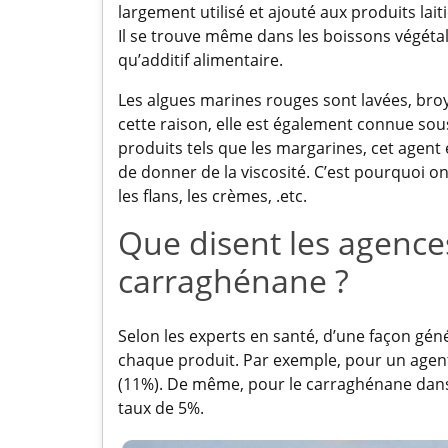
largement utilisé et ajouté aux produits lait
Il se trouve même dans les boissons végétal
qu’additif alimentaire.
Les algues marines rouges sont lavées, bro
cette raison, elle est également connue sou
produits tels que les margarines, cet agent e
de donner de la viscosité. C’est pourquoi o
les flans, les crèmes, .etc.
Que disent les agence
carraghénane ?
Selon les experts en santé, d’une façon génér
chaque produit. Par exemple, pour un agent
(11%). De même, pour le carraghénane dans
taux de 5%.