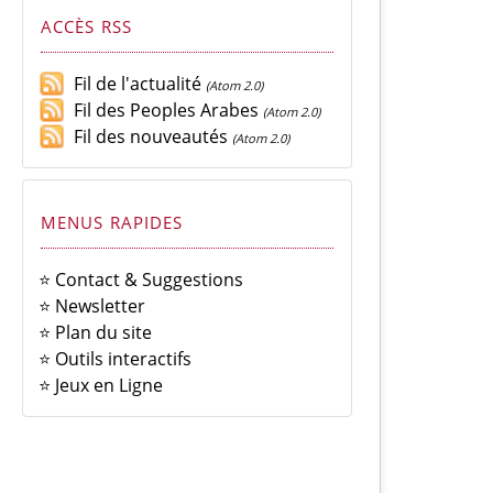
ACCÈS RSS
Fil de l'actualité
(Atom 2.0)
Fil des Peoples Arabes
(Atom 2.0)
Fil des nouveautés
(Atom 2.0)
MENUS RAPIDES
⭐ Contact & Suggestions
⭐ Newsletter
⭐ Plan du site
⭐ Outils interactifs
⭐ Jeux en Ligne