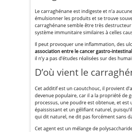
Le carraghénane est indigeste et n’a aucune v
émulsionner les produits et se trouve souv
carraghénane semble être très destructeur 
système immunitaire similaires à celles ca
Il peut provoquer une inflammation, des ulc
association entre le cancer gastro-intestina
il n’y a pas d’études réalisées sur des huma
D’où vient le carragh
Cet additif est un caoutchouc, il provient d
devenue populaire, car il a la propriété de g
processus, une poudre est obtenue, et est u
épaississant et un gélifiant naturel, puisqu
qui dit naturel, ne dit pas forcément sans d
Cet agent est un mélange de polysaccharides 