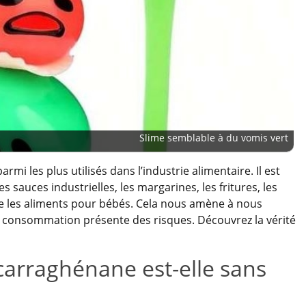
Slime semblable à du vomis vert
rmi les plus utilisés dans l’industrie alimentaire. Il est
es sauces industrielles, les margarines, les fritures, les
oire les aliments pour bébés. Cela nous amène à nous
a consommation présente des risques. Découvrez la vérité
arraghénane est-elle sans