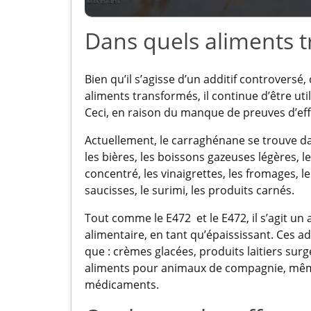
Dans quels aliments t
Bien qu’il s’agisse d’un additif controvers
aliments transformés, il continue d’être ut
Ceci, en raison du manque de preuves d’ef
Actuellement, le carraghénane se trouve da
les bières, les boissons gazeuses légères, le
concentré, les vinaigrettes, les fromages, l
saucisses, le surimi, les produits carnés.
Tout comme le E472 et le E472, il s’agit un a
alimentaire, en tant qu’épaississant. Ces ad
que : crèmes glacées, produits laitiers sur
aliments pour animaux de compagnie, même
médicaments.