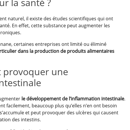
ur la santé ?
 naturel, il existe des études scientifiques qui ont
anté. En effet, cette substance peut augmenter les
roniques.
nane, certaines entreprises ont limité ou éliminé
rticulier dans la production de produits alimentaires
t provoquer une
ntestinale
augmenter
le développement de
l’inflammation intestinale
.
bent facilement, beaucoup plus qu’elles n’en ont besoin
 s’accumule et peut provoquer des ulcères qui causent
tion des intestins.