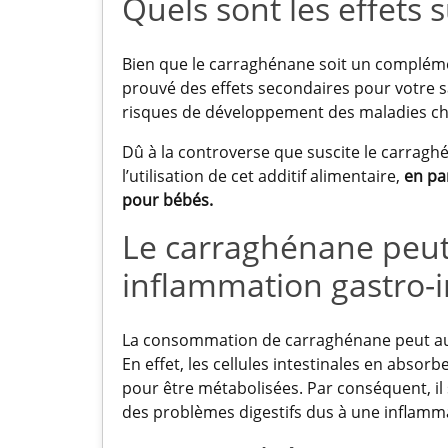
Quels sont les effets s
Bien que le carraghénane soit un complément
prouvé des effets secondaires pour votre s
risques de développement des maladies ch
Dû à la controverse que suscite le carraghé
l’utilisation de cet additif alimentaire,
en pa
pour bébés.
Le carraghénane peu
inflammation gastro-i
La consommation de carraghénane peut 
En effet, les cellules intestinales en absor
pour être métabolisées. Par conséquent, il
des problèmes digestifs dus à une inflamma