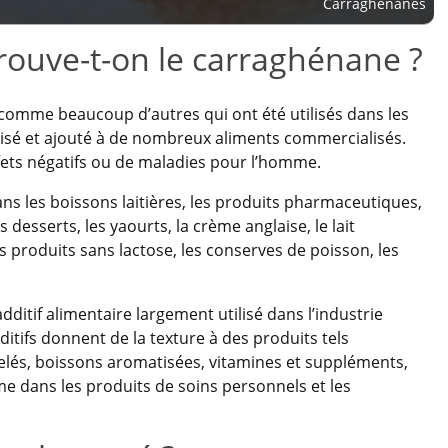
Carraghénanes
rouve-t-on le carraghénane ?
é, comme beaucoup d’autres qui ont été utilisés dans les
ilisé et ajouté à de nombreux aliments commercialisés.
fets négatifs ou de maladies pour l’homme.
ns les boissons laitières, les produits pharmaceutiques,
s desserts, les yaourts, la crème anglaise, le lait
es produits sans lactose, les conserves de poisson, les
dditif alimentaire largement utilisé dans l’industrie
ditifs donnent de la texture à des produits tels
gelés, boissons aromatisées, vitamines et suppléments,
 dans les produits de soins personnels et les