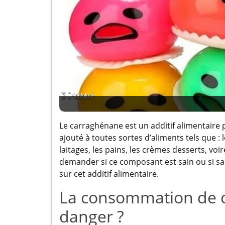
Le carraghénane est un additif alimentaire pa
ajouté à toutes sortes d’aliments tels que : l
laitages, les pains, les crèmes desserts, v
demander si ce composant est sain ou si s
sur cet additif alimentaire.
La consommation de c
danger ?