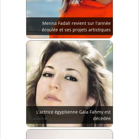
Menna Fadali revient sur l'année
écoulée et ses projets artistiques
L'actrice égyptienne Gala Fahmy est
décédée