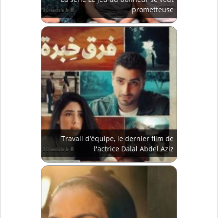
prometteuse
Travail d'équipe, le dernier film de
l'actrice Dalal Abdel Aziz