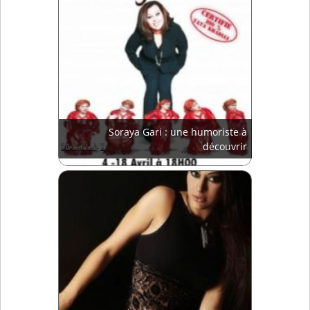
Soraya Gari : une humoriste à
découvrir