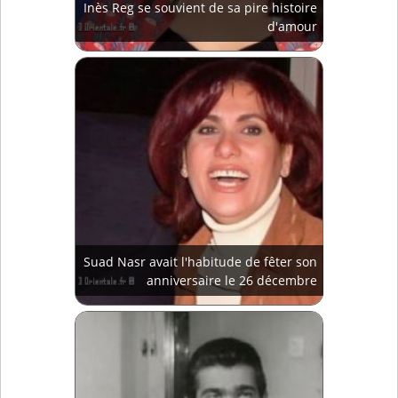
Inès Reg se souvient de sa pire histoire
d'amour
Suad Nasr avait l'habitude de fêter son
anniversaire le 26 décembre