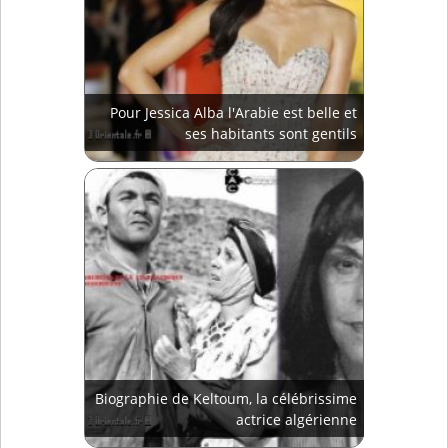
Pour Jessica Alba l'Arabie est belle et
ses habitants sont gentils
Biographie de Keltoum, la célébrissime
actrice algérienne