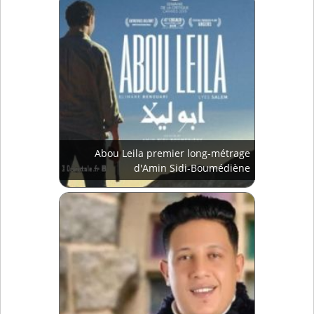
Abou Leila premier long-métrage
d'Amin Sidi-Boumédiène