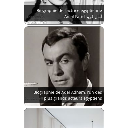
Biographie de l'actrice égyptienne
Amal Farid آمال فريد
Biographie de Adel Adham, l'un des
plus grands acteurs égyptiens