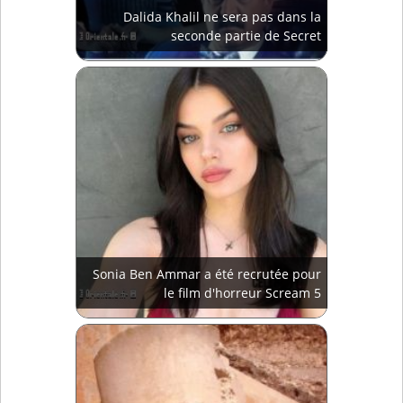
Dalida Khalil ne sera pas dans la
seconde partie de Secret
Sonia Ben Ammar a été recrutée pour
le film d'horreur Scream 5