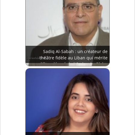
Sadiq Al-Sabah : un créateur de
théâtre fidèle au Liban qui mérite
d'être décoré de l'Ordre du Cèdre