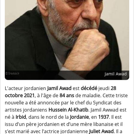
Jamil Awad
L'acteur jordanien
Jamil Awad
est
décédé
jeudi
28
octobre 2021
, à l'âge de
84 ans
de maladie. Cette triste
nouvelle a été annoncée par le chef du Syndicat des
artistes jordaniens
Hussein Al-Khatib
. Jamil Awwad est
né à
Irbid
, dans le nord de la
Jordanie
, en
1937
. Il est
issu d’un père jordanien et d’une mère libanaise et il
s’est marié avec l’actrice jordanienne
Juliet Awad
. Il a