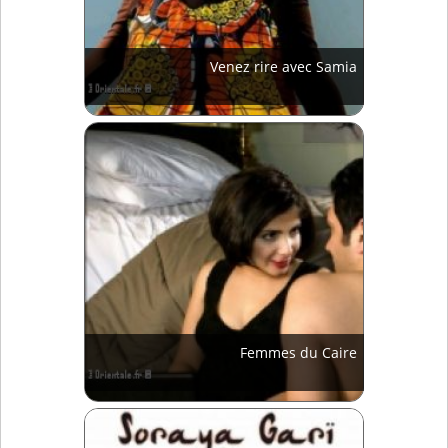
Venez rire avec Samia
Femmes du Caire