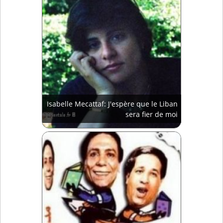
Isabelle Mecattaf: J'espère que le Liban
sera fier de moi