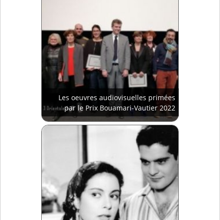
Les oeuvres audiovisuelles primées
par le Prix Bouamari-Vautier 2022