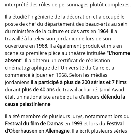
interprété des rôles de personnages plutôt complexes.
Il a étudié l’ingénierie de la décoration et a occupé le
poste de chef du département des beaux-arts au sein
du ministère de la culture et des arts en
1964
. Il a
travaillé à la télévision jordanienne lors de son
ouverture en
1968
. Il a également produit et mis en
scène sa première pièce au théâtre intitulée "
L’homme
absent
". Il a obtenu un certificat de réalisation
cinématographique de l'Université du Caire et a
commencé à jouer en 1968. Selon les médias
jordaniens
il a participé à plus de 200 séries et 7 films
durant
plus de 40 ans
de travail acharné. Jamil Awad
était un nationaliste arabe qui a d’ailleurs
défendu la
cause palestinienne
.
Il a été membre de plusieurs jurys, notamment lors du
Festival du film de Damas
en
1993
et lors du
Festival
d’Oberhausen
en
Allemagne
. Il a écrit plusieurs séries