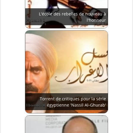
L'école des rebelles de nouveau à
l'honneur
Torrent de critiques pour la série
égyptienne 'Nassil Al-Ghurab'