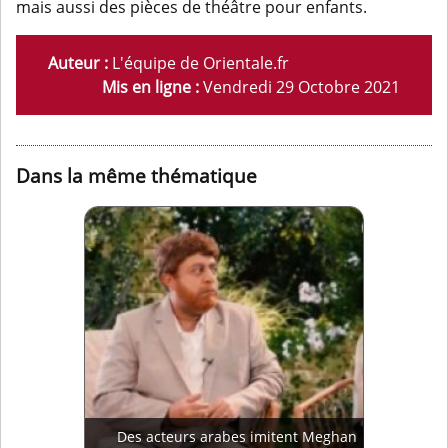
mais aussi des pièces de théâtre pour enfants.
Auteur :
L'équipe de Orientale.fr
Mis en ligne :
Vendredi 29 Octobre 2021
Dans la même thématique
Des acteurs arabes imitent Meghan