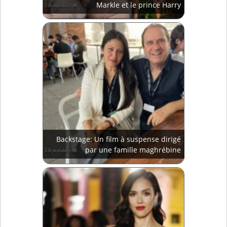
Markle et le prince Harry
Backstage: Un film à suspense dirigé
par une famille maghrébine