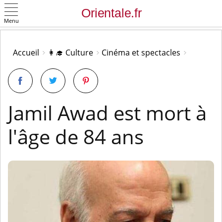
Menu
OK
Accueil
👩‍🎓 Culture
Cinéma et spectacles
Jamil Awad est mort à
l'âge de 84 ans