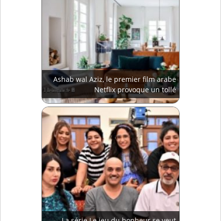
Ashab wal Aziz, le premier film arabe
Netflix provoque un tollé
La série Le jeu du bonheur se veut