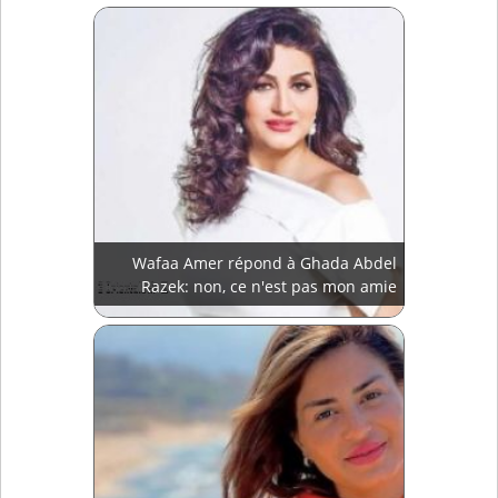
Wafaa Amer répond à Ghada Abdel
Razek: non, ce n'est pas mon amie