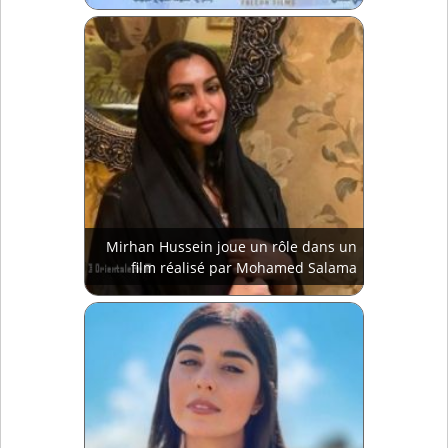
Mirhan Hussein joue un rôle dans un
film réalisé par Mohamed Salama