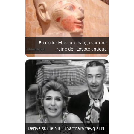
En exclusivité : un manga sur une
reine de l'Egypte antique
Dérive sur le Nil - Tharthara fawq al Nil