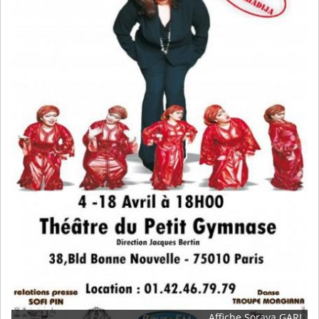
Affiche Soraya GARI