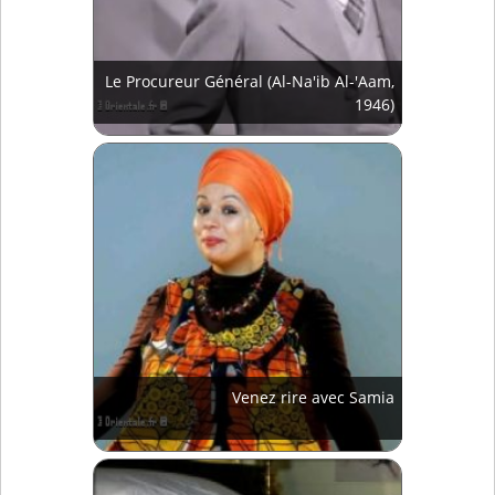
Le Procureur Général (Al-Na'ib Al-'Aam,
1946)
Venez rire avec Samia