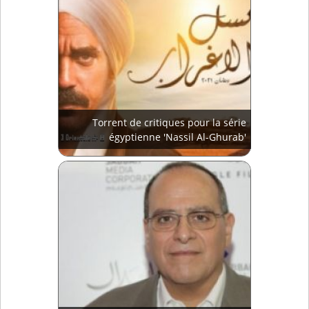
Torrent de critiques pour la série
égyptienne 'Nassil Al-Ghurab'