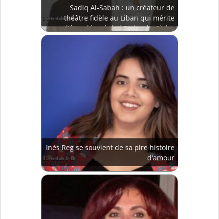
Sadiq Al-Sabah : un créateur de
théâtre fidèle au Liban qui mérite
d'être décoré de l'Ordre du Cèdre
Inès Reg se souvient de sa pire histoire
d'amour