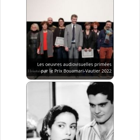
Les oeuvres audiovisuelles primées
par le Prix Bouamari-Vautier 2022