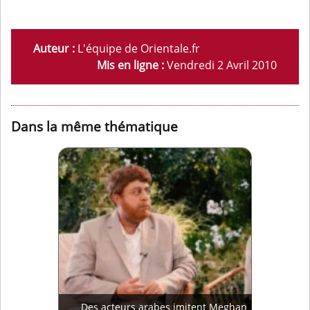
Auteur :
L'équipe de Orientale.fr
Mis en ligne :
Vendredi 2 Avril 2010
Dans la même thématique
Des acteurs arabes imitent Meghan