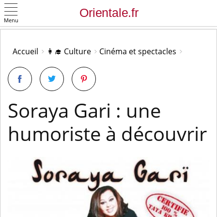
Menu
OK
Accueil
👩‍🎓 Culture
Cinéma et spectacles
Soraya Gari : une
humoriste à découvrir