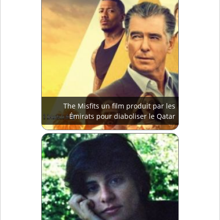
The Misfits un film produit par les
Émirats pour diaboliser le Qatar