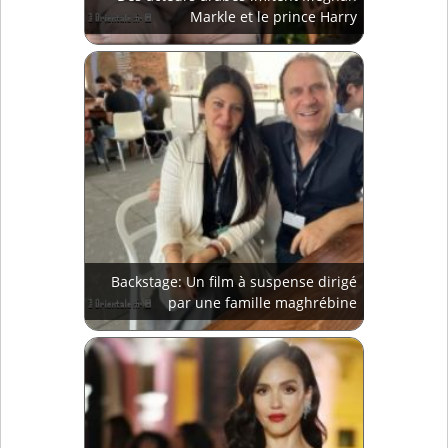
Markle et le prince Harry
Backstage: Un film à suspense dirigé
par une famille maghrébine