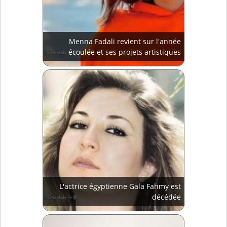
Menna Fadali revient sur l'année
écoulée et ses projets artistiques
L'actrice égyptienne Gala Fahmy est
décédée