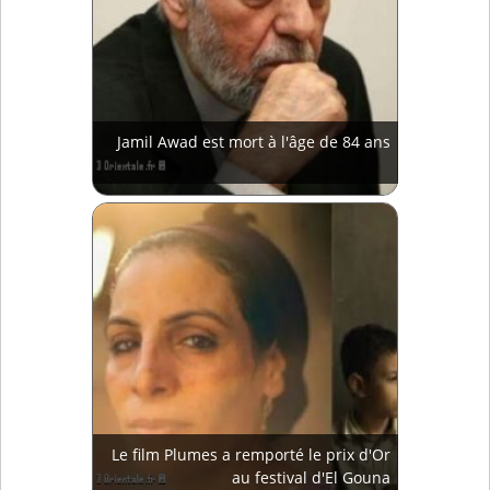
Jamil Awad est mort à l'âge de 84 ans
Le film Plumes a remporté le prix d'Or
au festival d'El Gouna