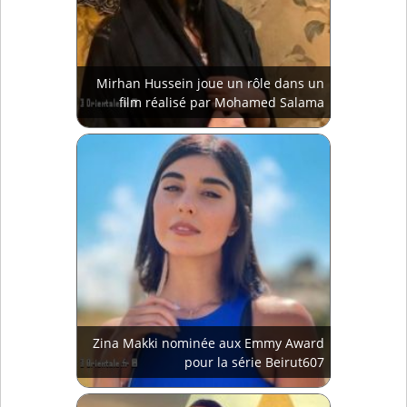
Mirhan Hussein joue un rôle dans un
film réalisé par Mohamed Salama
Zina Makki nominée aux Emmy Award
pour la série Beirut607