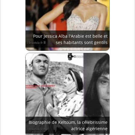
Pour Jessica Alba l'Arabie est belle et
ses habitants sont gentils
Biographie de Keltoum, la célébrissime
actrice algérienne