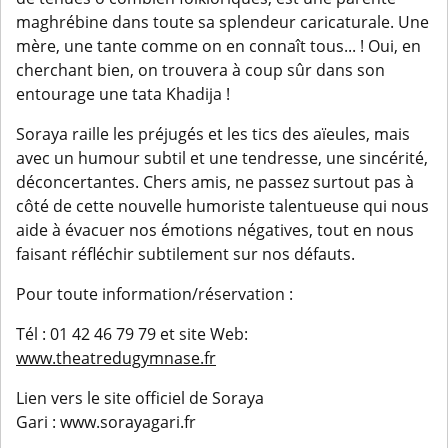
maghrébine dans toute sa splendeur caricaturale. Une
mère, une tante comme on en connaît tous... ! Oui, en
cherchant bien, on trouvera à coup sûr dans son
entourage une tata Khadija !
Soraya raille les préjugés et les tics des aïeules, mais
avec un humour subtil et une tendresse, une sincérité,
déconcertantes. Chers amis, ne passez surtout pas à
côté de cette nouvelle humoriste talentueuse qui nous
aide à évacuer nos émotions négatives, tout en nous
faisant réfléchir subtilement sur nos défauts.
Pour toute information/réservation :
Tél : 01 42 46 79 79 et site Web:
www.theatredugymnase.fr
Lien vers le site officiel de Soraya
Gari : www.sorayagari.fr