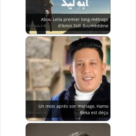
Abou Leila premier long-métrage
d'Amin Sidi-Boumédiène
Un mois après son mariage, Hamo
Beka est déçu