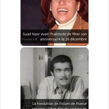
Suad Nasr avait l'habitude de fêter son
anniversaire le 26 décembre
La Fondation de l'Islam de France
propose : L'âge d'or du cinéma en