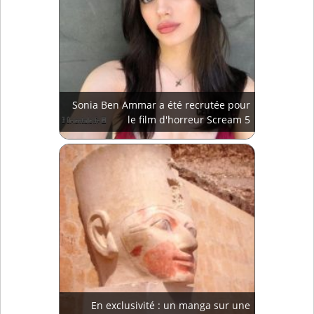
Sonia Ben Ammar a été recrutée pour
le film d'horreur Scream 5
En exclusivité : un manga sur une