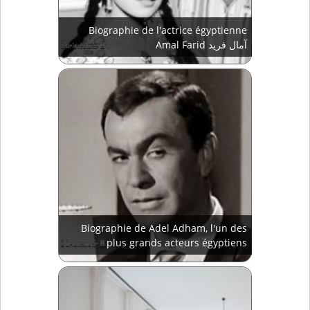
Biographie de l'actrice égyptienne
Amal Farid آمال فريد
Biographie de Adel Adham, l'un des
plus grands acteurs égyptiens