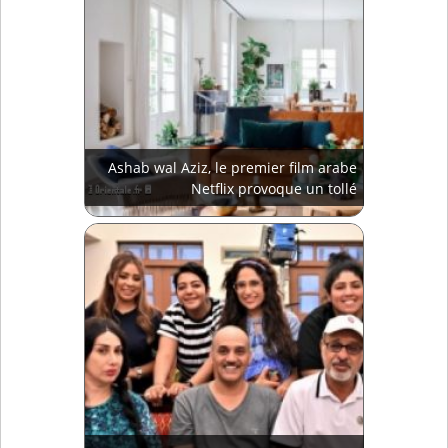
Ashab wal Aziz, le premier film arabe
Netflix provoque un tollé