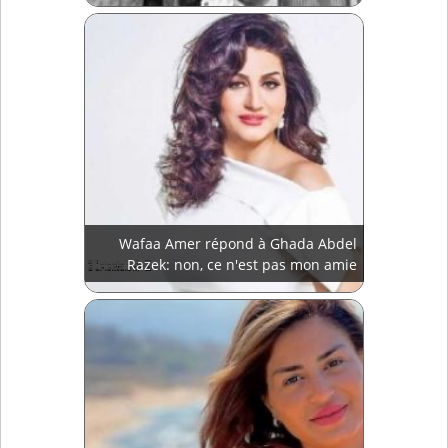
Wafaa Amer répond à Ghada Abdel
Razek: non, ce n'est pas mon amie