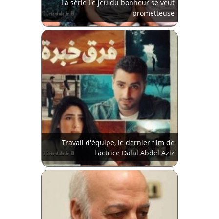
La série Le jeu du bonheur se veut
prometteuse
Travail d'équipe, le dernier film de
l'actrice Dalal Abdel Aziz