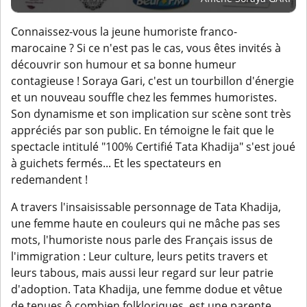
Connaissez-vous la jeune humoriste franco-
marocaine ? Si ce n'est pas le cas, vous êtes invités à
découvrir son humour et sa bonne humeur
contagieuse ! Soraya Gari, c'est un tourbillon d'énergie
et un nouveau souffle chez les femmes humoristes.
Son dynamisme et son implication sur scène sont très
appréciés par son public. En témoigne le fait que le
spectacle intitulé "100% Certifié Tata Khadija" s'est joué
à guichets fermés... Et les spectateurs en
redemandent !
A travers l'insaisissable personnage de Tata Khadija,
une femme haute en couleurs qui ne mâche pas ses
mots, l'humoriste nous parle des Français issus de
l'immigration : Leur culture, leurs petits travers et
leurs tabous, mais aussi leur regard sur leur patrie
d'adoption. Tata Khadija, une femme dodue et vêtue
de tenues ô combien folkloriques, est une parente