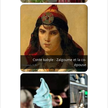
Conte kabyle : Zalgoume et la co-
épouse