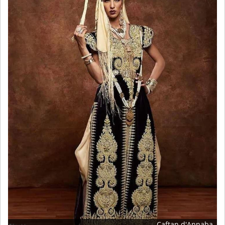
Caftan d'Annaba