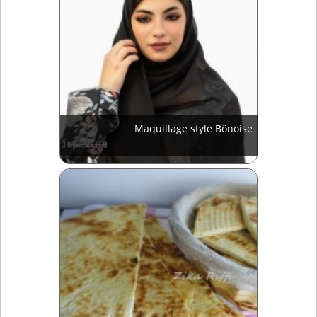
Maquillage style Bônoise