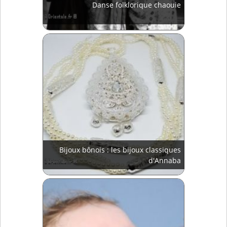
Danse folklorique chaouie
Bijoux bônois : les bijoux classiques
d'Annaba