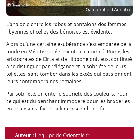
Qatifa robe d'Annaba
L’analogie entre les robes et pantalons des femmes
libyennes et celles des bônoises est évidente.
Alors qu’une certaine exubérance s’est emparée de la
mode en Méditerranée orientale comme à Rome, les
aristocrates de Cirta et de Hippone ont, eux, continué
à se distinguer par l’élégance et la sobriété de leurs
toilettes, sans tomber dans les excès qui passionnent
leurs contemporaines romaines.
Par sobriété, on entend sobriété des couleurs. Pour
ce qui est du penchant immodéré pour les broderies
en or, cela n’a fait qu’aller crescendo en fait.
Auteur :
L'équipe de Orientale.fr