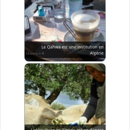
Le Qahwa est une institution en
Algérie
L'oléiculture en Algérie est en danger