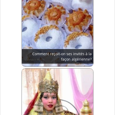
Comment reçoit-on ses invités à la
façon algérienne?