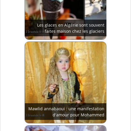
Les glaces en Algérie sont souvent
faites maison chez les glaciers
Mawlid annabaoui : une manifestation
d'amour pour Mohammed