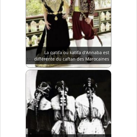
La qatifa ou katifa d'Annaba est
différente du caftan des Marocaines