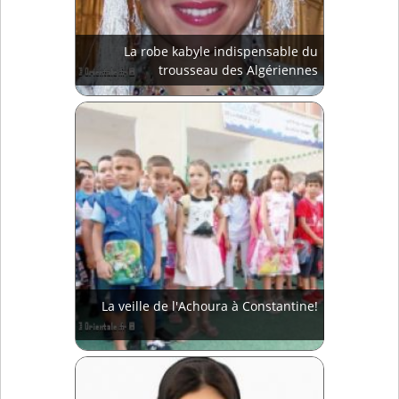
La robe kabyle indispensable du
trousseau des Algériennes
La veille de l'Achoura à Constantine!