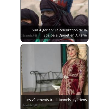
Sud Algérien: La célébration de la
Sbeiba à Djanet en Algérie
Les vêtements traditionnels algériens