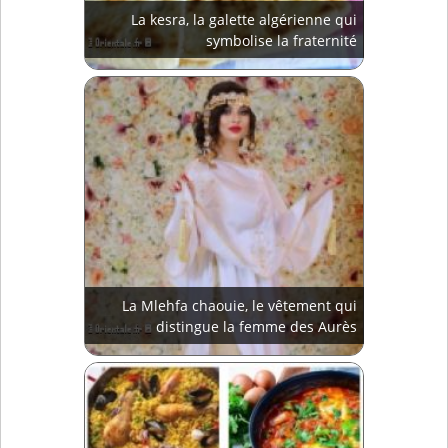
La kesra, la galette algérienne qui
symbolise la fraternité
La Mlehfa chaouie, le vêtement qui
distingue la femme des Aurès