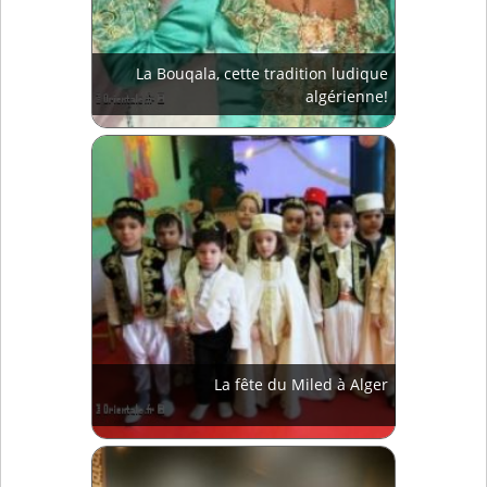
La Bouqala, cette tradition ludique
algérienne!
La fête du Miled à Alger