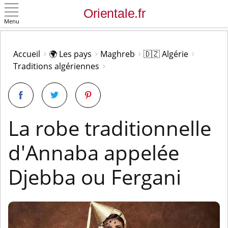
Menu
OK
Accueil
🌍 Les pays
Maghreb
🇩🇿 Algérie
Traditions algériennes
La robe traditionnelle
d'Annaba appelée
Djebba ou Fergani