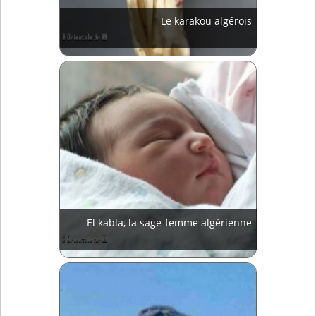
Le karakou algérois
El kabla, la sage-femme algérienne