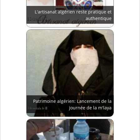
L'artisanat algérien reste pratique et
authentique
Patrimoine algérien: Lancement de la
journée de la m'laya