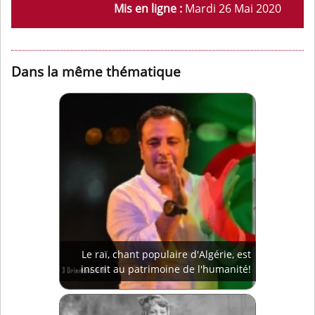
Mis en ligne :
Mardi 26 Mai 2020
Dans la même thématique
Le raï, chant populaire d'Algérie, est
inscrit au patrimoine de l'humanité!