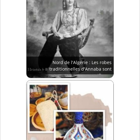
Nord de l'Algérie : Les robes
traditionnelles d'Annaba sont
magnifiques