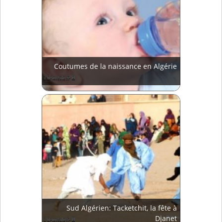
Coutumes de la naissance en Algérie
Sud Algérien: Tacketchit, la fête à
Djanet