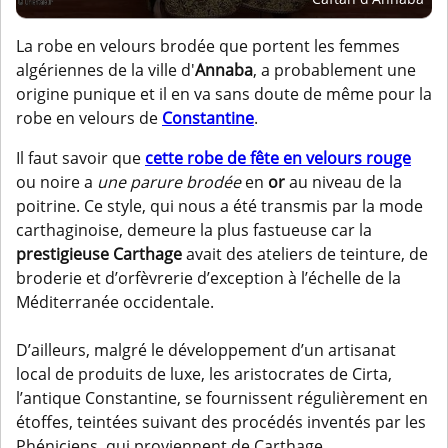
La robe en velours brodée que portent les femmes
algériennes de la ville d'
Annaba
, a probablement une
origine punique et il en va sans doute de même pour la
robe en velours de
Constantine
.
Il faut savoir que
cette robe de fête en velours rouge
ou noire a
une parure brodée
en
or
au niveau de la
poitrine. Ce style, qui nous a été transmis par la mode
carthaginoise, demeure la plus fastueuse car la
prestigieuse Carthage
avait des ateliers de teinture, de
broderie et d’orfèvrerie d’exception à l’échelle de la
Méditerranée occidentale.
D’ailleurs, malgré le développement d’un artisanat
local de produits de luxe, les aristocrates de Cirta,
l’antique Constantine, se fournissent régulièrement en
étoffes, teintées suivant des procédés inventés par les
Phéniciens, qui proviennent de Carthage.