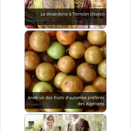
La dinanderie à Tlemcen (Ouest)
Aneb un des fruits d'automne préférés
des Algériens