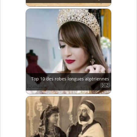
Top 10 des robes longues algériennes
🇩🇿