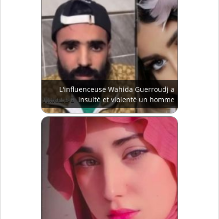
L'influenceuse Wahida Guerroudj a
insulté et violenté un homme