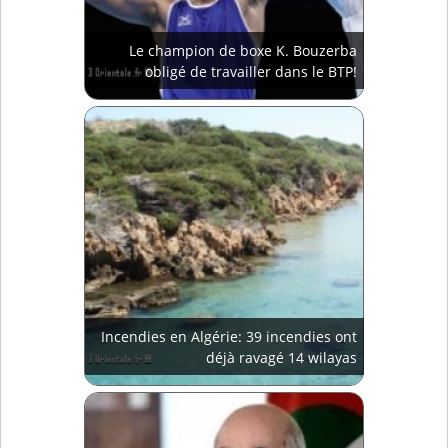
Le champion de boxe K. Bouzerba
obligé de travailler dans le BTP!
Incendies en Algérie: 39 incendies ont
déjà ravagé 14 wilayas