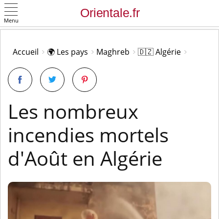
Menu
OK
Accueil
🌍 Les pays
Maghreb
🇩🇿 Algérie
Les nombreux
incendies mortels
d'Août en Algérie