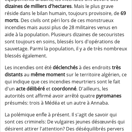
dizaines de milliers d'hectares
. Mais le plus grave
réside dans le bilan humain, toujours provisoire, de
69
morts
. Des civils ont péri lors de ces monstrueux
incendies mais aussi plus de 28 militaires venus en
aide à la population. Plusieurs dizaines de secouristes
sont toujours en soins, blessés lors d'opérations de
sauvetage. Parmi la population, il y a de très nombreux
blessés également.
Les incendies ont été
déclenchés
à des endroits
très
distants
au
même moment
sur le territoire algérien, ce
qui indique que ces incendies meurtriers sont le fait
d'un
acte délibéré
et
coordonné
. D'ailleurs, les
autorités ont affirmé avoir arrêté quatre
pyromanes
présumés: trois à Médéa et un autre à Annaba.
La polémique enfle à présent. Il s'agit de savoir qui
sont ces criminels: De vulgaires jeunes désœuvrés qui
désirent attirer l'attention? Des déséquilibrés pervers