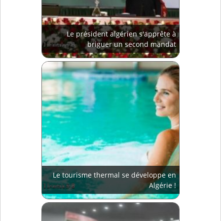
Le président algérien s'apprête à
briguer un second mandat
Le tourisme thermal se développe en
Algérie !