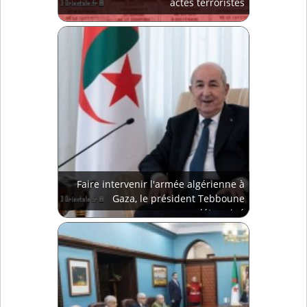
actes terroristes
Faire intervenir l'armée algérienne à
Gaza, le président Tebboune
déterminé