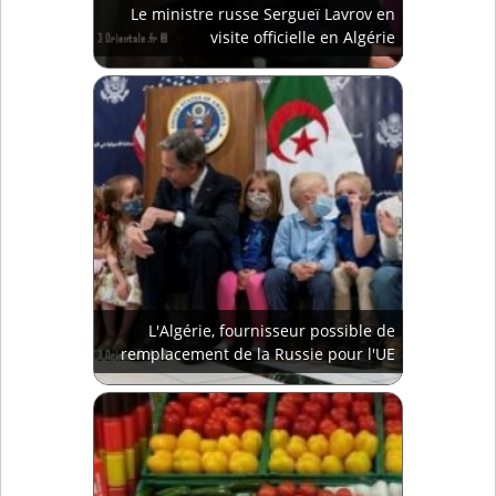
Le ministre russe Sergueï Lavrov en
visite officielle en Algérie
L'Algérie, fournisseur possible de
remplacement de la Russie pour l'UE