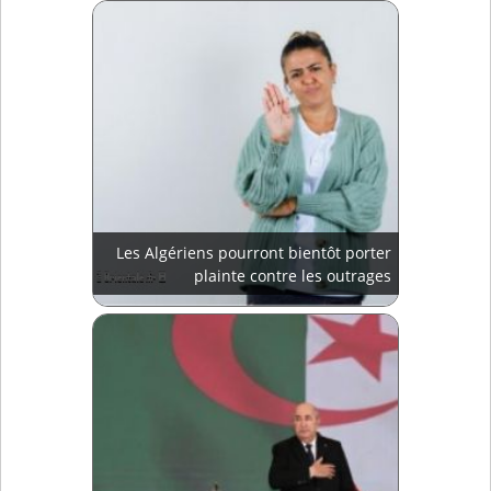
Les Algériens pourront bientôt porter
plainte contre les outrages