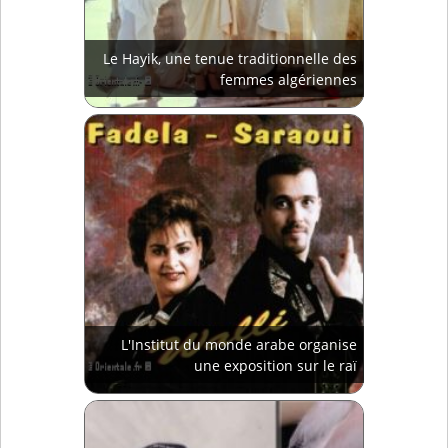
Le Hayik, une tenue traditionnelle des
femmes algériennes
L'Institut du monde arabe organise
une exposition sur le raï