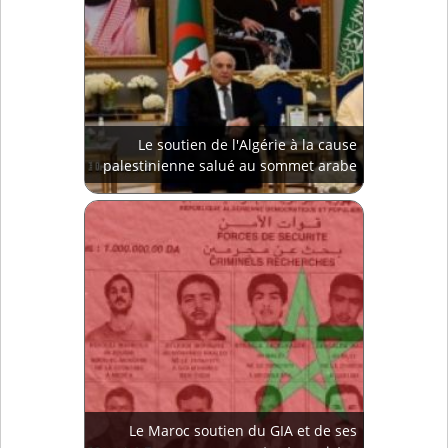
Le soutien de l'Algérie à la cause
palestinienne salué au sommet arabe
Le Maroc soutien du GIA et de ses