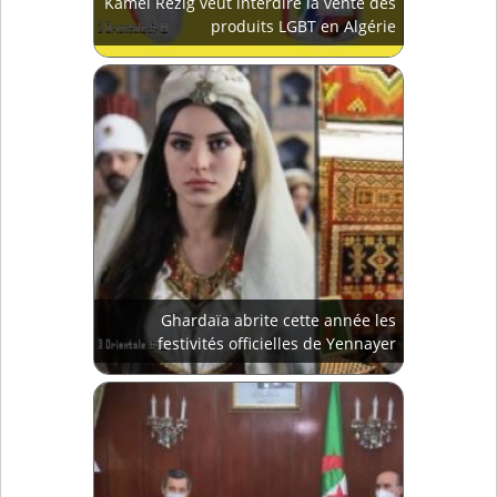
Kamel Rezig veut interdire la vente des
produits LGBT en Algérie
Ghardaïa abrite cette année les
festivités officielles de Yennayer