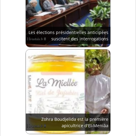
Les élections présidentielles anticipées
suscitent des interrogations
Zohra Boudjelida est la première
apicultrice d'El-Meniâa