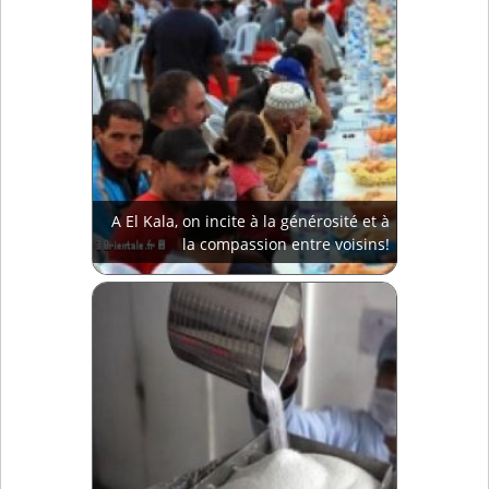
A El Kala, on incite à la générosité et à
la compassion entre voisins!