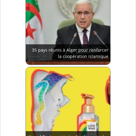
35 pays réunis à Alger pour renforcer
la coopération islamique