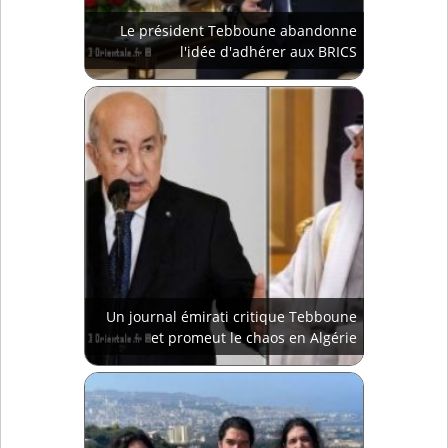
Le président Tebboune abandonne
l'idée d'adhérer aux BRICS
Un journal émirati critique Tebboune
et promeut le chaos en Algérie