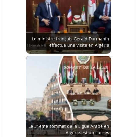
Le ministre français Gérald Darmanin
effectue une visite en Algérie
Le 31eme sommet de la Ligue Arabe en
Algérie est un succès