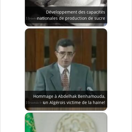
Développement des capacités
nationales de production de sucre
Hommage à Abdelhak Benhamouda,
un Algérois victime de la haine!