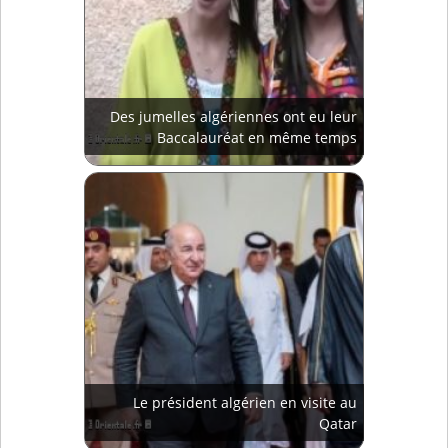
Des jumelles algériennes ont eu leur
Baccalauréat en même temps
Le président algérien en visite au
Qatar