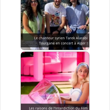
Le chanteur syrien Tarek Alarabi
Tourgane en concert à Alger !
Les raisons de l'interdiction du Film