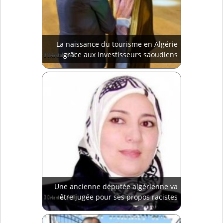
La naissance du tourisme en Algérie
grâce aux investisseurs saoudiens
Une ancienne députée algérienne va
être jugée pour ses propos racistes