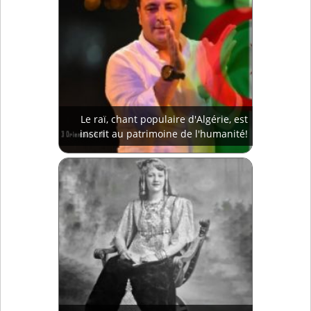
Le raï, chant populaire d'Algérie, est
inscrit au patrimoine de l'humanité!