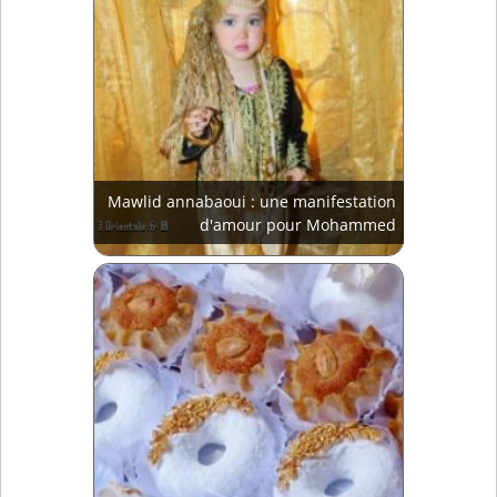
Mawlid annabaoui : une manifestation
d'amour pour Mohammed