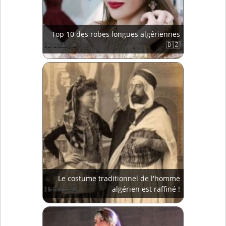
Top 10 des robes longues algériennes
🇩🇿
Le costume traditionnel de l'homme
algérien est raffiné !