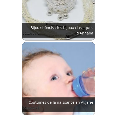
Bijoux bônois : les bijoux classiques
d'Annaba
Coutumes de la naissance en Algérie