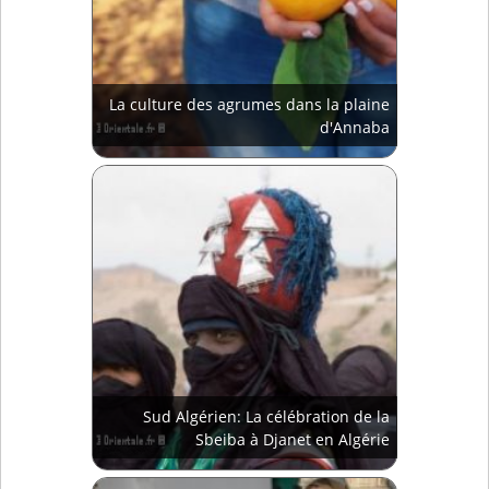
La culture des agrumes dans la plaine
d'Annaba
Sud Algérien: La célébration de la
Sbeiba à Djanet en Algérie