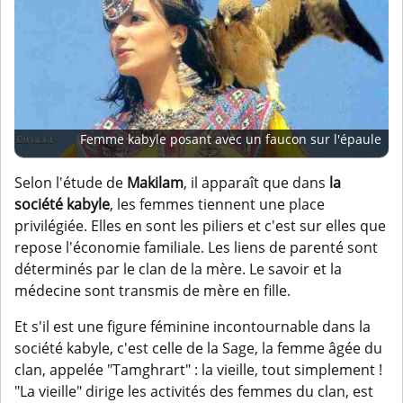
Femme kabyle posant avec un faucon sur l'épaule
Selon l'étude de
Makilam
, il apparaît que dans
la
société kabyle
, les femmes tiennent une place
privilégiée. Elles en sont les piliers et c'est sur elles que
repose l'économie familiale. Les liens de parenté sont
déterminés par le clan de la mère. Le savoir et la
médecine sont transmis de mère en fille.
Et s'il est une figure féminine incontournable dans la
société kabyle, c'est celle de la Sage, la femme âgée du
clan, appelée "Tamghrart" : la vieille, tout simplement !
"La vieille" dirige les activités des femmes du clan, est