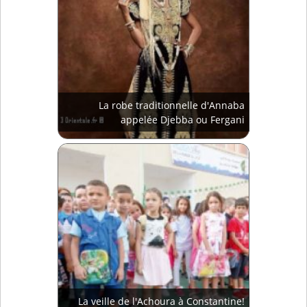
La robe traditionnelle d'Annaba
appelée Djebba ou Fergani
La veille de l'Achoura à Constantine!