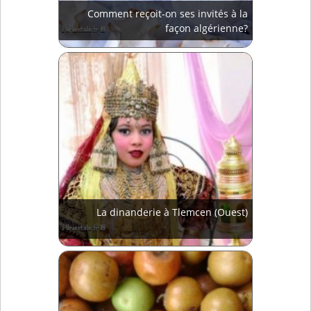
Comment reçoit-on ses invités à la
façon algérienne?
La dinanderie à Tlemcen (Ouest)