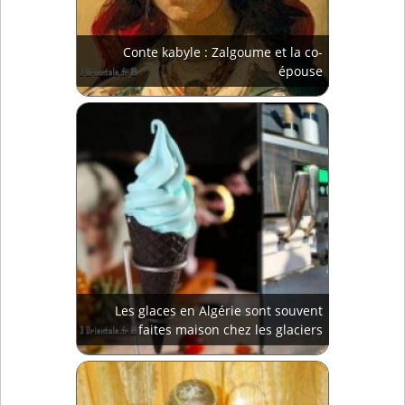
Conte kabyle : Zalgoume et la co-
épouse
Les glaces en Algérie sont souvent
faites maison chez les glaciers