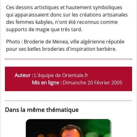
Ces dessins artistiques et hautement symboliques
qui apparaissaient donc sur les créations artisanales
des femmes kabyles, n'ont été reconnus comme
supports de magie que très tard.
Photo : Broderie de Menea, ville algérienne réputée
pour ses belles broderies d'inspiration berbère.
Auteur :
L'équipe de Orientale.fr
Mis en ligne :
Dimanche 20 Février 2005
Dans la même thématique