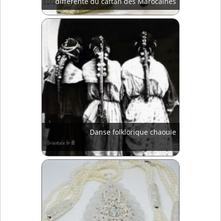
différente du caftan des Marocaines
Danse folklorique chaouie