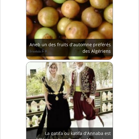
Aneb un des fruits d'automne préférés
des Algériens
La qatifa ou katifa d'Annaba est