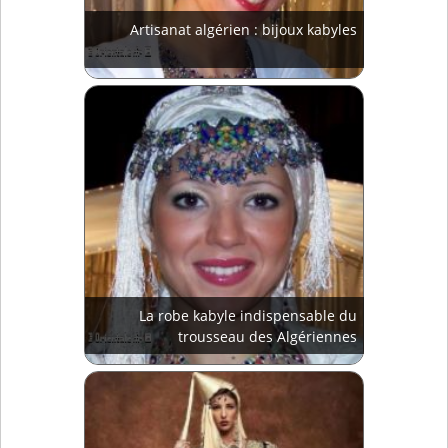
Artisanat algérien : bijoux kabyles
La robe kabyle indispensable du
trousseau des Algériennes