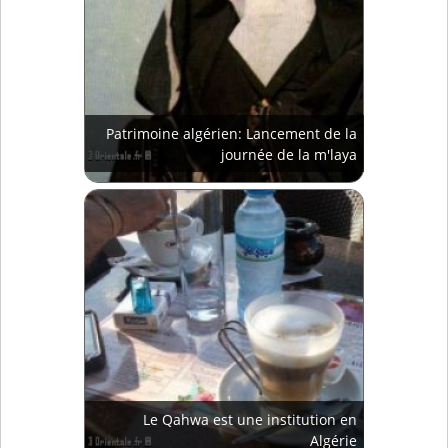
Patrimoine algérien: Lancement de la
journée de la m'laya
Le Qahwa est une institution en
Algérie