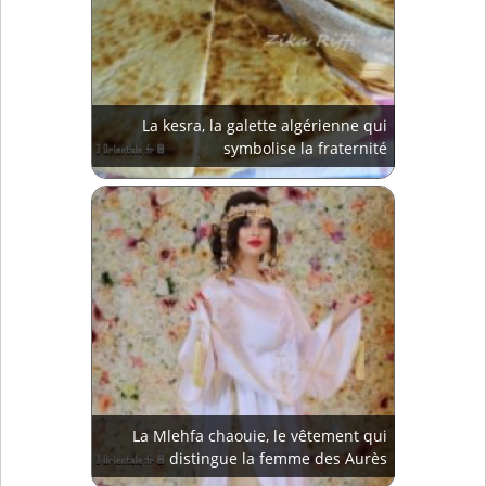
La kesra, la galette algérienne qui
symbolise la fraternité
La Mlehfa chaouie, le vêtement qui
distingue la femme des Aurès