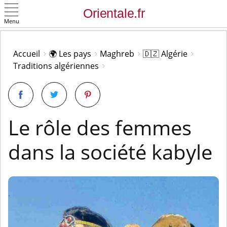
Menu
OK
Accueil
🌍 Les pays
Maghreb
🇩🇿 Algérie
Traditions algériennes
Le rôle des femmes
dans la société kabyle