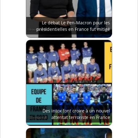
Le débat Le Pen-Macron pour les
présidentielles en France fut mitigé
Des intox font croire à un nouvel
attentat terroriste en France