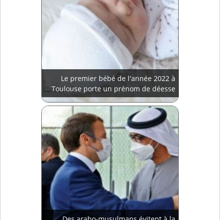
Le premier bébé de l'année 2022 à
Toulouse porte un prénom de déesse
Des arabo-musulmans évitent à la