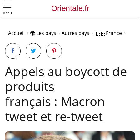
Menu
OK
Accueil
🌍 Les pays
Autres pays
🇫🇷 France
Appels au boycott de
produits
français : Macron
tweet et re-tweet