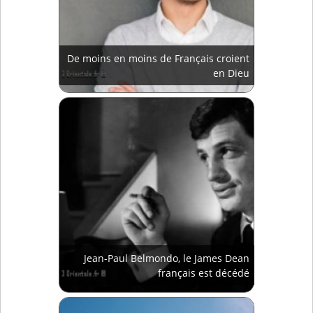
De moins en moins de Français croient
en Dieu
Jean-Paul Belmondo, le James Dean
français est décédé