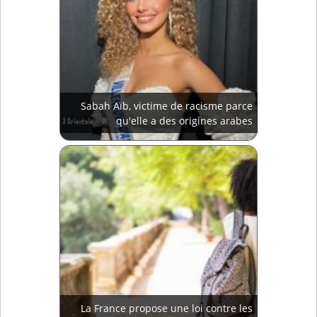
Sabah Aïb, victime de racisme parce
qu'elle a des origines arabes
La France propose une loi contre les