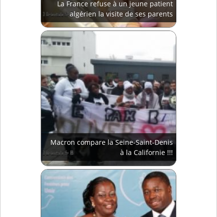
La France refuse à un jeune patient
algérien la visite de ses parents
Macron compare la Seine-Saint-Denis
à la Californie !!!