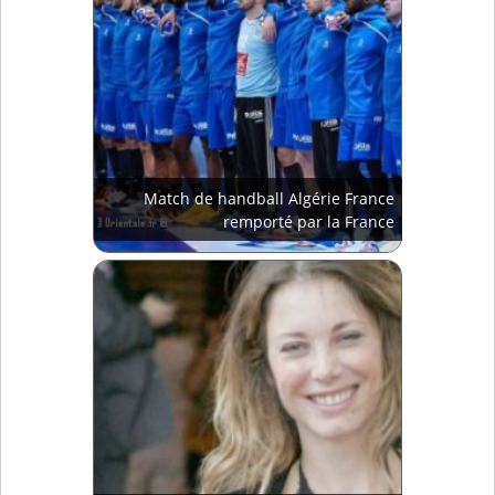
Match de handball Algérie France
remporté par la France