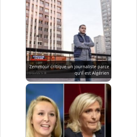
Zemmour critique un journaliste parce
qu'il est Algérien