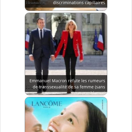
discriminations capillaires
Emmanuel Macron réfute les rumeurs
de transsexualité de sa femme (sans
blague)