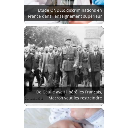
Etude ONDES: discriminations en
France dans l'enseignement supérieur
De Gaulle avait libéré les Français,
Macron veut les restreindre