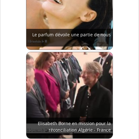
Le parfum dévoile une partie de nous
Elisabeth Borne en mission pour la
réconciliation Algérie - France