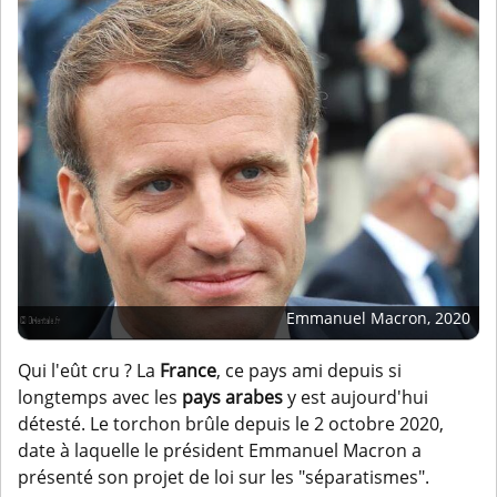
Emmanuel Macron, 2020
Qui l'eût cru ? La
France
, ce pays ami depuis si
longtemps avec les
pays arabes
y est aujourd'hui
détesté. Le torchon brûle depuis le 2 octobre 2020,
date à laquelle le président Emmanuel Macron a
présenté son projet de loi sur les "séparatismes".