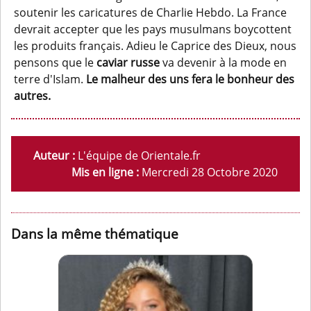
soutenir les caricatures de Charlie Hebdo. La France
devrait accepter que les pays musulmans boycottent
les produits français. Adieu le Caprice des Dieux, nous
pensons que le
caviar russe
va devenir à la mode en
terre d'Islam.
Le malheur des uns fera le bonheur des
autres.
Auteur :
L'équipe de Orientale.fr
Mis en ligne :
Mercredi 28 Octobre 2020
Dans la même thématique