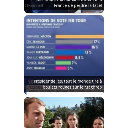
France de perdre la face!
Présidentielles, tout le monde tire à
boulets rouges sur le Maghreb