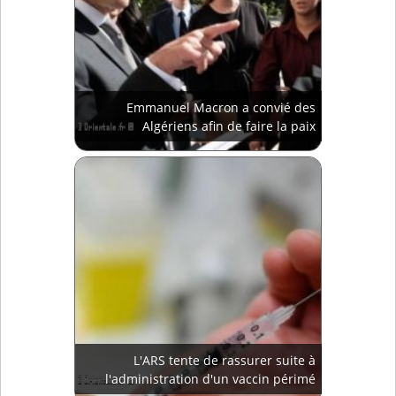
Emmanuel Macron a convié des
Algériens afin de faire la paix
L'ARS tente de rassurer suite à
l'administration d'un vaccin périmé