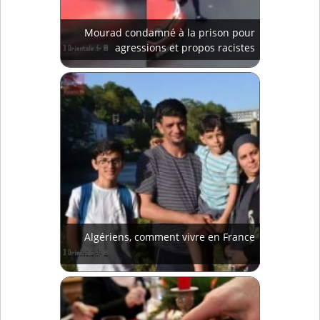
Mourad condamné à la prison pour
agressions et propos racistes
Algériens, comment vivre en France