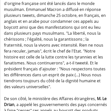
d'origine française ont été lancés dans le monde
musulman. Emmanuel Macron a diffusé en réponse
plusieurs tweets, dimanche 25 octobre, en français, en
anglais et en arabe pour condamner ces appels au
boycott ainsi que des manifestations qui ont eu lieu
dans plusieurs pays musulmans. "La liberté, nous la
chérissons ; l'égalité, nous la garantissons ; la
fraternité, nous la vivons avec intensité. Rien ne nous
fera reculer, jamais", écrit le chef de l'Etat. "Notre
histoire est celle de la lutte contre les tyrannies et les
fanatismes. Nous continuerons", a-t-il tweeté. Et le
président français d'ajouter : "Nous respectons toutes
les différences dans un esprit de paix (...) Nous nous
tiendrons toujours du côté de la dignité humaine et
des valeurs universelles".
De son côté, le ministère des Affaires étrangères,
M. Le
Drian
, a appelé les gouvernements des pays concernés
à faire "cesser" ces appels au boycott des produits