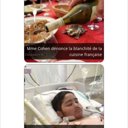
Mme Cohen dénonce la blanchité de la
cuisine française