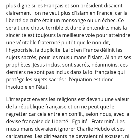
plus digne si les Français et son président disaient
clairement : on ne veut plus d'Islam en France, car la
liberté de culte était un mensonge ou un échec. Ce
serait une chose terrible et dure à entendre, mais la
sincérité est toujours la meilleure voie pour atteindre
une véritable fraternité plutôt que le non-dit,
l'hypocrisie, la duplicité. La loi en France définit les
sujets sacrés, pour les musulmans l'Islam, Allah et ses
prophètes, Jésus inclus, sont sacrés, néanmoins, ces
derniers ne sont pas inclus dans la loi française qui
protège les sujets sacrés : l'équation est donc
insoluble en l'état.
L'irrespect envers les religions est devenu une valeur
de la république française et on ne peut que le
regretter car cela entre en conflit, selon nous, avec la
devise française de Liberté - Egalité - Fraternité. Les
musulmans devraient ignorer Charlie Hebdo et ses
caricatures. Les dirigeants ne devraient ni excuser, ni