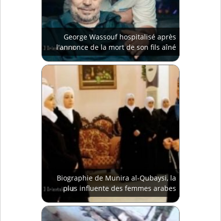
George Wassouf hospitalisé après
l'annonce de la mort de son fils aîné
Biographie de Munira al-Qubaysi, la
plus influente des femmes arabes