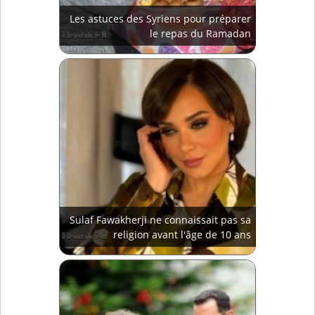
Les astuces des Syriens pour préparer
le repas du Ramadan
Sulaf Fawakherji ne connaissait pas sa
religion avant l'âge de 10 ans