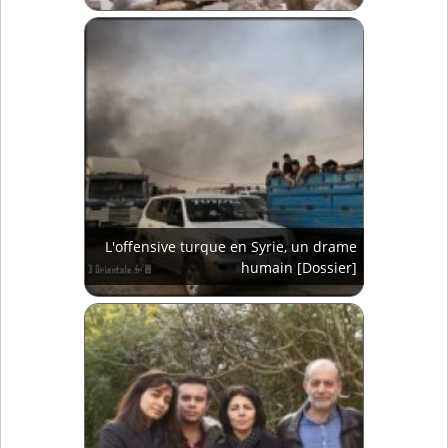
L'offensive turque en Syrie, un drame
humain [Dossier]