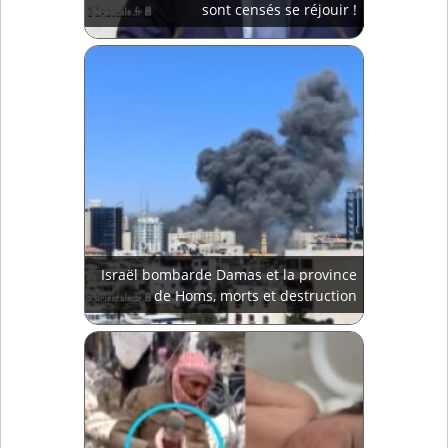
sont censés se réjouir !
Israël bombarde Damas et la province
de Homs, morts et destruction