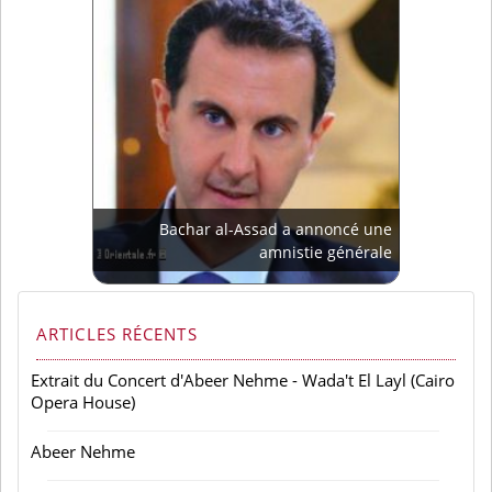
Bachar al-Assad a annoncé une
amnistie générale
ARTICLES RÉCENTS
Extrait du Concert d'Abeer Nehme - Wada't El Layl (Cairo
Opera House)
Abeer Nehme