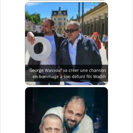
George Wassouf va créer une chanson
en hommage à son défunt fils Wadih