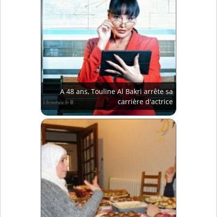
A 48 ans, Touline Al Bakri arrête sa
carrière d'actrice