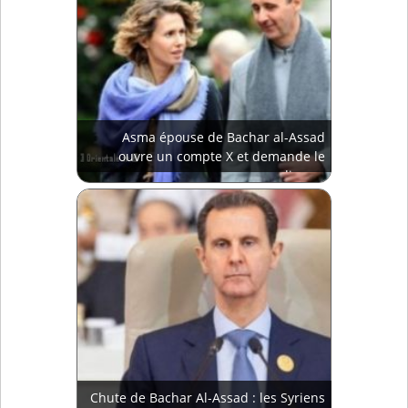
Asma épouse de Bachar al-Assad
ouvre un compte X et demande le
divorce
Chute de Bachar Al-Assad : les Syriens