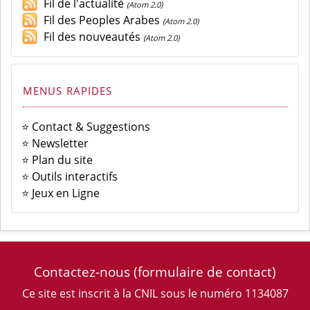
Fil de l'actualité
(Atom 2.0)
Fil des Peoples Arabes
(Atom 2.0)
Fil des nouveautés
(Atom 2.0)
MENUS RAPIDES
⭐ Contact & Suggestions
⭐ Newsletter
⭐ Plan du site
⭐ Outils interactifs
⭐ Jeux en Ligne
Contactez-nous
(formulaire de contact)
Ce site est inscrit à la CNIL sous le numéro 1134087