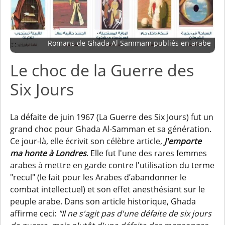
Romans de Ghada Al Sammam publiés en arabe
Le choc de la Guerre des
Six Jours
La défaite de juin 1967 (La Guerre des Six Jours) fut un
grand choc pour Ghada Al-Samman et sa génération.
Ce jour-là, elle écrivit son célèbre article,
J'emporte
ma honte à Londres
. Elle fut l'une des rares femmes
arabes à mettre en garde contre l'utilisation du terme
"recul" (le fait pour les Arabes d’abandonner le
combat intellectuel) et son effet anesthésiant sur le
peuple arabe. Dans son article historique, Ghada
affirme ceci:
"Il ne s'agit pas d'une défaite de six jours