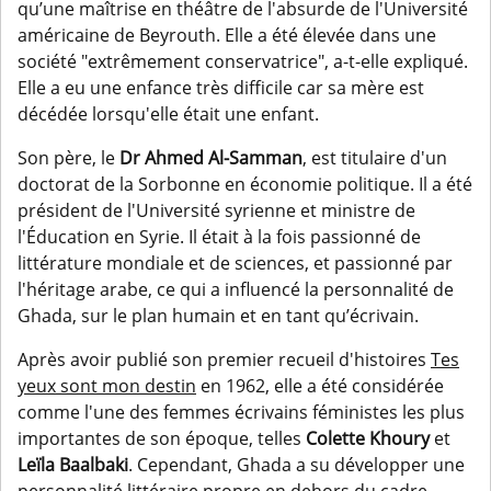
qu’une maîtrise en théâtre de l'absurde de l'Université
américaine de Beyrouth. Elle a été élevée dans une
société "extrêmement conservatrice", a-t-elle expliqué.
Elle a eu une enfance très difficile car sa mère est
décédée lorsqu'elle était une enfant.
Son père, le
Dr Ahmed Al-Samman
, est titulaire d'un
doctorat de la Sorbonne en économie politique. Il a été
président de l'Université syrienne et ministre de
l'Éducation en Syrie. Il était à la fois passionné de
littérature mondiale et de sciences, et passionné par
l'héritage arabe, ce qui a influencé la personnalité de
Ghada, sur le plan humain et en tant qu’écrivain.
Après avoir publié son premier recueil d'histoires
Tes
yeux sont mon destin
en 1962, elle a été considérée
comme l'une des femmes écrivains féministes les plus
importantes de son époque, telles
Colette Khoury
et
Leïla Baalbaki
. Cependant, Ghada a su développer une