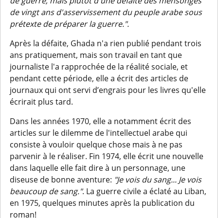
de guerre, mais plutôt d'une défaite des mensonges
de vingt ans d'asservissement du peuple arabe sous
prétexte de préparer la guerre.".
Après la défaite, Ghada n'a rien publié pendant trois
ans pratiquement, mais son travail en tant que
journaliste l'a rapprochée de la réalité sociale, et
pendant cette période, elle a écrit des articles de
journaux qui ont servi d’engrais pour les livres qu'elle
écrirait plus tard.
Dans les années 1970, elle a notamment écrit des
articles sur le dilemme de l'intellectuel arabe qui
consiste à vouloir quelque chose mais à ne pas
parvenir à le réaliser. Fin 1974, elle écrit une nouvelle
dans laquelle elle fait dire à un personnage, une
diseuse de bonne aventure:
"Je vois du sang... Je vois
beaucoup de sang."
. La guerre civile a éclaté au Liban,
en 1975, quelques minutes après la publication du
roman!