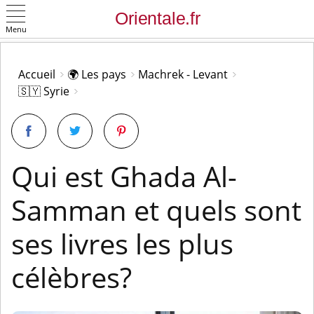
Menu
OK
Accueil
🌍 Les pays
Machrek - Levant
🇸🇾 Syrie
Qui est Ghada Al-
Samman et quels sont
ses livres les plus
célèbres?