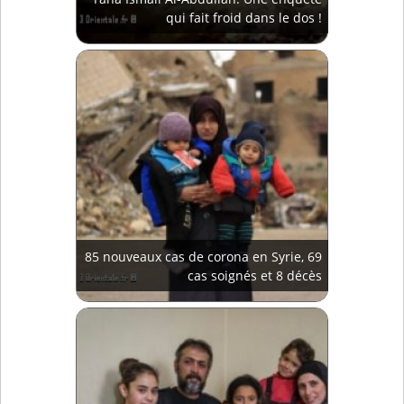
qui fait froid dans le dos !
85 nouveaux cas de corona en Syrie, 69
cas soignés et 8 décès