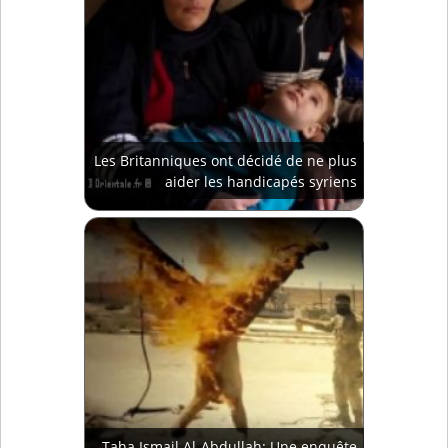
Les Britanniques ont décidé de ne plus
aider les handicapés syriens
Taha Ismail Al-Abdullah: Une enquête