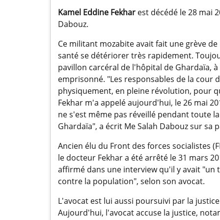
Kamel Eddine Fekhar
est décédé le 28 mai 20
Dabouz.
Ce militant mozabite avait fait une grève d
santé se détériorer très rapidement. Toujour
pavillon carcéral de l'hôpital de Ghardaïa, à 
emprisonné. "Les responsables de la cour de 
physiquement, en pleine révolution, pour qu
Fekhar m'a appelé aujourd'hui, le 26 mai 2
ne s'est même pas réveillé pendant toute la d
Ghardaïa", a écrit Me Salah Dabouz sur sa 
Ancien élu du Front des forces socialistes (
le docteur Fekhar a été arrêté le 31 mars 2
affirmé dans une interview qu'il y avait "un
contre la population", selon son avocat.
L'avocat est lui aussi poursuivi par la just
Aujourd'hui, l'avocat accuse la justice, no