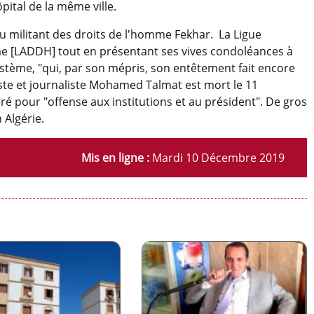
pital de la même ville.
u militant des droits de l'homme Fekhar. La Ligue
me [LADDH] tout en présentant ses vives condoléances à
système, "qui, par son mépris, son entêtement fait encore
ste et journaliste Mohamed Talmat est mort le 11
ré pour "offense aux institutions et au président". De gros
 Algérie.
Mis en ligne :
Mardi 10 Décembre 2019