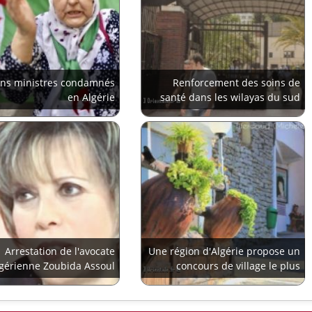
ens ministres condamnés
Renforcement des soins de
en Algérie
santé dans les wilayas du sud
Arrestation de l'avocate
Une région d'Algérie propose un
lgérienne Zoubida Assoul
concours de village le plus
propre