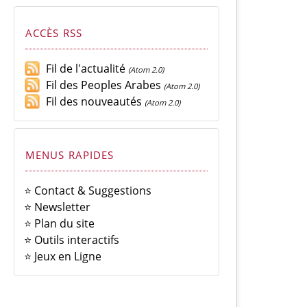
ACCÈS RSS
Fil de l'actualité
(Atom 2.0)
Fil des Peoples Arabes
(Atom 2.0)
Fil des nouveautés
(Atom 2.0)
MENUS RAPIDES
⭐ Contact & Suggestions
⭐ Newsletter
⭐ Plan du site
⭐ Outils interactifs
⭐ Jeux en Ligne