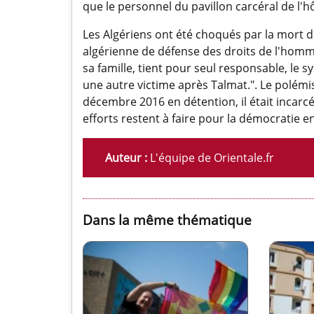
que le personnel du pavillon carcéral de l'hô
Les Algériens ont été choqués par la mort d
algérienne de défense des droits de l'hom
sa famille, tient pour seul responsable, le 
une autre victime après Talmat.". Le polémi
décembre 2016 en détention, il était incarcé
efforts restent à faire pour la démocratie en
Auteur :
L'équipe de Orientale.fr
Dans la même thématique