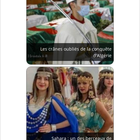
Les crânes oubliés de la conquête
d'Algérie
Sahara : un des berceaux de