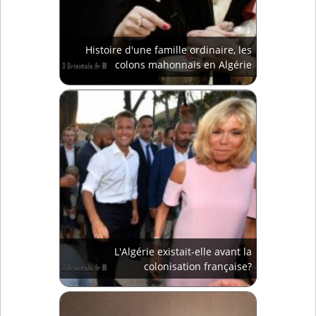
Histoire d'une famille ordinaire, les
colons mahonnais en Algérie
L'Algérie existait-elle avant la
colonisation française?