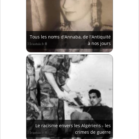
Tous les noms d'Annaba, de l'Antiquité
à nos jours
Le racisme envers les Algériens - les
crimes de guerre