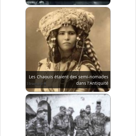
Les Chaouis étaient des semi-nomades
dans l'Antiquité