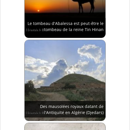
Le tombeau d'Abalessa est peut-être le
tombeau de la reine Tin Hinan
Des mausolées royaux datant de
l'Antiquité en Algérie (Djedars)