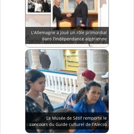
L'Allemagne a joué un rôle primordial
dans l'indépendance algérienne
Le Musée de Sétif remporte le
concours du Guide culturel de l'Alecso