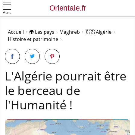
Menu
OK
Accueil
🌍 Les pays
Maghreb
🇩🇿 Algérie
Histoire et patrimoine
L'Algérie pourrait être
le berceau de
l'Humanité !