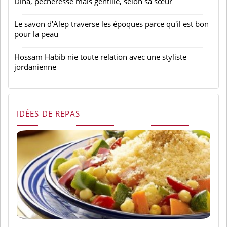
Dina, pécheresse mais gentille, selon sa sœur
Le savon d'Alep traverse les époques parce qu'il est bon
pour la peau
Hossam Habib nie toute relation avec une styliste
jordanienne
IDÉES DE REPAS