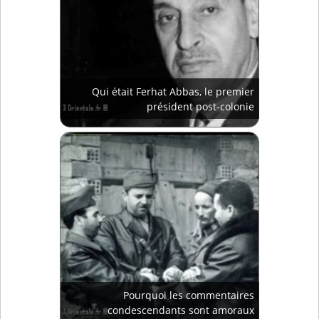
Qui était Ferhat Abbas, le premier
président post-colonie
Pourquoi les commentaires
condescendants sont amoraux