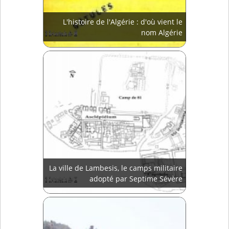
L'histoire de l'Algérie : d'où vient le
nom Algérie
La ville de Lambesis, le camps militaire
adopté par Septime Sévère