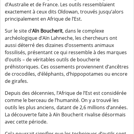
d’Australie et de France. Les outils ressemblaient
exactement à ceux dits Oldowan, trouvés jusqu’alors
principalement en Afrique de l’Est.
Sur le site d’
Aïn Boucherit
, dans le complexe
archéologique d’Aïn Lahneche, les chercheurs ont
aussi déterré des dizaines d’ossements animaux
fossilisés, présentant ce qui ressemble à des marques
d’outils – de véritables outils de boucherie
préhistoriques. Ces ossements proviennent d’ancêtres
de crocodiles, d’éléphants, d’hippopotames ou encore
de girafes.
Depuis des décennies, l’Afrique de l’Est est considérée
comme le berceau de l’humanité. On y a trouvé les
outils les plus anciens, datant de 2,6 millions d’années.
La découverte faite à Aïn Boucherit rivalise désormais
avec cette période.
Cela pourrait signifier que les techniques d’outils sont