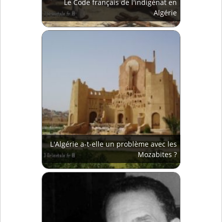
Le Code français de l'indigénat en
Algérie
L'Algérie a-t-elle un problème avec les
Mozabites ?