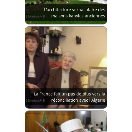
L'architecture vernaculaire des
maisons kabyles anciennes
La France fait un pas de plus vers la
réconciliation avec l'Algérie