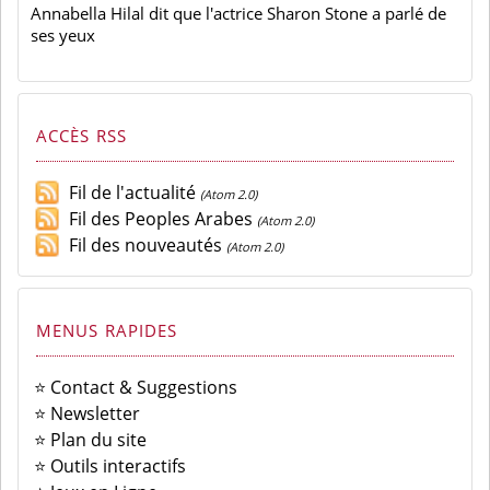
Annabella Hilal dit que l'actrice Sharon Stone a parlé de
ses yeux
ACCÈS RSS
Fil de l'actualité
(Atom 2.0)
Fil des Peoples Arabes
(Atom 2.0)
Fil des nouveautés
(Atom 2.0)
MENUS RAPIDES
⭐ Contact & Suggestions
⭐ Newsletter
⭐ Plan du site
⭐ Outils interactifs