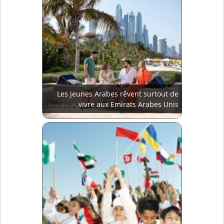
Les jeunes Arabes rêvent surtout de
vivre aux Emirats Arabes Unis