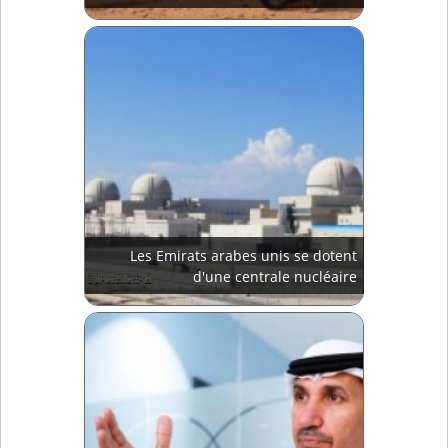
Les Emirats arabes unis se dotent
d'une centrale nucléaire