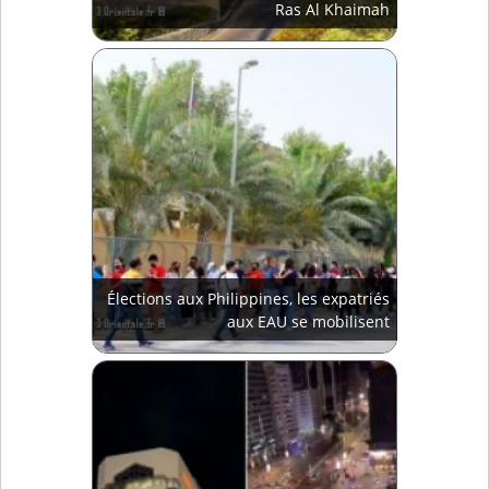
Ras Al Khaimah
Élections aux Philippines, les expatriés
aux EAU se mobilisent