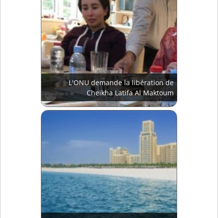
L'ONU demande la libération de
Cheikha Latifa Al Maktoum