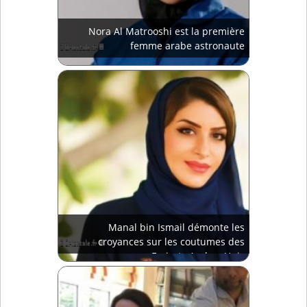
Nora Al Matrooshi est la première
femme arabe astronaute
Manal bin Ismail démonte les
croyances sur les coutumes des
Emirats Arabes Unis