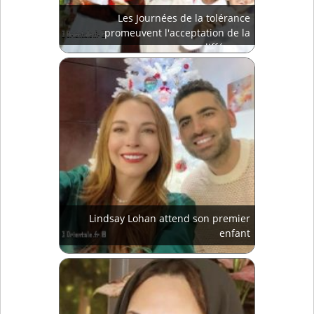
Les Journées de la tolérance
promeuvent l'acceptation de la
différence
Lindsay Lohan attend son premier
enfant