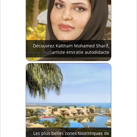
Découvrez Kaltham Mohamed Sharif,
artiste émiratie autodidacte
Les plus belles zones touristiques de