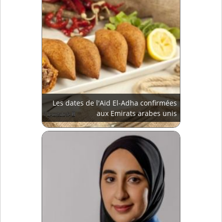
Les dates de l'Aïd El-Adha confirmées
aux Emirats arabes unis