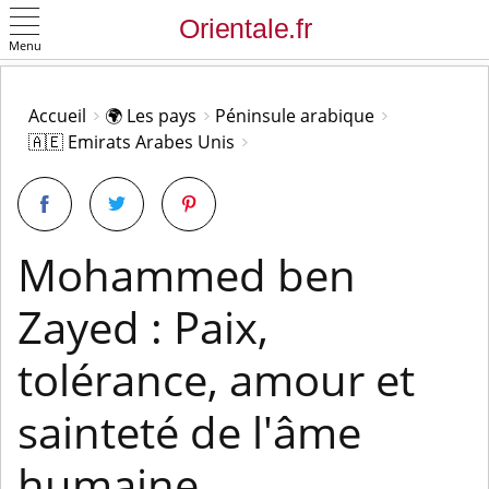
Menu
OK
Accueil
🌍 Les pays
Péninsule arabique
🇦🇪 Emirats Arabes Unis
Mohammed ben
Zayed : Paix,
tolérance, amour et
sainteté de l'âme
humaine