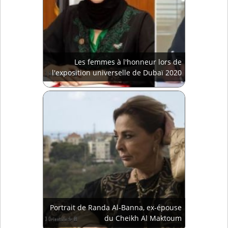
Les femmes à l'honneur lors de
l'exposition universelle de Dubaï 2020
Portrait de Randa Al-Banna, ex-épouse
du Cheikh Al Maktoum