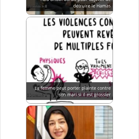
détruire le Hamas
La femme peut porter plainte contre
son mari si il est grossier