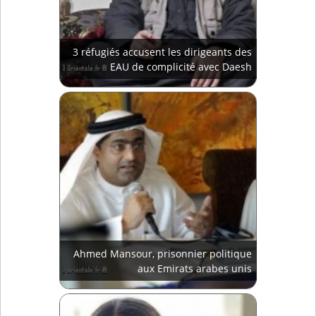
3 réfugiés accusent les dirigeants des
EAU de complicité avec Daesh
Ahmed Mansour, prisonnier politique
aux Emirats arabes unis