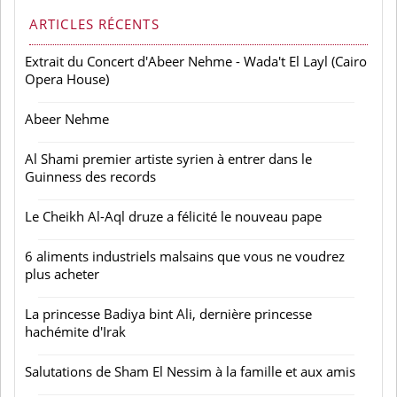
ARTICLES RÉCENTS
Extrait du Concert d'Abeer Nehme - Wada't El Layl (Cairo
Opera House)
Abeer Nehme
Al Shami premier artiste syrien à entrer dans le
Guinness des records
Le Cheikh Al-Aql druze a félicité le nouveau pape
6 aliments industriels malsains que vous ne voudrez
plus acheter
La princesse Badiya bint Ali, dernière princesse
hachémite d'Irak
Salutations de Sham El Nessim à la famille et aux amis