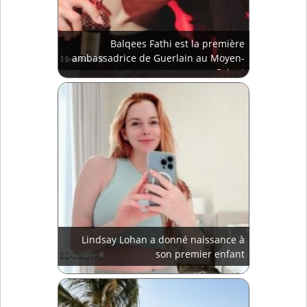
Balqees Fathi est la première
ambassadrice de Guerlain au Moyen-
Orient
Lindsay Lohan a donné naissance à
son premier enfant