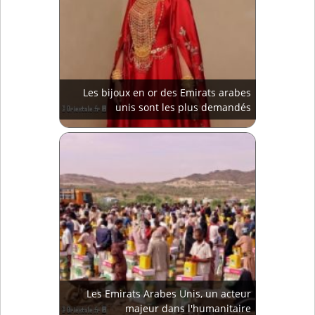
Les bijoux en or des Emirats arabes
unis sont les plus demandés
Les Emirats Arabes Unis, un acteur
majeur dans l'humanitaire