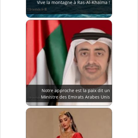
Vive la montagne à Ras-Al-Khaima !
Notre approche est la paix dit un
Ministre des Emirats Arabes Unis