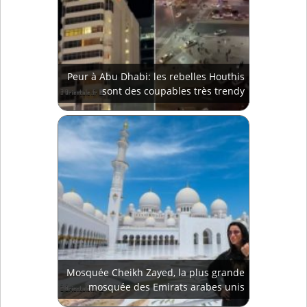
Peur à Abu Dhabi: les rebelles Houthis
sont des coupables très trendy
Mosquée Cheikh Zayed, la plus grande
mosquée des Emirats arabes unis