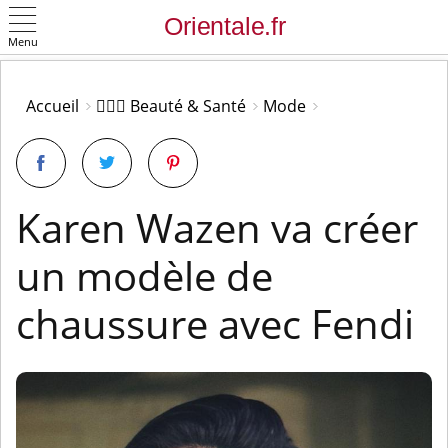
Menu
OK
Accueil
👩🏻‍⚕️ Beauté & Santé
Mode
Karen Wazen va créer
un modèle de
chaussure avec Fendi