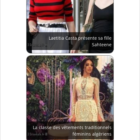
Laetitia Casta présente sa fille
Sahteene
La classe des vêtements traditionnels
féminins algériens