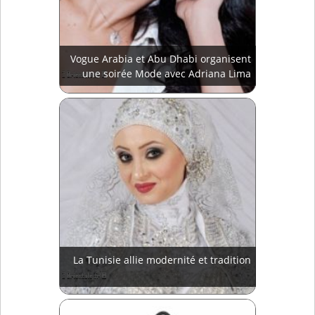
Vogue Arabia et Abu Dhabi organisent
une soirée Mode avec Adriana Lima
La Tunisie allie modernité et tradition