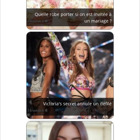
Quelle robe porter si on est invitée à
un mariage ?
Victoria's secret annule un défilé