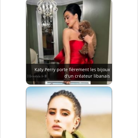
Katy Perry porte fièrement les bijoux
d'un créateur libanais