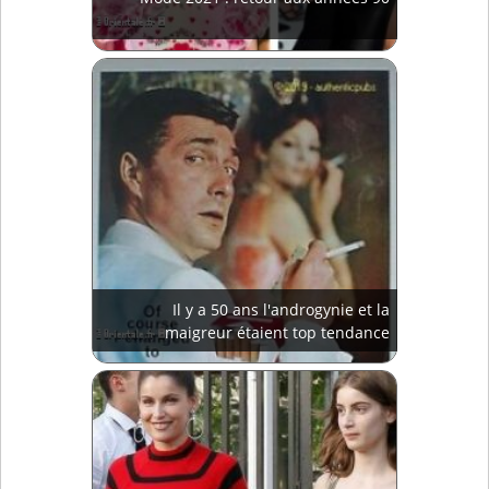
Il y a 50 ans l'androgynie et la
maigreur étaient top tendance