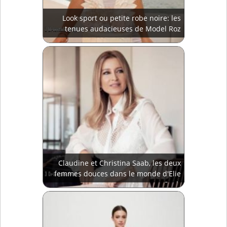
Look sport ou petite robe noire: les
tenues audacieuses de Model Roz
Claudine et Christina Saab, les deux
femmes douces dans le monde d'Elie
Saab