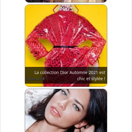
La collection Dior Automne 2021 est
chic et stylée !