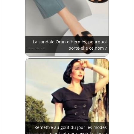
La sandale Oran d'Hermès, pourquoi
porte-elle ce nom ?
Remettre au goût du jour les modes
d'antant pour avoir la classe