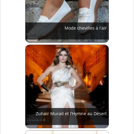
Mode chevilles à l'air
Zuhair Murad et l'Hymne au Désert