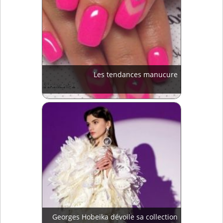
Les tendances manucure
Georges Hobeika dévoile sa collection