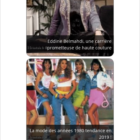
Eddine Belmahdi, une carrière
prometteuse de haute couture
La mode des années 1980 tendance en
2019 !