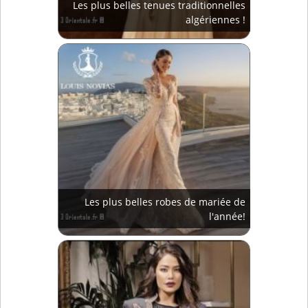
Les plus belles tenues traditionnelles
algériennes !
Les plus belles robes de mariée de
l'année!