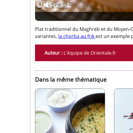
Plat traditionnel du Maghreb et du Moyen-Ori
variantes,
la chorba au frik
est un exemple p
Auteur :
L'équipe de Orientale.fr
Dans la même thématique