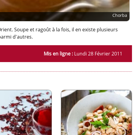
Chorba
ent. Soupe et ragoût à la fois, il en existe plusieurs
armi d'autres.
Mis en ligne :
Lundi 28 Février 2011