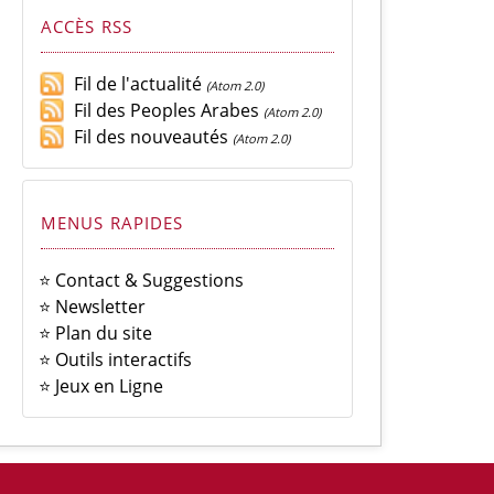
ACCÈS RSS
Fil de l'actualité
(Atom 2.0)
Fil des Peoples Arabes
(Atom 2.0)
Fil des nouveautés
(Atom 2.0)
MENUS RAPIDES
⭐ Contact & Suggestions
⭐ Newsletter
⭐ Plan du site
⭐ Outils interactifs
⭐ Jeux en Ligne