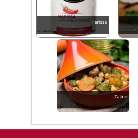
Harissa
Tajine