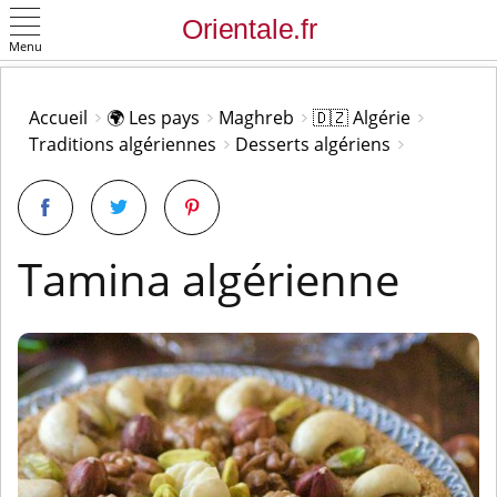
Menu
OK
Accueil
🌍 Les pays
Maghreb
🇩🇿 Algérie
Traditions algériennes
Desserts algériens
Tamina algérienne