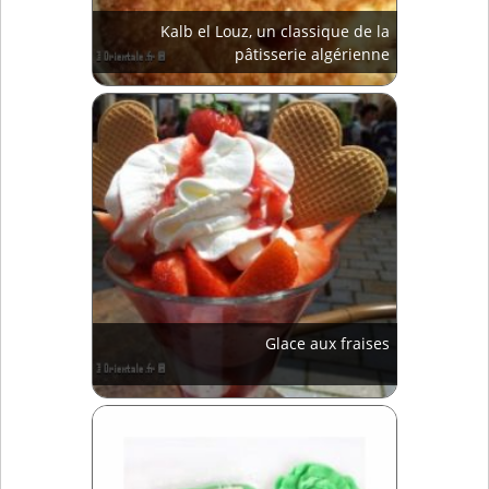
Kalb el Louz, un classique de la
pâtisserie algérienne
Glace aux fraises