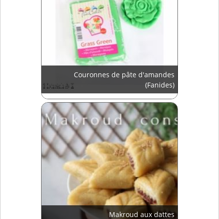
Couronnes de pâte d'amandes
(Fanides)
Makroud aux dattes