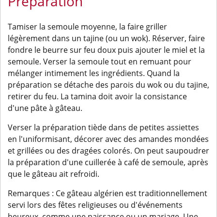
Préparation
Tamiser la semoule moyenne, la faire griller
légèrement dans un tajine (ou un wok). Réserver, faire
fondre le beurre sur feu doux puis ajouter le miel et la
semoule. Verser la semoule tout en remuant pour
mélanger intimement les ingrédients. Quand la
préparation se détache des parois du wok ou du tajine,
retirer du feu. La tamina doit avoir la consistance
d'une pâte à gâteau.
Verser la préparation tiède dans de petites assiettes
en l'uniformisant, décorer avec des amandes mondées
et grillées ou des dragées colorés. On peut saupoudrer
la préparation d'une cuillerée à café de semoule, après
que le gâteau ait refroidi.
Remarques : Ce gâteau algérien est traditionnellement
servi lors des fêtes religieuses ou d'événements
heureux, comme une naissance ou un mariage. Une