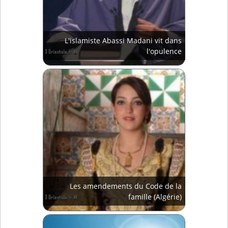
L'islamiste Abassi Madani vit dans
l'opulence
Les amendements du Code de la
famille (Algérie)