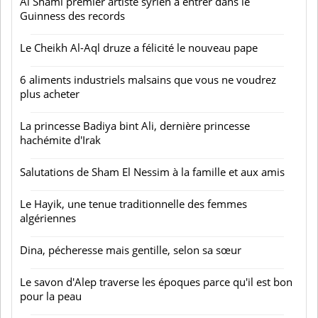
Al Shami premier artiste syrien à entrer dans le
Guinness des records
Le Cheikh Al-Aql druze a félicité le nouveau pape
6 aliments industriels malsains que vous ne voudrez
plus acheter
La princesse Badiya bint Ali, dernière princesse
hachémite d'Irak
Salutations de Sham El Nessim à la famille et aux amis
Le Hayik, une tenue traditionnelle des femmes
algériennes
Dina, pécheresse mais gentille, selon sa sœur
Le savon d'Alep traverse les époques parce qu'il est bon
pour la peau