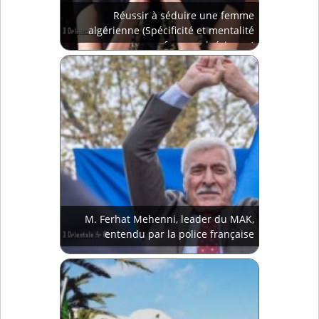
Réussir à séduire une femme
algérienne (Spécificité et mentalité
femme algérienne)
M. Ferhat Mehenni, leader du MAK,
entendu par la police française