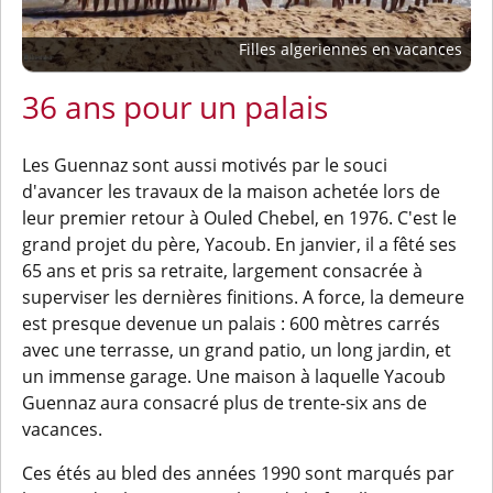
Filles algeriennes en vacances
36 ans pour un palais
Les Guennaz sont aussi motivés par le souci
d'avancer les travaux de la maison achetée lors de
leur premier retour à Ouled Chebel, en 1976. C'est le
grand projet du père, Yacoub. En janvier, il a fêté ses
65 ans et pris sa retraite, largement consacrée à
superviser les dernières finitions. A force, la demeure
est presque devenue un palais : 600 mètres carrés
avec une terrasse, un grand patio, un long jardin, et
un immense garage. Une maison à laquelle Yacoub
Guennaz aura consacré plus de trente-six ans de
vacances.
Ces étés au bled des années 1990 sont marqués par