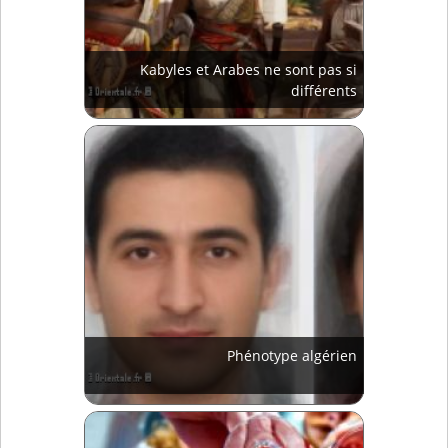
Kabyles et Arabes ne sont pas si
différents
Phénotype algérien