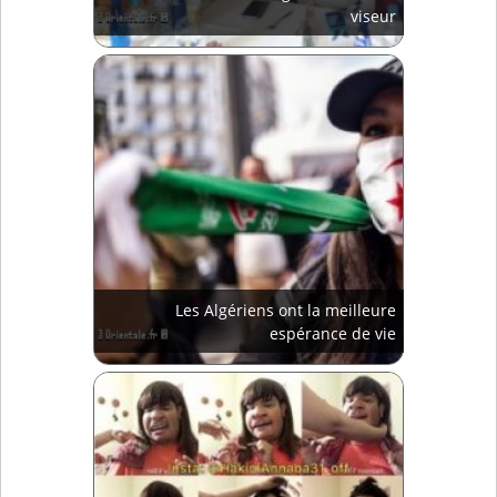
viseur
Les Algériens ont la meilleure
espérance de vie