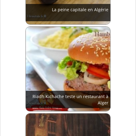
La peine capitale en Algérie
Riadh Kichache teste un restaurant à
Alger