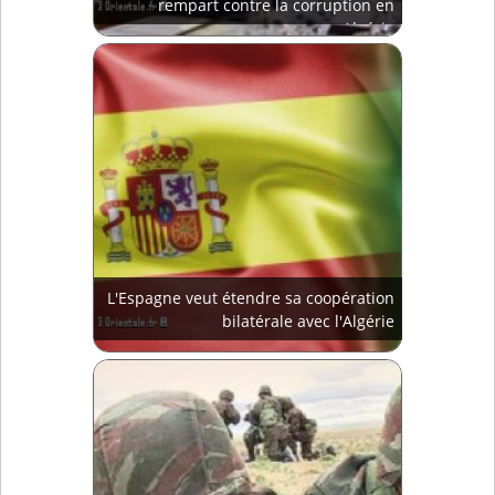
rempart contre la corruption en
Algérie
L'Espagne veut étendre sa coopération
bilatérale avec l'Algérie