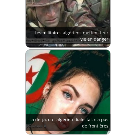
Les militaires algériens mettent leur
vie en danger
La derja, ou l'algérien dialectal, n'a pas
de frontières