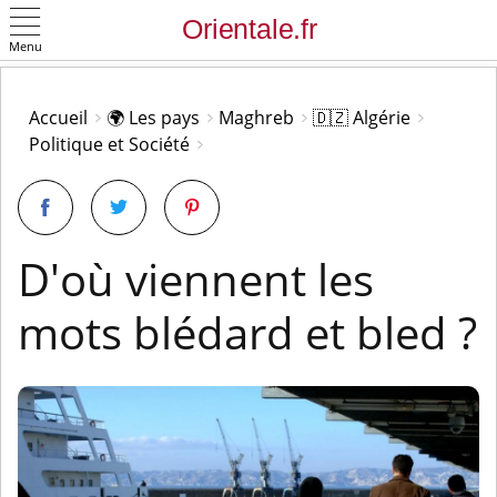
Menu
OK
Accueil
🌍 Les pays
Maghreb
🇩🇿 Algérie
Politique et Société
D'où viennent les
mots blédard et bled ?