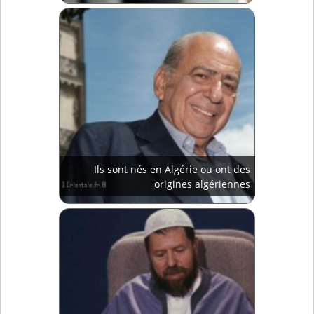
Ils sont nés en Algérie ou ont des
origines algériennes