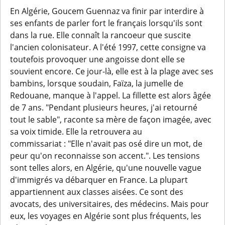
En Algérie, Goucem Guennaz va finir par interdire à
ses enfants de parler fort le français lorsqu'ils sont
dans la rue. Elle connaît la rancoeur que suscite
l'ancien colonisateur. A l'été 1997, cette consigne va
toutefois provoquer une angoisse dont elle se
souvient encore. Ce jour-là, elle est à la plage avec ses
bambins, lorsque soudain, Faïza, la jumelle de
Redouane, manque à l'appel. La fillette est alors âgée
de 7 ans. "Pendant plusieurs heures, j'ai retourné
tout le sable", raconte sa mère de façon imagée, avec
sa voix timide. Elle la retrouvera au
commissariat : "Elle n'avait pas osé dire un mot, de
peur qu'on reconnaisse son accent.". Les tensions
sont telles alors, en Algérie, qu'une nouvelle vague
d'immigrés va débarquer en France. La plupart
appartiennent aux classes aisées. Ce sont des
avocats, des universitaires, des médecins. Mais pour
eux, les voyages en Algérie sont plus fréquents, les