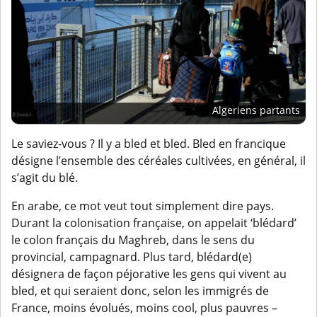
Algeriens partants
Le saviez-vous ? Il y a bled et bled. Bled en francique
désigne l’ensemble des céréales cultivées, en général, il
s’agit du blé.
En arabe, ce mot veut tout simplement dire pays.
Durant la colonisation française, on appelait ‘blédard’
le colon français du Maghreb, dans le sens du
provincial, campagnard. Plus tard, blédard(e)
désignera de façon péjorative les gens qui vivent au
bled, et qui seraient donc, selon les immigrés de
France, moins évolués, moins cool, plus pauvres –