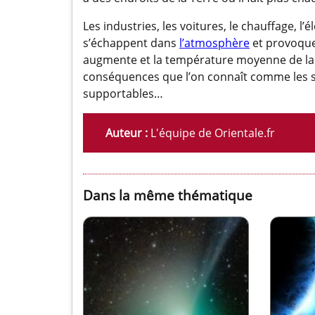
Les industries, les voitures, le chauffage, l
s’échappent dans
l’atmosphère
et provoquen
augmente et la température moyenne de la Te
conséquences que l’on connaît comme les s
supportables…
Auteur :
L'équipe de Orientale.fr
Dans la même thématique