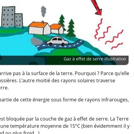
Gaz à effet de serre illustration
arrive pas à la surface de la terre. Pourquoi ? Parce qu’elle
ussières. L’autre moitié des rayons solaires traverse
erre.
 partie de cette énergie sous forme de rayons infrarouges,
st bloquée par la couche de gaz à effet de serre. La Terre
 à une température moyenne de 15°C (bien évidemment il y
ud ou plus froid…).