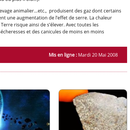
’élevage animalier…etc., produisent des gaz dont certains
t une augmentation de l’effet de serre. La chaleur
rre risque ainsi de s’élever. Avec toutes les
écheresses et des canicules de moins en moins
Mis en ligne :
Mardi 20 Mai 2008