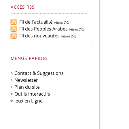
ACCÈS RSS
Fil de l'actualité
(Atom 2.0)
Fil des Peoples Arabes
(Atom 2.0)
Fil des nouveautés
(Atom 2.0)
MENUS RAPIDES
⭐ Contact & Suggestions
⭐ Newsletter
⭐ Plan du site
⭐ Outils interactifs
⭐ Jeux en Ligne