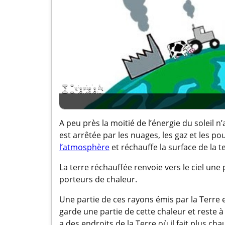
A peu près la moitié de l’énergie du soleil n’
est arrêtée par les nuages, les gaz et les po
l’atmosphère
et réchauffe la surface de la t
La terre réchauffée renvoie vers le ciel une
porteurs de chaleur.
Une partie de ces rayons émis par la Terre e
garde une partie de cette chaleur et reste
a des endroits de la Terre où il fait plus cha