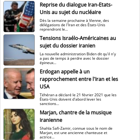
Reprise du dialogue Iran-Etats-
Unis au sujet du nucléaire
Dès la semaine prochaine à Vienne, des
délégations de l'Iran et des États-Unis
reprendront le...
Tensions Israélo-Américaines au
sujet du dossier iranien
La nouvelle administration Biden dit qu'il n'y
a pas de temps à perdre avec le dossier
épineux...
Erdogan appelle à un
rapprochement entre l'Iran et les
USA
Téhéran a déclaré le 21 février 2021 que les
États-Unis doivent d'abord lever les
sanctions...
Marjan, chantre de la musique
iranienne
Shahla Safi-Zamir, connue sous le nom de
Marjan, est une ancienne chanteuse et
actrice...