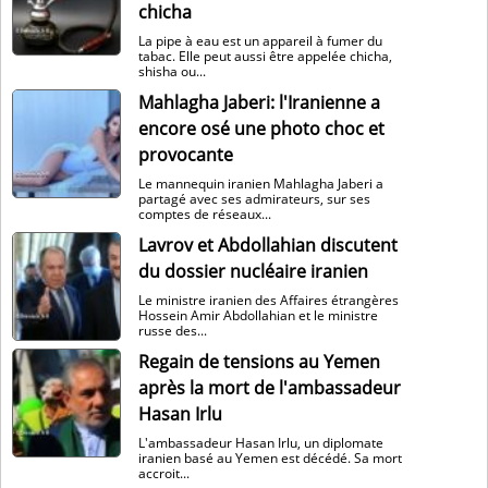
chicha
La pipe à eau est un appareil à fumer du
tabac. Elle peut aussi être appelée chicha,
shisha ou...
Mahlagha Jaberi: l'Iranienne a
encore osé une photo choc et
provocante
Le mannequin iranien Mahlagha Jaberi a
partagé avec ses admirateurs, sur ses
comptes de réseaux...
Lavrov et Abdollahian discutent
du dossier nucléaire iranien
Le ministre iranien des Affaires étrangères
Hossein Amir Abdollahian et le ministre
russe des...
Regain de tensions au Yemen
après la mort de l'ambassadeur
Hasan Irlu
L'ambassadeur Hasan Irlu, un diplomate
iranien basé au Yemen est décédé. Sa mort
accroit...