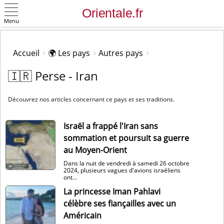
Menu
OK
Accueil
🌍 Les pays
Autres pays
🇮🇷 Perse - Iran
Découvrez nos articles concernant ce pays et ses traditions.
Israël a frappé l'Iran sans
sommation et poursuit sa guerre
au Moyen-Orient
Dans la nuit de vendredi à samedi 26 octobre
2024, plusieurs vagues d'avions israéliens
ont...
La princesse Iman Pahlavi
célèbre ses fiançailles avec un
Américain