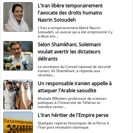
L'Iran libère temporairement
l'avocate des droits humains
Nasrin Sotoudeh
L'Iran a temporairement libéré Nasrin
Sotoudeh, un avocat qui a été emprisonné il y
a deux ans...
Selon Shamkhani, Soleimani
voulait avertir les dictateurs
délirants
Le secrétaire du Conseil national de sécurité
iranien, Ali Shamkhani, a répondu aux
récentes...
Un responsable iranien appelle à
attaquer l'Arabie saoudite
Mustafa Mlkotien, professeur de sciences
politiques à l'Université de Téhéran et
membre senior...
L'Iran héritier de l'Empire perse
Quelques repères historiques de la Perse à
l'Iran post révolution islamique.