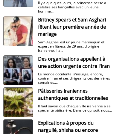
Il y a quelques jours, la princesse perse a
célébré ses fiançailles avec un jeune
homme...
Britney Spears et Sam Asghari
fêtent leur première année de
mariage
Sam Asghari est un jeune mannequin et
expert en fitness de 29 ans, d'origine
iranienne. Il a...
Des organisations appellent à
une action urgente contre l'Iran
Le monde occidental s'insurge, encore,
contre l'Iran et ses dirigeants ces dernières
semaines....
Pâtisseries iraniennes
authentiques et traditionnelles
Il faut savoir que chaque ville iranienne a sa
spécialité pâtissière; Dans ce qui suit, nous...
Explications à propos du
narguilé, shisha ou encore