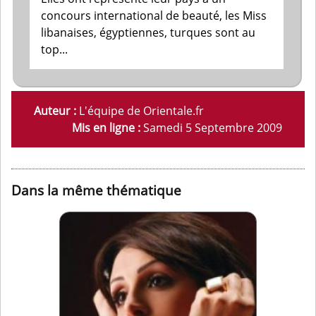
concours international de beauté, les Miss
libanaises, égyptiennes, turques sont au
top...
Auteur :
L'équipe de Orientale.fr
Mis en ligne :
Samedi 5 Septembre 2009
Dans la même thématique