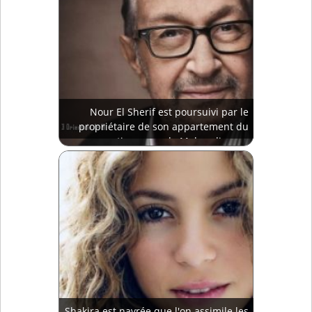
Nour El Sherif est poursuivi par le
propriétaire de son appartement du
quartier cossu de Mohandisseen
Shakira est navrée que l'on assimile les