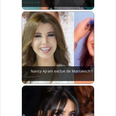
Nancy Ajram exclue de Marrakech !