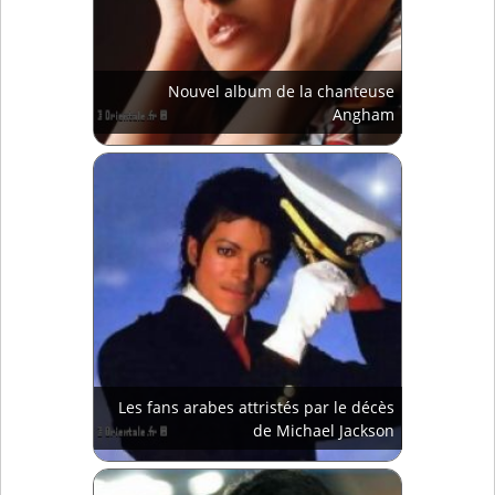
Nouvel album de la chanteuse
Angham
Les fans arabes attristés par le décès
de Michael Jackson