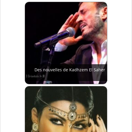
Des nouvelles de Kadhzem El Saher