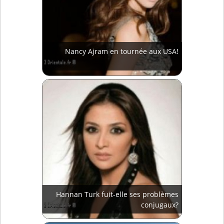
Nancy Ajram en tournée aux USA!
Hannan Turk fuit-elle ses problèmes
conjugaux?