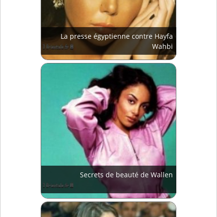
La presse égyptienne contre Hayfa
Wahbi
Secrets de beauté de Wallen