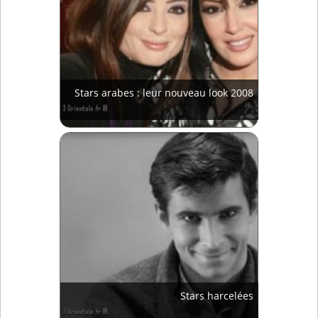
Stars arabes : leur nouveau look 2008
Stars harcelées