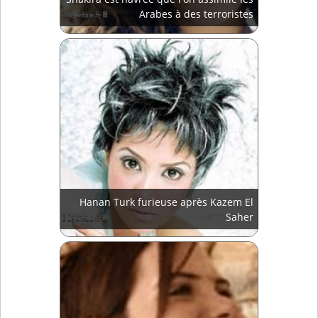
Arabes à des terroristes
Hanan Turk furieuse après Kazem El
Saher