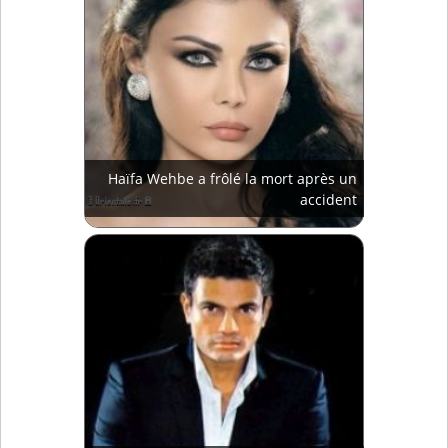
Haïfa Wehbe a frôlé la mort après un
accident