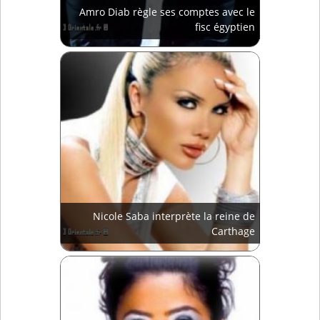
Amro Diab règle ses comptes avec le
fisc égyptien
Nicole Saba interprète la reine de
Carthage