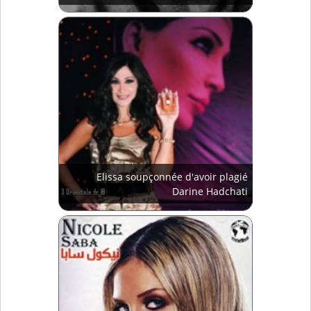
Elissa soupçonnée d'avoir plagié
Darine Hadchati