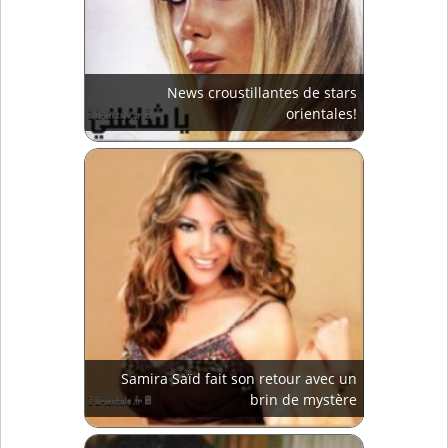
News croustillantes de stars
orientales!
Samira Saïd fait son retour avec un
brin de mystère