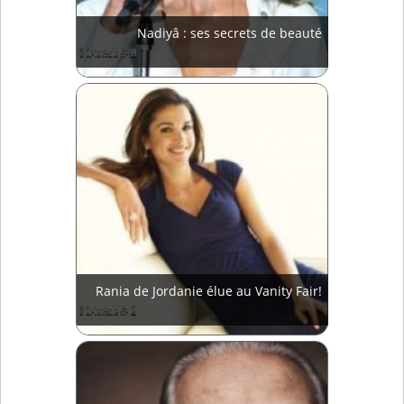
Nadiyâ : ses secrets de beauté
Rania de Jordanie élue au Vanity Fair!