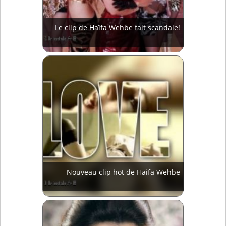
Le clip de Haïfa Wehbe fait scandale!
Nouveau clip hot de Haifa Wehbe