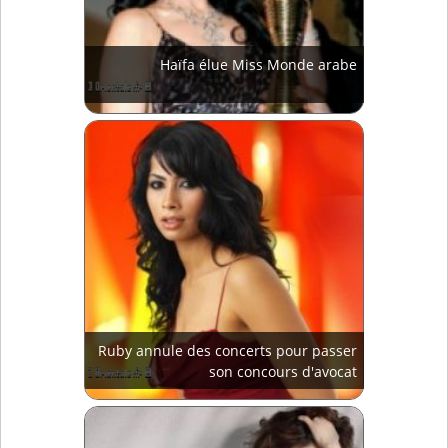
Haïfa élue Miss Monde arabe
Ruby annule des concerts pour passer
son concours d'avocat