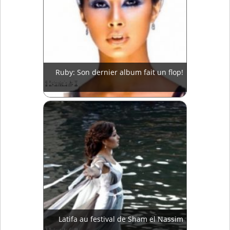
Ruby: Son dernier album fait un flop!
Latifa au festival de Sham el Nassim