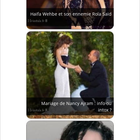
Haïfa Wehbe et son ennemie Rola Saïd
Mariage de Nancy Ajram : info ou
intox ?