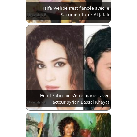
Haifa Wehbe s'est fiancée avec le
Saoudien Tarek Al Jafali
Hend Sabri nie s'être mariée avec
l'acteur syrien Bassel Khayat