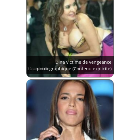
Dina victime de vengeance
pornographique (Contenu explicite)