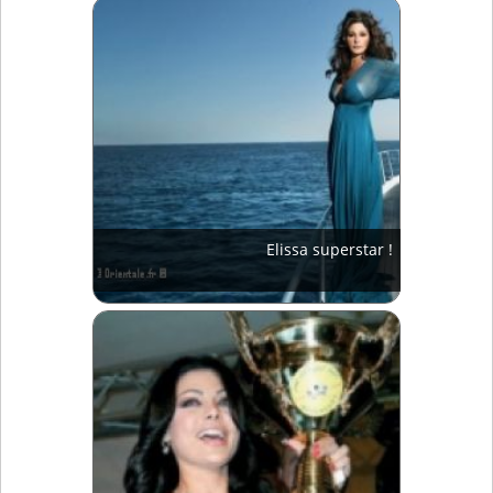
Elissa superstar !