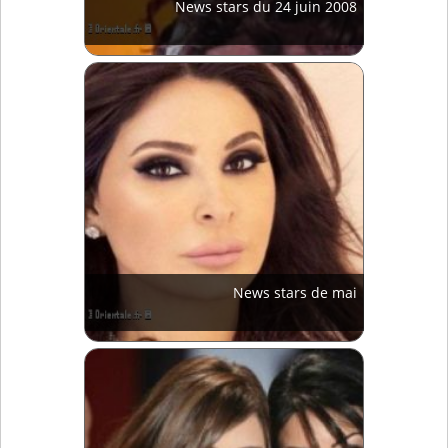
News stars du 24 juin 2008
News stars de mai