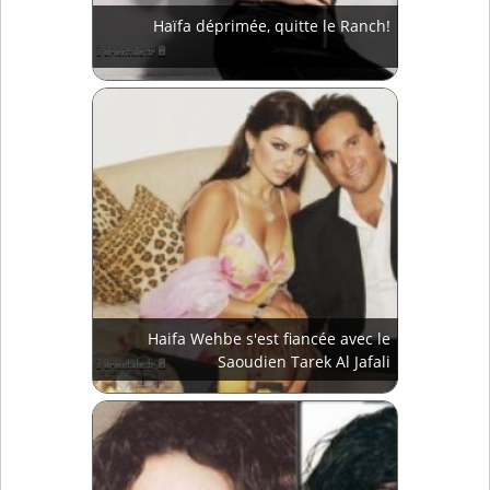
Haïfa déprimée, quitte le Ranch!
Haifa Wehbe s'est fiancée avec le
Saoudien Tarek Al Jafali