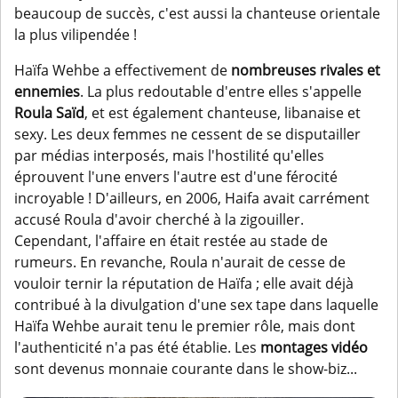
beaucoup de succès, c'est aussi la chanteuse orientale
la plus vilipendée !
Haïfa Wehbe a effectivement de
nombreuses rivales et
ennemies
. La plus redoutable d'entre elles s'appelle
Roula Saïd
, et est également chanteuse, libanaise et
sexy. Les deux femmes ne cessent de se disputailler
par médias interposés, mais l'hostilité qu'elles
éprouvent l'une envers l'autre est d'une férocité
incroyable ! D'ailleurs, en 2006, Haifa avait carrément
accusé Roula d'avoir cherché à la zigouiller.
Cependant, l'affaire en était restée au stade de
rumeurs. En revanche, Roula n'aurait de cesse de
vouloir ternir la réputation de Haïfa ; elle avait déjà
contribué à la divulgation d'une sex tape dans laquelle
Haïfa Wehbe aurait tenu le premier rôle, mais dont
l'authenticité n'a pas été établie. Les
montages vidéo
sont devenus monnaie courante dans le show-biz...