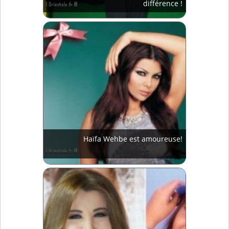
différence !
Haïfa Wehbe est amoureuse!