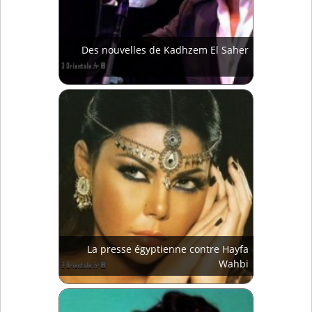
Des nouvelles de Kadhzem El Saher
La presse égyptienne contre Hayfa
Wahbi