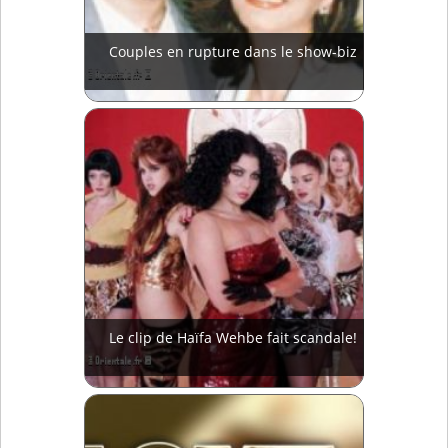
Couples en rupture dans le show-biz
Le clip de Haïfa Wehbe fait scandale!