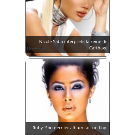
Nicole Saba interprète la reine de
Carthage
Ruby: Son dernier album fait un flop!