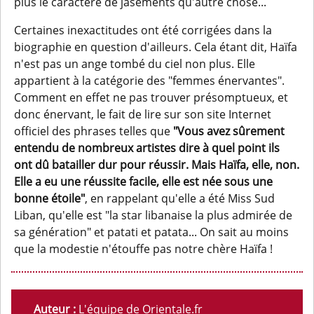
plus le caractère de jasements qu'autre chose...
Certaines inexactitudes ont été corrigées dans la
biographie en question d'ailleurs. Cela étant dit, Haïfa
n'est pas un ange tombé du ciel non plus. Elle
appartient à la catégorie des "femmes énervantes".
Comment en effet ne pas trouver présomptueux, et
donc énervant, le fait de lire sur son site Internet
officiel des phrases telles que
"Vous avez sûrement
entendu de nombreux artistes dire à quel point ils
ont dû batailler dur pour réussir. Mais Haïfa, elle, non.
Elle a eu une réussite facile, elle est née sous une
bonne étoile"
, en rappelant qu'elle a été Miss Sud
Liban, qu'elle est "la star libanaise la plus admirée de
sa génération" et patati et patata... On sait au moins
que la modestie n'étouffe pas notre chère Haïfa !
Auteur :
L'équipe de Orientale.fr