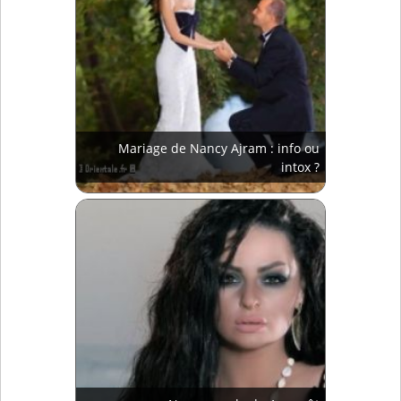
Mariage de Nancy Ajram : info ou
intox ?