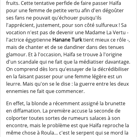
fruits. Cette tentative perfide de faire passer Haïfa
pour une femme de petite vertu afin d'en dégoûter
ses fans ne pouvait qu'échouer puisqu'ils
l'apprécient, justement, pour son côté sulfureux ! Sa
vocation n'est pas de devenir une Madame La Vertu -
l'actrice égyptienne
Hanane Turk
tient mieux ce rôle -,
mais de chanter et de se dandiner dans des tenues
glamour. Et à l'occasion, Haïfa se trouve à l'origine
d'un scandale qui ne fait que la médiatiser davantage.
On comprend dès lors qu'essayer de la décrédibiliser
en la faisant passer pour une femme légère est un
leurre. Mais qu'on se le dise : la guerre entre les deux
ennemies ne fait que commencer.
En effet, la blonde a récemment assigné la brunette
en diffamation. La première accuse la seconde de
colporter toutes sortes de rumeurs salaces à son
encontre, mais le problème est que Haïfa reproche la
même chose à Roula... c'est le serpent qui se mord la