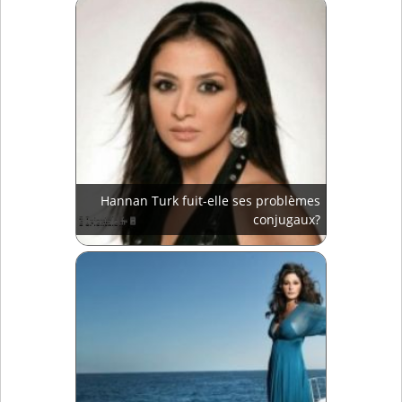
Hannan Turk fuit-elle ses problèmes
conjugaux?