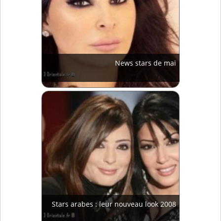
News stars de mai
Stars arabes : leur nouveau look 2008