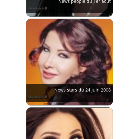
News people du 1er août
News stars du 24 juin 2008