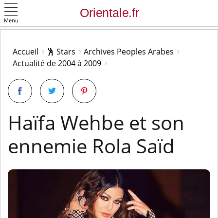
Menu
OK
Accueil
🕺 Stars
Archives Peoples Arabes
Actualité de 2004 à 2009
Haïfa Wehbe et son
ennemie Rola Saïd