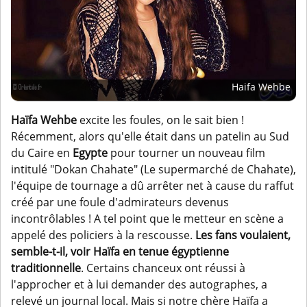
Haifa Wehbe
Haïfa Wehbe
excite les foules, on le sait bien !
Récemment, alors qu'elle était dans un patelin au Sud
du Caire en
Egypte
pour tourner un nouveau film
intitulé "Dokan Chahate" (Le supermarché de Chahate),
l'équipe de tournage a dû arrêter net à cause du raffut
créé par une foule d'admirateurs devenus
incontrôlables ! A tel point que le metteur en scène a
appelé des policiers à la rescousse.
Les fans voulaient,
semble-t-il, voir Haïfa en tenue égyptienne
traditionnelle
. Certains chanceux ont réussi à
l'approcher et à lui demander des autographes, a
relevé un journal local. Mais si notre chère Haïfa a