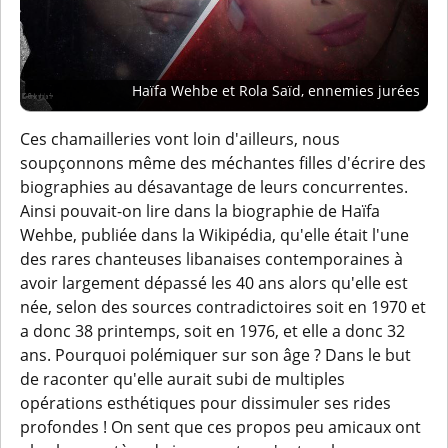
Haïfa Wehbe et Rola Saïd, ennemies jurées
Ces chamailleries vont loin d'ailleurs, nous
soupçonnons même des méchantes filles d'écrire des
biographies au désavantage de leurs concurrentes.
Ainsi pouvait-on lire dans la biographie de Haïfa
Wehbe, publiée dans la Wikipédia, qu'elle était l'une
des rares chanteuses libanaises contemporaines à
avoir largement dépassé les 40 ans alors qu'elle est
née, selon des sources contradictoires soit en 1970 et
a donc 38 printemps, soit en 1976, et elle a donc 32
ans. Pourquoi polémiquer sur son âge ? Dans le but
de raconter qu'elle aurait subi de multiples
opérations esthétiques pour dissimuler ses rides
profondes ! On sent que ces propos peu amicaux ont