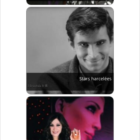
Stars harcelées