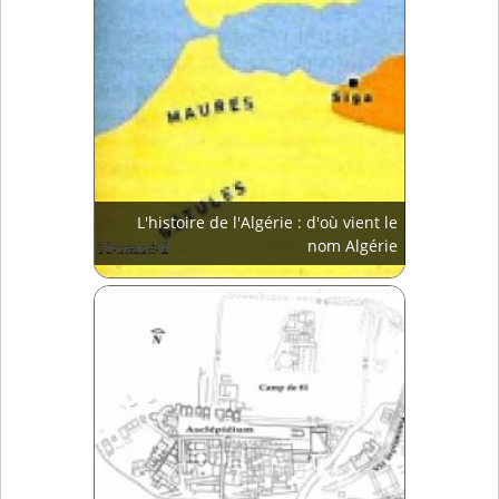
L'histoire de l'Algérie : d'où vient le
nom Algérie