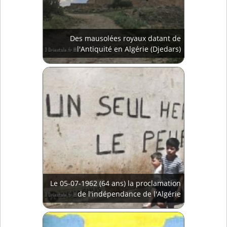
Des mausolées royaux datant de
l'Antiquité en Algérie (Djedars)
Le 05-07-1962 (64 ans) la proclamation
de l'indépendance de l'Algérie