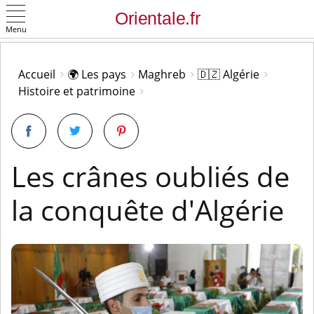
Menu
OK
Accueil
🌍 Les pays
Maghreb
🇩🇿 Algérie
Histoire et patrimoine
Les crânes oubliés de
la conquête d'Algérie