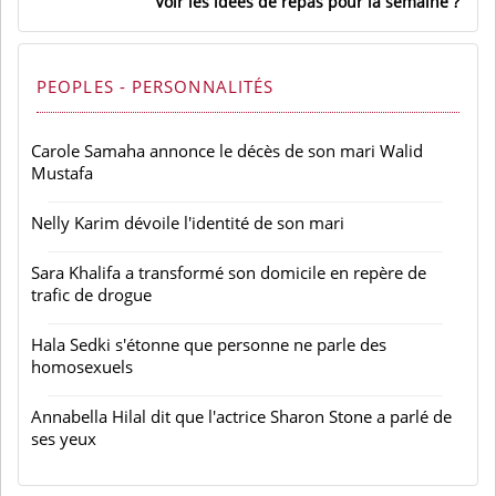
Voir les idées de repas pour la semaine
PEOPLES - PERSONNALITÉS
Carole Samaha annonce le décès de son mari Walid
Mustafa
Nelly Karim dévoile l'identité de son mari
Sara Khalifa a transformé son domicile en repère de
trafic de drogue
Hala Sedki s'étonne que personne ne parle des
homosexuels
Annabella Hilal dit que l'actrice Sharon Stone a parlé de
ses yeux