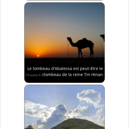
Le tombeau d'Abalessa est peut-être le
tombeau de la reine Tin Hinan