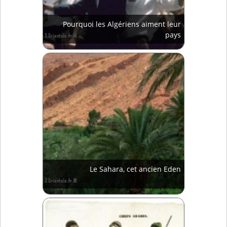
Pourquoi les Algériens aiment leur
pays
Le Sahara, cet ancien Eden