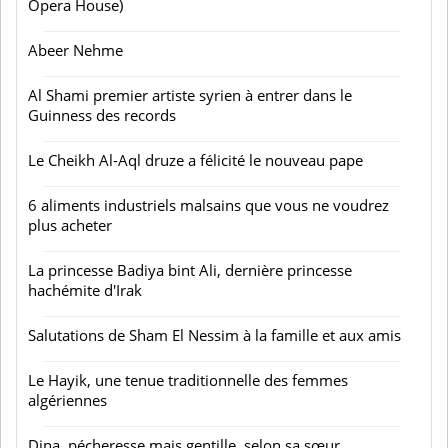
Opera House)
Abeer Nehme
Al Shami premier artiste syrien à entrer dans le
Guinness des records
Le Cheikh Al-Aql druze a félicité le nouveau pape
6 aliments industriels malsains que vous ne voudrez
plus acheter
La princesse Badiya bint Ali, dernière princesse
hachémite d'Irak
Salutations de Sham El Nessim à la famille et aux amis
Le Hayik, une tenue traditionnelle des femmes
algériennes
Dina, pécheresse mais gentille, selon sa sœur