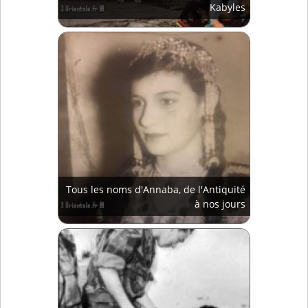
Kabyles
Tous les noms d'Annaba, de l'Antiquité
à nos jours