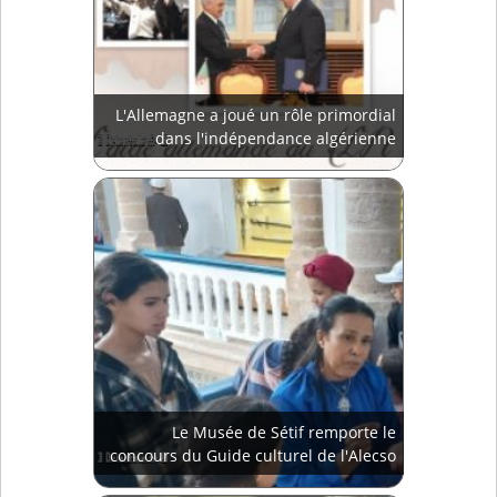
L'Allemagne a joué un rôle primordial
dans l'indépendance algérienne
Le Musée de Sétif remporte le
concours du Guide culturel de l'Alecso