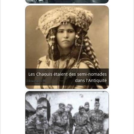
Les Chaouis étaient des semi-nomades
dans l'Antiquité