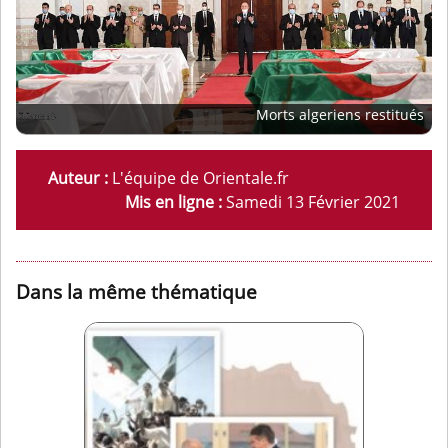
Morts algeriens restitués
Auteur :
L'équipe de Orientale.fr
Mis en ligne :
Samedi 13 Février 2021
Dans la même thématique