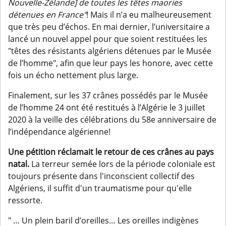
Nouvelle-Zélande] de toutes les têtes maories
détenues en France"
! Mais il n’a eu malheureusement
que très peu d’échos. En mai dernier, l’universitaire a
lancé un nouvel appel pour que soient restituées les
"têtes des résistants algériens détenues par le Musée
de l’homme", afin que leur pays les honore, avec cette
fois un écho nettement plus large.
Finalement, sur les 37 crânes possédés par le Musée
de l’homme 24 ont été restitués à l’Algérie le 3 juillet
2020 à la veille des célébrations du 58e anniversaire de
l’indépendance algérienne!
Une pétition réclamait le retour de ces crânes au pays
natal.
La terreur semée lors de la période coloniale est
toujours présente dans l'inconscient collectif des
Algériens, il suffit d'un traumatisme pour qu'elle
ressorte.
" … Un plein baril d’oreilles… Les oreilles indigènes