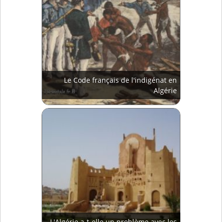
Le Code français de l'indigénat en
Algérie
L'Algérie a-t-elle un problème avec les