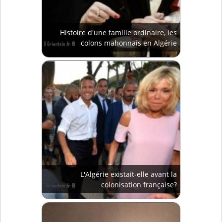
Histoire d'une famille ordinaire, les
colons mahonnais en Algérie
L'Algérie existait-elle avant la
colonisation française?