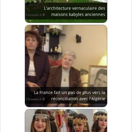
L'architecture vernaculaire des
maisons kabyles anciennes
La France fait un pas de plus vers la
réconciliation avec l'Algérie