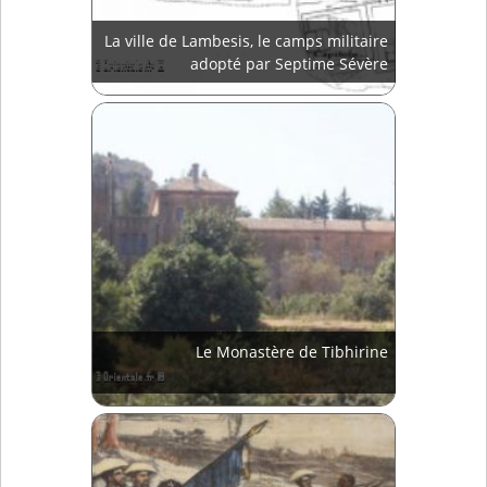
La ville de Lambesis, le camps militaire
adopté par Septime Sévère
Le Monastère de Tibhirine