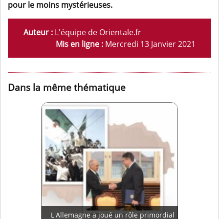
pour le moins mystérieuses.
Auteur :
L'équipe de Orientale.fr
Mis en ligne :
Mercredi 13 Janvier 2021
Dans la même thématique
L'Allemagne a joué un rôle primordial