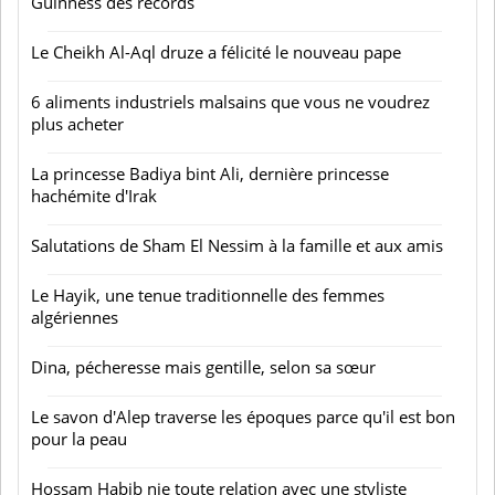
Guinness des records
Le Cheikh Al-Aql druze a félicité le nouveau pape
6 aliments industriels malsains que vous ne voudrez
plus acheter
La princesse Badiya bint Ali, dernière princesse
hachémite d'Irak
Salutations de Sham El Nessim à la famille et aux amis
Le Hayik, une tenue traditionnelle des femmes
algériennes
Dina, pécheresse mais gentille, selon sa sœur
Le savon d'Alep traverse les époques parce qu'il est bon
pour la peau
Hossam Habib nie toute relation avec une styliste