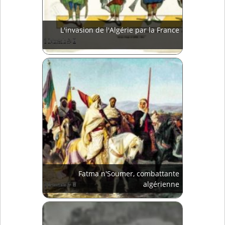
L'invasion de l'Algérie par la France
Fatma n'Soumer, combattante
algérienne