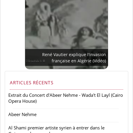
René Vautier explique l'invasion
française en Algérie (Vidéo)
ARTICLES RÉCENTS
Extrait du Concert d'Abeer Nehme - Wada't El Layl (Cairo
Opera House)
Abeer Nehme
Al Shami premier artiste syrien à entrer dans le