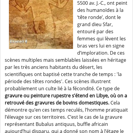
5500 av. J.-C., ont peint
des humanoïdes à la
‘tête ronde’, dont le
grand dieu Sfar,
entouré par des
femmes qui lèvent les
bras vers lui en signe
d’imploration. De ces
scènes multiples mais semblables laissées en héritage
par les très anciens habitants du désert, les
scientifiques ont baptisé cette tranche de temps : 'la
période des têtes rondes'. Ces scènes illustrent
probablement un culte lié à la fécondité. Ce type de
gravure ou peinture rupestre s’étend en Libye, où on a
retrouvé des gravures de bovins domestiques.
Cela
démontre qu’en ces temps reculés, l’homme pratiquait
l’élevage sur ces territoires. C’est le cas de la gravure
représentant Bubalus antiquus, buffle africain
aujourd’hui disparu, qui a donné son nom à l’étage le