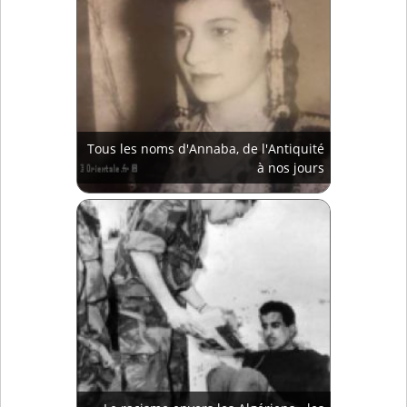
Tous les noms d'Annaba, de l'Antiquité
à nos jours