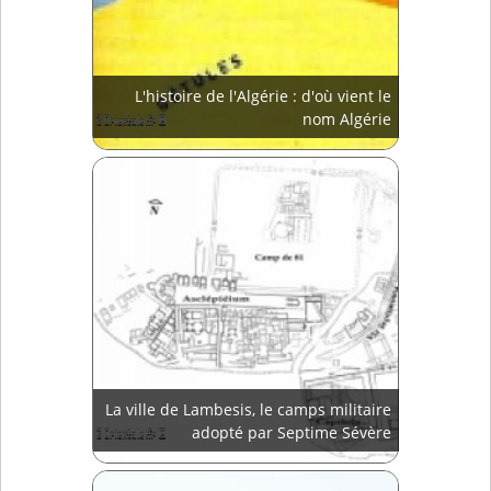
L'histoire de l'Algérie : d'où vient le
nom Algérie
La ville de Lambesis, le camps militaire
adopté par Septime Sévère