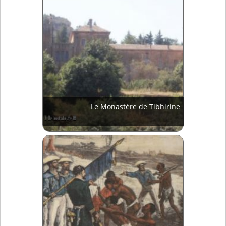
Le Monastère de Tibhirine