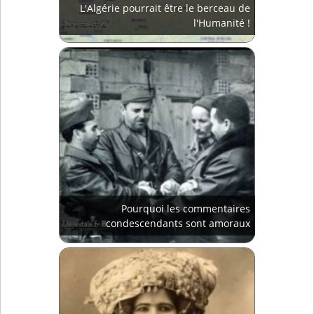
L'Algérie pourrait être le berceau de
l'Humanité !
Pourquoi les commentaires
condescendants sont amoraux