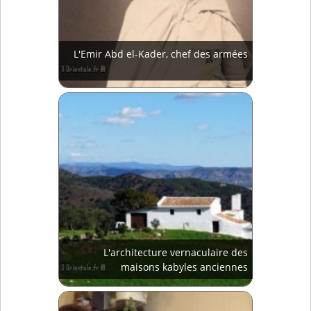
L'Emir Abd el-Kader, chef des armées
L'architecture vernaculaire des
maisons kabyles anciennes