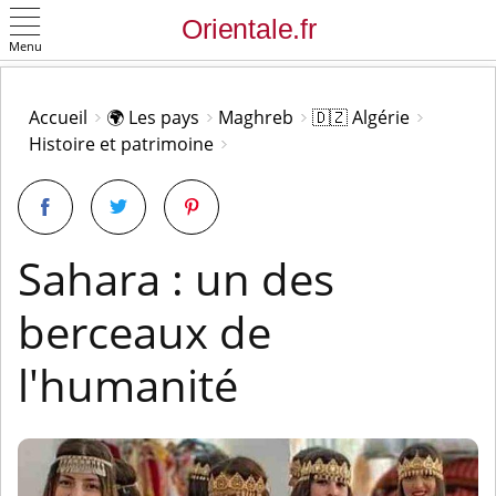
Menu
OK
Accueil
🌍 Les pays
Maghreb
🇩🇿 Algérie
Histoire et patrimoine
Sahara : un des
berceaux de
l'humanité