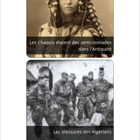
Les Chaouis étaient des semi-nomades
dans l'Antiquité
Les blessures des Algériens