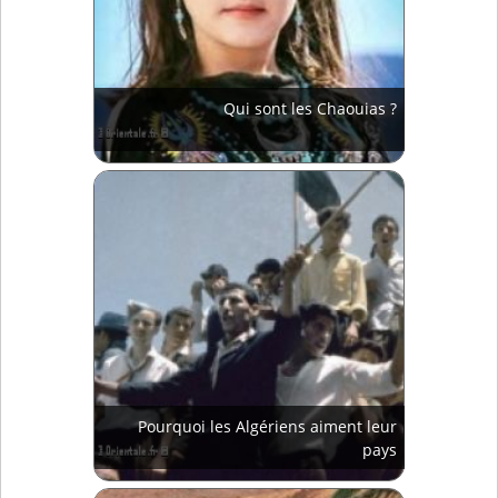
Qui sont les Chaouias ?
Pourquoi les Algériens aiment leur
pays