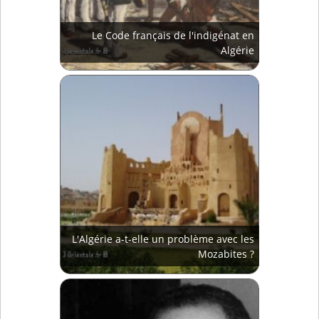
Le Code français de l'indigénat en
Algérie
L'Algérie a-t-elle un problème avec les
Mozabites ?