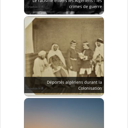
Le racisme envers les Algériens - les
crimes de guerre
Déportés algériens durant la
Colonisation