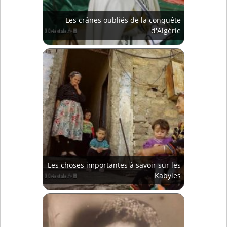
Les crânes oubliés de la conquête
d'Algérie
Les choses importantes à savoir sur les
Kabyles