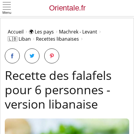
Menu
OK
Accueil
🌍 Les pays
Machrek - Levant
🇱🇧 Liban
Recettes libanaises
Recette des falafels
pour 6 personnes -
version libanaise