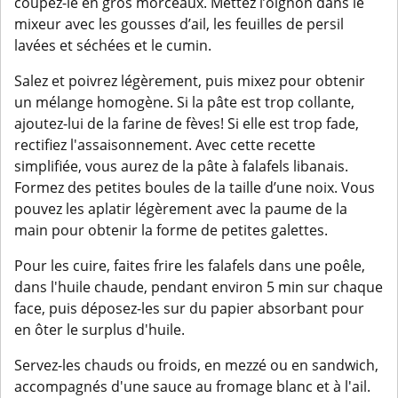
coupez-le en gros morceaux. Mettez l’oignon dans le
mixeur avec les gousses d’ail, les feuilles de persil
lavées et séchées et le cumin.
Salez et poivrez légèrement, puis mixez pour obtenir
un mélange homogène. Si la pâte est trop collante,
ajoutez-lui de la farine de fèves! Si elle est trop fade,
rectifiez l'assaisonnement. Avec cette recette
simplifiée, vous aurez de la pâte à falafels libanais.
Formez des petites boules de la taille d’une noix. Vous
pouvez les aplatir légèrement avec la paume de la
main pour obtenir la forme de petites galettes.
Pour les cuire, faites frire les falafels dans une poêle,
dans l'huile chaude, pendant environ 5 min sur chaque
face, puis déposez-les sur du papier absorbant pour
en ôter le surplus d'huile.
Servez-les chauds ou froids, en mezzé ou en sandwich,
accompagnés d'une sauce au fromage blanc et à l'ail.