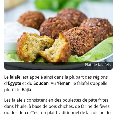
Plat de falafels
Le
falafel
est appelé ainsi dans la plupart des régions
d'
Egypte
et du
Soudan
. Au
Yémen
, le falafel s'appelle
plutôt le
Bajia
.
Les falafels consistent en des boulettes de pâte frites
dans l'huile, à base de pois chiches, de farine de fèves
ou des deux. C'est un plat traditionnel de la cuisine du