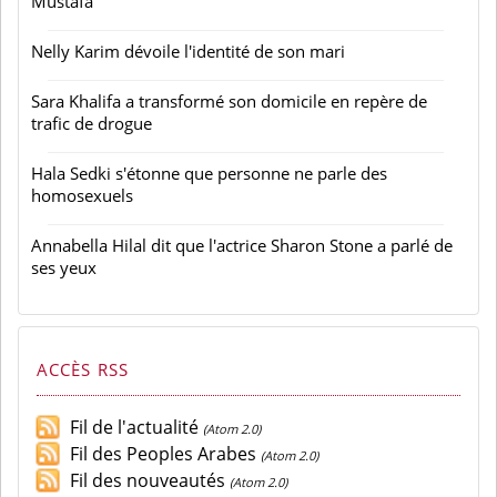
Mustafa
Nelly Karim dévoile l'identité de son mari
Sara Khalifa a transformé son domicile en repère de
trafic de drogue
Hala Sedki s'étonne que personne ne parle des
homosexuels
Annabella Hilal dit que l'actrice Sharon Stone a parlé de
ses yeux
ACCÈS RSS
Fil de l'actualité
(Atom 2.0)
Fil des Peoples Arabes
(Atom 2.0)
Fil des nouveautés
(Atom 2.0)