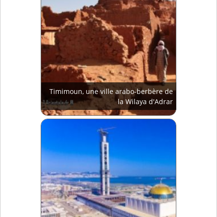
Timimoun, une ville arabo-berbère de
la Wilaya d'Adrar