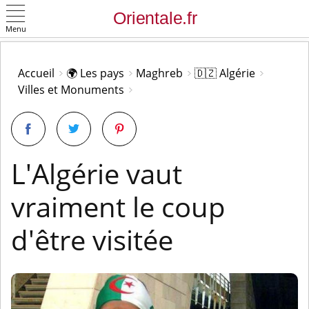
Menu
OK
Accueil
🌍 Les pays
Maghreb
🇩🇿 Algérie
Villes et Monuments
L'Algérie vaut
vraiment le coup
d'être visitée