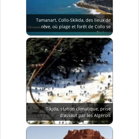
Tamanart, Collo-Skikda, des lieux de
rêve, où plage et forêt de Collo se
côtoient
Tikjda, station climatique, prise
d'assaut par les Algérois