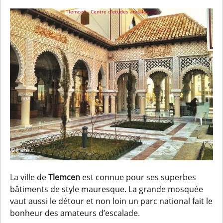
Tlemcen - Centre d'etudes andalouses
La ville de
Tlemcen
est connue pour ses superbes
bâtiments de style mauresque. La grande mosquée
vaut aussi le détour et non loin un parc national fait le
bonheur des amateurs d’escalade.