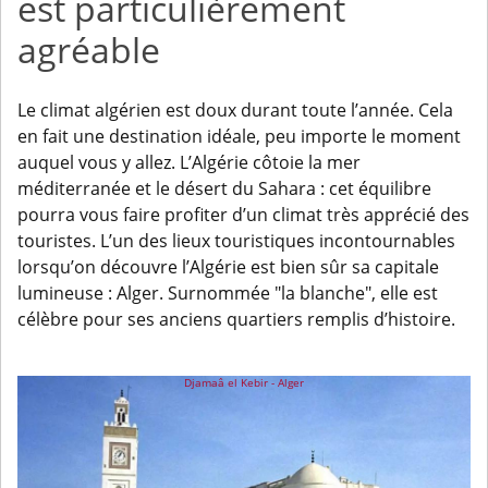
est particulièrement
agréable
Le climat algérien est doux durant toute l’année. Cela
en fait une destination idéale, peu importe le moment
auquel vous y allez. L’Algérie côtoie la mer
méditerranée et le désert du Sahara : cet équilibre
pourra vous faire profiter d’un climat très apprécié des
touristes. L’un des lieux touristiques incontournables
lorsqu’on découvre l’Algérie est bien sûr sa capitale
lumineuse : Alger. Surnommée "la blanche", elle est
célèbre pour ses anciens quartiers remplis d’histoire.
Djamaâ el Kebir - Alger