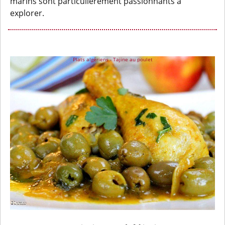
marins sont particulièrement passionnants à
explorer.
Plats algériens - Tajine au poulet