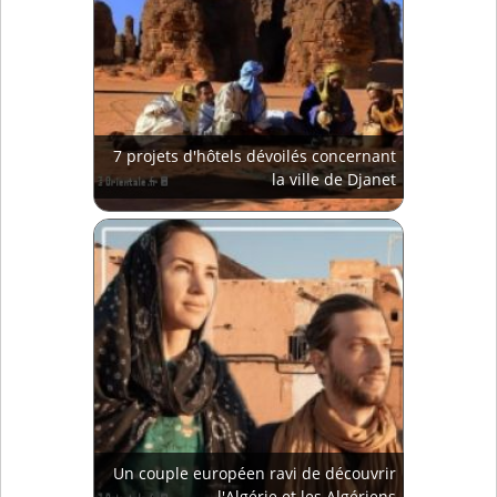
7 projets d'hôtels dévoilés concernant
la ville de Djanet
Un couple européen ravi de découvrir
l'Algérie et les Algériens