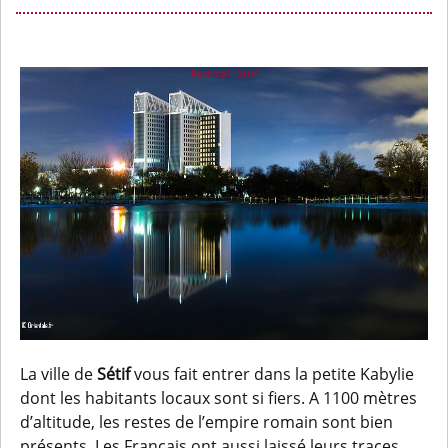
Parkmall Setif
La ville de
Sétif
vous fait entrer dans la petite Kabylie
dont les habitants locaux sont si fiers. A 1100 mètres
d’altitude, les restes de l’empire romain sont bien
présents. Les Français ont aussi laissé leurs traces,