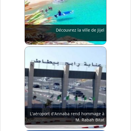
Découvrez la ville de Jijel
L'aéroport d'Annaba rend hommage à
M. Rabah Bitat