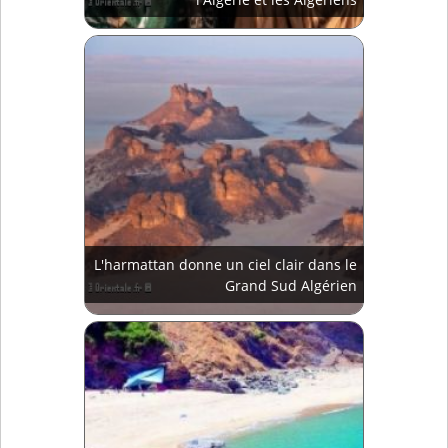
L'harmattan donne un ciel clair dans le
Grand Sud Algérien