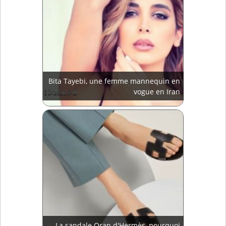
Bita Tayebi, une femme mannequin en
vogue en Iran
La sandale Oran d'Hermès, pourquoi