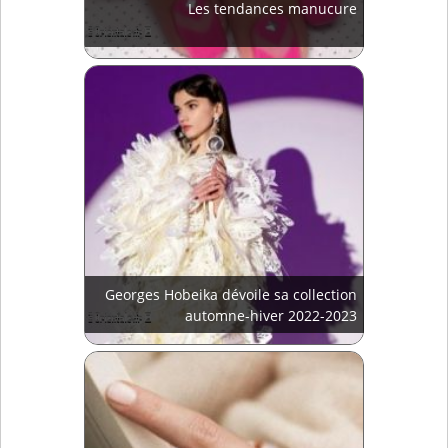
Les tendances manucure
Georges Hobeika dévoile sa collection
automne-hiver 2022-2023