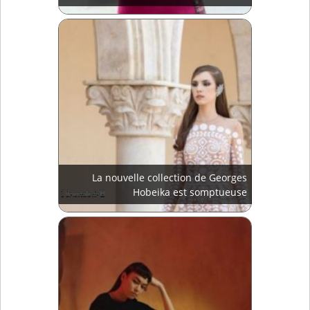
La nouvelle collection de Georges
Hobeika est somptueuse