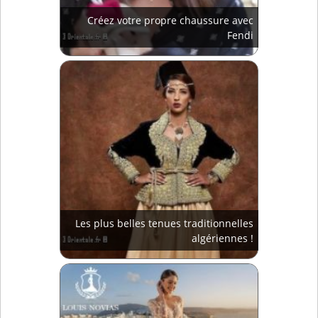
Créez votre propre chaussure avec
Fendi
Les plus belles tenues traditionnelles
algériennes !