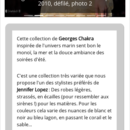
2010, défilé, photo 2
Cette collection de
Georges Chakra
inspirée de l'univers marin sent bon le
monoï, la mer et la douce ambiance des
soirées d'été.
C'est une collection très variée que nous
propose l'un des stylistes préférés de
Jennifer Lopez
: Des robes légères,
strassés, en écailles (pour ressembler aux
sirènes !) pour les matières. Pour les
couleurs cela varie des nuances de blanc et
noir au bleu lagon, en passant le corail et le
sable...