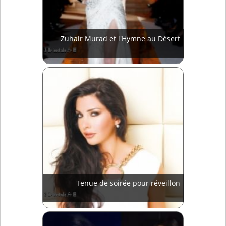
Zuhair Murad et l'Hymne au Désert
Tenue de soirée pour réveillon