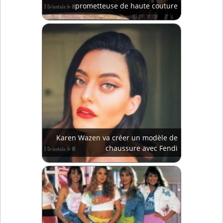
prometteuse de haute couture
Karen Wazen va créer un modèle de
chaussure avec Fendi