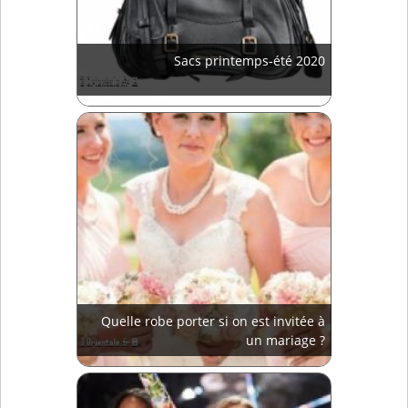
Sacs printemps-été 2020
Quelle robe porter si on est invitée à
un mariage ?