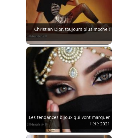
Christian Dior, toujours plus moche !
Les tendances bijoux qui vont marquer
l'été 2021