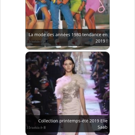
La mode des années 1980 tendance en
2019 !
Collection printemps-été 2019 Elie
Saab