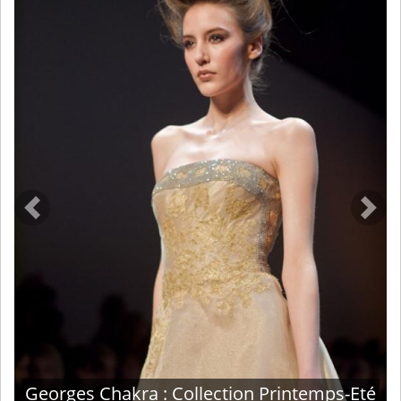
Précédent
Suiv
Georges Chakra : Collection Printemps-Eté