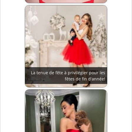
La tenue de fête à privilégier pour les
fêtes de fin d'année!