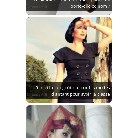
porte-elle ce nom ?
Remettre au goût du jour les modes
d'antant pour avoir la classe