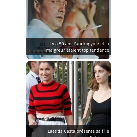
Il y a 50 ans l'androgynie et la
maigreur étaient top tendance
Laetitia Casta présente sa fille