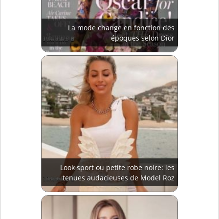
La mode change en fonction des
époques selon Dior
Look sport ou petite robe noire: les
tenues audacieuses de Model Roz