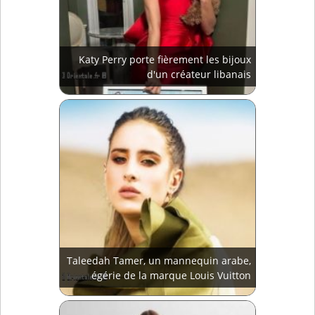
Katy Perry porte fièrement les bijoux
d'un créateur libanais
Taleedah Tamer, un mannequin arabe,
égérie de la marque Louis Vuitton