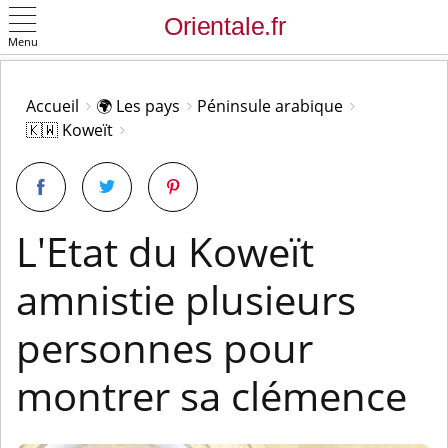
Menu
OK
Accueil
🌍 Les pays
Péninsule arabique
🇰🇼 Koweït
L'Etat du Koweït
amnistie plusieurs
personnes pour
montrer sa clémence