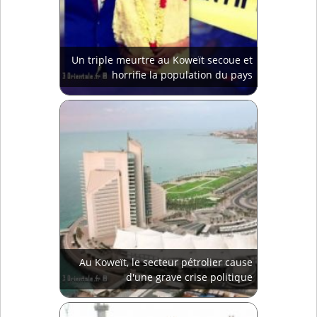
Un triple meurtre au Koweït secoue et
horrifie la population du pays
Au Koweït, le secteur pétrolier cause
d'une grave crise politique