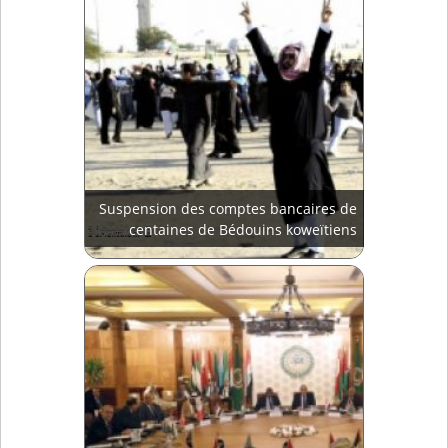
Suspension des comptes bancaires de
centaines de Bédouins koweïtiens