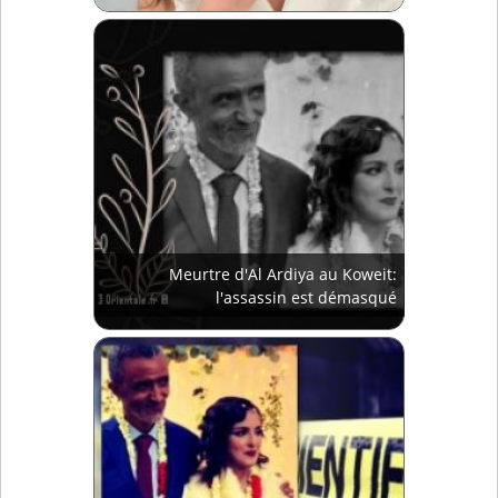
Meurtre d'Al Ardiya au Koweit:
l'assassin est démasqué