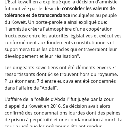
L'Etat koweïtien a expliqué que la décision d'amnistie
fut motivée par le désir de
consolider les valeurs de
tolérance et de transcendance
inculquées au peuple
du Koweït. Un porte-parole a ainsi expliqué que:
"l'amnistie créera l'atmosphère d'une coopération
fructueuse entre les autorités législatives et exécutives
conformément aux fondements constitutionnels et
supprimera tous les obstacles qui entraveraient leur
développement et leur réalisation".
Les dirigeants koweïtiens ont été cléments envers 71
ressortissants dont 64 se trouvent hors du royaume.
Plus étonnant, 7 d'entre eux avaient été condamnés
dans l'affaire de "Abdali".
L'affaire de la "cellule d’Abdali" fut jugée par la cour
d'appel du Koweït en 2016. Sa décision avait alors
confirmé des condamnations lourdes dont des peines
de prison à perpétuité et une condamnation à mort. La
cour a jugé que les prévenus s'étaient rendus