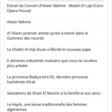
Extrait du Concert d'Abeer Nehme - Wada't El Layl (Cairo
Opera House)
Abeer Nehme
Al Shami premier artiste syrien à entrer dans le
Guinness des records
Le Cheikh Al-Aql druze a félicité le nouveau pape
6 aliments industriels malsains que vous ne voudrez
plus acheter
La princesse Badiya bint Ali, dernière princesse
hachémite d'Irak
Salutations de Sham El Nessim à la famille et aux amis
Le Hayik, une tenue traditionnelle des femmes
algériennes