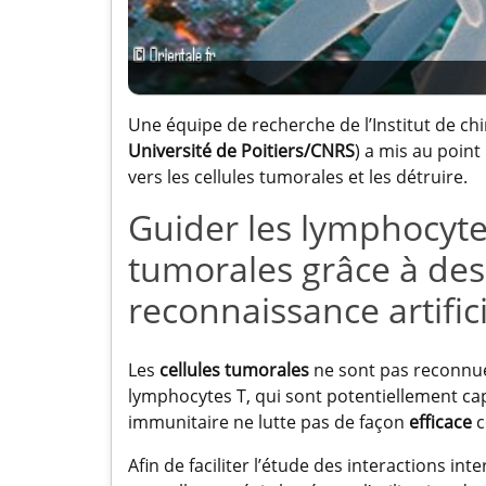
Une équipe de recherche de l’Institut de chi
Université de Poitiers/CNRS
) a mis au poin
vers les cellules tumorales et les détruire.
Guider les lymphocytes
tumorales grâce à des
reconnaissance artifici
Les
cellules tumorales
ne sont pas reconnues
lymphocytes T, qui sont potentiellement c
immunitaire ne lutte pas de façon
efficace
c
Afin de faciliter l’étude des interactions in