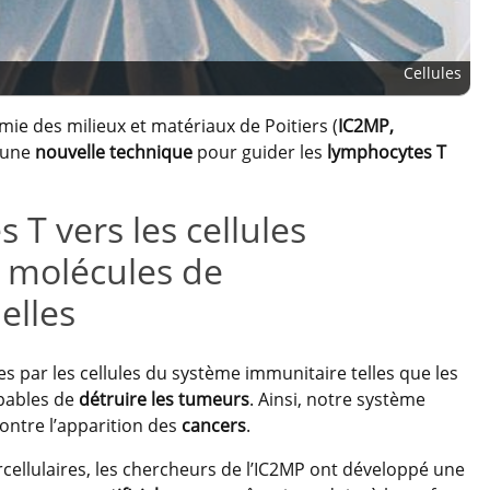
Cellules
mie des milieux et matériaux de Poitiers (
IC2MP,
t une
nouvelle technique
pour guider les
lymphocytes T
 T vers les cellules
 molécules de
elles
 par les cellules du système immunitaire telles que les
apables de
détruire les tumeurs
. Ainsi, notre système
ontre l’apparition des
cancers
.
tercellulaires, les chercheurs de l’IC2MP ont développé une