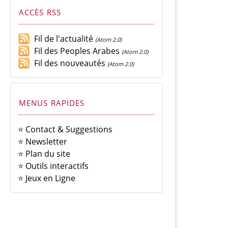
ACCÈS RSS
Fil de l'actualité
(Atom 2.0)
Fil des Peoples Arabes
(Atom 2.0)
Fil des nouveautés
(Atom 2.0)
MENUS RAPIDES
⭐ Contact & Suggestions
⭐ Newsletter
⭐ Plan du site
⭐ Outils interactifs
⭐ Jeux en Ligne