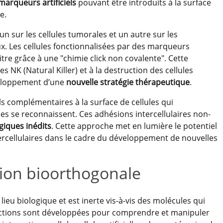
marqueurs artificiels
pouvant être introduits à la surface
e.
un sur les cellules tumorales et un autre sur les
eux. Les cellules fonctionnalisées par des marqueurs
re grâce à une "chimie click non covalente". Cette
les NK (Natural Killer) et à la destruction des cellules
éveloppement d’une
nouvelle stratégie thérapeutique
.
iels complémentaires à la surface de cellules qui
les se reconnaissent. Ces adhésions intercellulaires non-
giques inédits
. Cette approche met en lumière le potentiel
tercellulaires dans le cadre du développement de nouvelles
tion bioorthogonale
eu biologique et est inerte vis-à-vis des molécules qui
éactions sont développées pour comprendre et manipuler