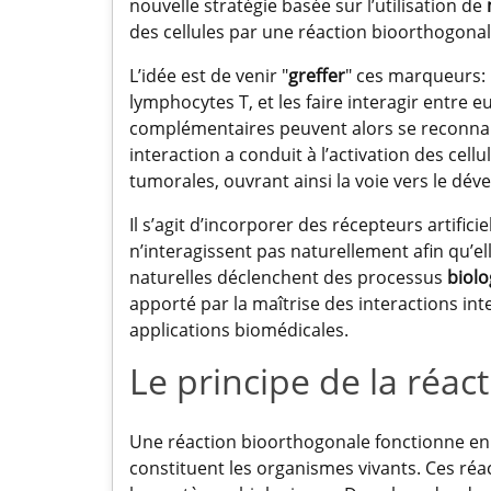
nouvelle stratégie basée sur l’utilisation de
des cellules par une réaction bioorthogonal
L’idée est de venir "
greffer
" ces marqueurs: 
lymphocytes T, et les faire interagir entre 
complémentaires peuvent alors se reconnait
interaction a conduit à l’activation des cellu
tumorales, ouvrant ainsi la voie vers le d
Il s’agit d’incorporer des récepteurs artific
n’interagissent pas naturellement afin qu’el
naturelles déclenchent des processus
biolo
apporté par la maîtrise des interactions in
applications biomédicales.
Le principe de la réac
Une réaction bioorthogonale fonctionne en li
constituent les organismes vivants. Ces r