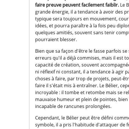
faire preuve peuvent facilement faiblir.
Le B
grande énergie, il a tendance à avoir des p
typique sera toujours en mouvement, coura
idées, et pourra paraître à la fois peu dip
quelques amitiés, souvent sans tenir comp
pourraient blesser.
Bien que sa façon d'être le fasse parfois s
erreurs qu'il a déjà commises, mais il est t
capacité de création, souvent accompagnée 
ni réflexif ni constant, il a tendance à agi
choses à faire, par trop de projets, peut-êt
faire il s'était mis à entraîner. Le Bélier
incroyable : il tombe et retombe mais se r
mauvaise humeur et plein de pointes, bien qu'
incapable de rancunes prolongées.
Cependant, le Bélier peut être défini comm
symbole, il a pris l'habitude d'attaquer de 