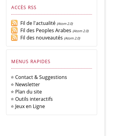
ACCÈS RSS
Fil de l'actualité
(Atom 2.0)
Fil des Peoples Arabes
(Atom 2.0)
Fil des nouveautés
(Atom 2.0)
MENUS RAPIDES
⭐ Contact & Suggestions
⭐ Newsletter
⭐ Plan du site
⭐ Outils interactifs
⭐ Jeux en Ligne