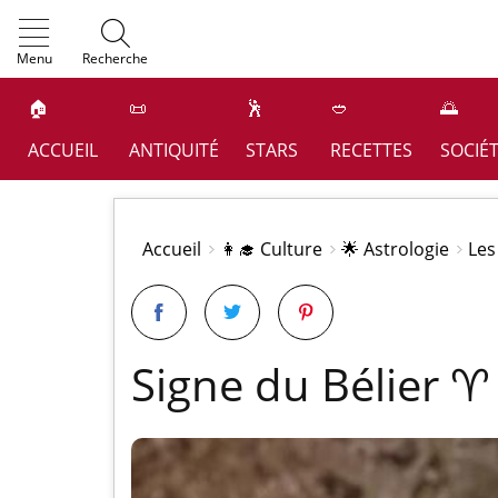
OK
Menu
Recherche
🏠
📜
🕺
🥙
🌅
ACCUEIL
ANTIQUITÉ
STARS
RECETTES
SOCIÉ
Accueil
👩‍🎓 Culture
🌟 Astrologie
Les
Signe du Bélier ♈