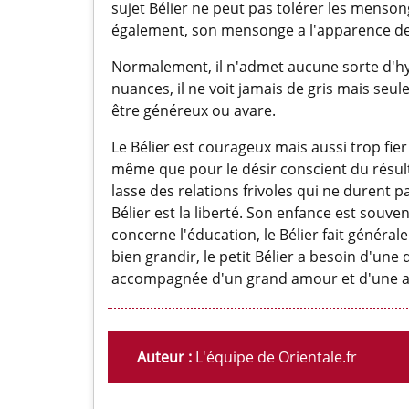
sujet Bélier ne peut pas tolérer les mensong
également, son mensonge a l'apparence de la
Normalement, il n'admet aucune sorte d'hyp
nuances, il ne voit jamais de gris mais seul
être généreux ou avare.
Le Bélier est courageux mais aussi trop fier ;
même que pour le désir conscient du résultat
lasse des relations frivoles qui ne durent 
Bélier est la liberté. Son enfance est souven
concerne l'éducation, le Bélier fait génér
bien grandir, le petit Bélier a besoin d'une 
accompagnée d'un grand amour et d'une af
Auteur :
L'équipe de Orientale.fr