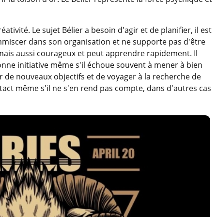
tivité. Le sujet Bélier a besoin d'agir et de planifier, il est
immiscer dans son organisation et ne supporte pas d'être
, mais aussi courageux et peut apprendre rapidement. Il
bonne initiative même s'il échoue souvent à mener à bien
xer de nouveaux objectifs et de voyager à la recherche de
 tact même s'il ne s'en rend pas compte, dans d'autres cas