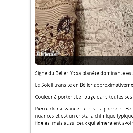
Signe du Bélier ♈: sa planète dominante est M
Le Soleil transite en Bélier approximativemen
Couleur à porter : Le rouge dans toutes ses
Pierre de naissance : Rubis. La pierre du Bél
nuances et est un cristal alchimique typiqu
fidèles, mais aussi ceux qui aimeraient av