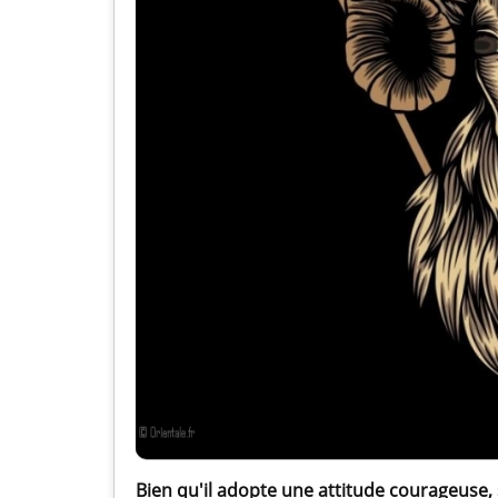
Bien qu'il adopte une attitude courageuse,