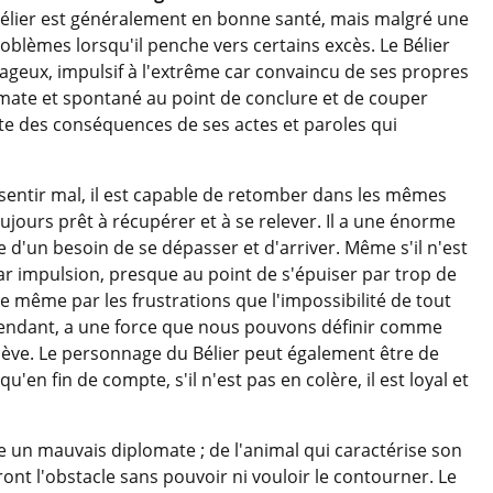
élier est généralement en bonne santé, mais malgré une
roblèmes lorsqu'il penche vers certains excès. Le Bélier
geux, impulsif à l'extrême car convaincu de ses propres
lomate et spontané au point de conclure et de couper
te des conséquences de ses actes et paroles qui
e sentir mal, il est capable de retomber dans les mêmes
oujours prêt à récupérer et à se relever. Il a une énorme
d'un besoin de se dépasser et d'arriver. Même s'il n'est
r par impulsion, presque au point de s'épuiser par trop de
re même par les frustrations que l'impossibilité de tout
, cependant, a une force que nous pouvons définir comme
elève. Le personnage du Bélier peut également être de
en fin de compte, s'il n'est pas en colère, il est loyal et
e un mauvais diplomate ; de l'animal qui caractérise son
front l'obstacle sans pouvoir ni vouloir le contourner. Le