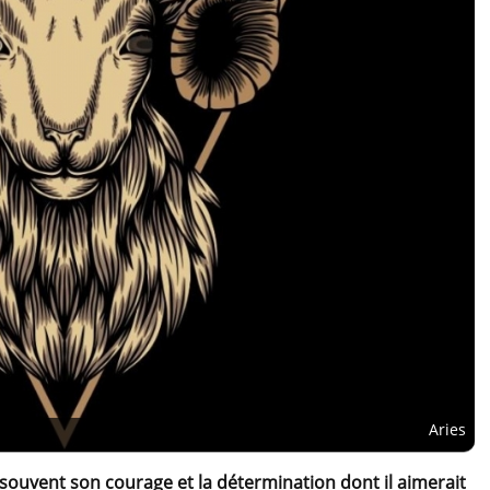
Aries
 souvent son courage et la détermination dont il aimerait