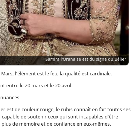
Samira l'Oranaise est du signe du Bélier
ars, l'élément est le feu, la qualité est cardinale.
t entre le 20 mars et le 20 avril.
 nuances.
ier est de couleur rouge, le rubis connaît en fait toutes ses
e capable de soutenir ceux qui sont incapables d'être
oir plus de mémoire et de confiance en eux-mêmes.