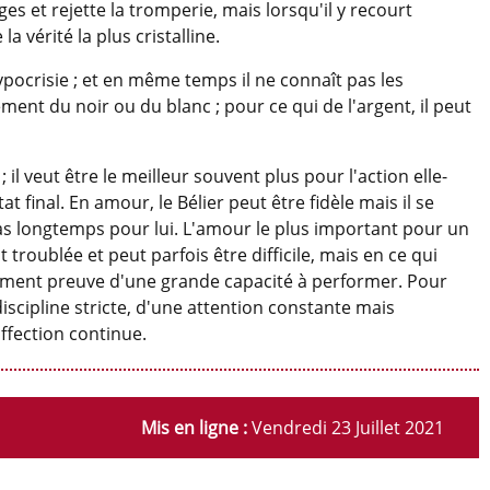
es et rejette la tromperie, mais lorsqu'il y recourt
 vérité la plus cristalline.
ocrisie ; et en même temps il ne connaît pas les
ement du noir ou du blanc ; pour ce qui de l'argent, il peut
 il veut être le meilleur souvent plus pour l'action elle-
 final. En amour, le Bélier peut être fidèle mais il se
pas longtemps pour lui. L'amour le plus important pour un
t troublée et peut parfois être difficile, mais en ce qui
alement preuve d'une grande capacité à performer. Pour
discipline stricte, d'une attention constante mais
fection continue.
Mis en ligne :
Vendredi 23 Juillet 2021