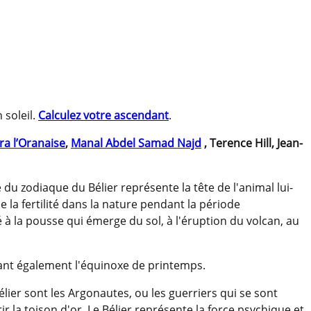
 soleil.
Calculez votre ascendant
.
ra l’Oranaise
,
Manal Abdel Samad Najd
, Terence Hill, Jean-
du zodiaque du Bélier représente la tête de l'animal lui-
 la fertilité dans la nature pendant la période
cié à la pousse qui émerge du sol, à l'éruption du volcan, au
ant également l'équinoxe de printemps.
élier sont les Argonautes, ou les guerriers qui se sont
 la toison d'or. Le Bélier représente la force psychique et