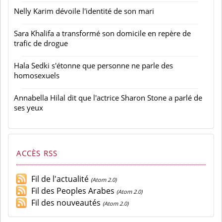
Nelly Karim dévoile l'identité de son mari
Sara Khalifa a transformé son domicile en repère de
trafic de drogue
Hala Sedki s'étonne que personne ne parle des
homosexuels
Annabella Hilal dit que l'actrice Sharon Stone a parlé de
ses yeux
ACCÈS RSS
Fil de l'actualité
(Atom 2.0)
Fil des Peoples Arabes
(Atom 2.0)
Fil des nouveautés
(Atom 2.0)