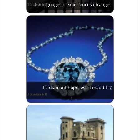
témoignages d'expériences étranges
Le diamant hope, est-il maudit !?