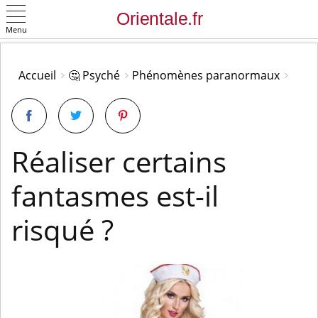
Menu
OK
Accueil
🤔 Psyché
Phénomènes paranormaux
Réaliser certains
fantasmes est-il
risqué ?