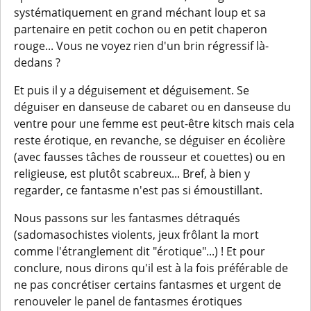
systématiquement en grand méchant loup et sa
partenaire en petit cochon ou en petit chaperon
rouge... Vous ne voyez rien d'un brin régressif là-
dedans ?
Et puis il y a déguisement et déguisement. Se
déguiser en danseuse de cabaret ou en danseuse du
ventre pour une femme est peut-être kitsch mais cela
reste érotique, en revanche, se déguiser en écolière
(avec fausses tâches de rousseur et couettes) ou en
religieuse, est plutôt scabreux... Bref, à bien y
regarder, ce fantasme n'est pas si émoustillant.
Nous passons sur les fantasmes détraqués
(sadomasochistes violents, jeux frôlant la mort
comme l'étranglement dit "érotique"...) ! Et pour
conclure, nous dirons qu'il est à la fois préférable de
ne pas concrétiser certains fantasmes et urgent de
renouveler le panel de fantasmes érotiques