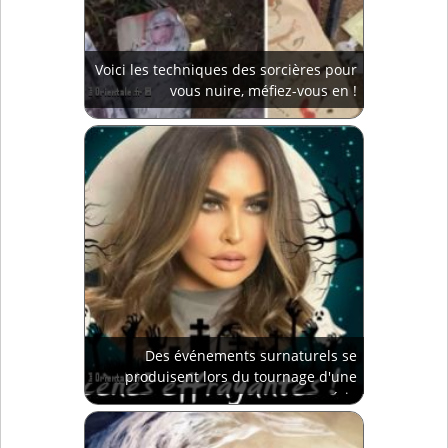
Voici les techniques des sorcières pour
vous nuire, méfiez-vous en !
Des événements surnaturels se
produisent lors du tournage d'une
série