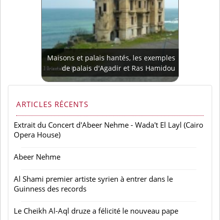
Maisons et palais hantés, les exemples
de palais d'Agadir et Ras Hamidou
ARTICLES RÉCENTS
Extrait du Concert d'Abeer Nehme - Wada't El Layl (Cairo
Opera House)
Abeer Nehme
Al Shami premier artiste syrien à entrer dans le
Guinness des records
Le Cheikh Al-Aql druze a félicité le nouveau pape