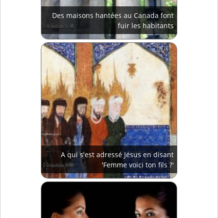
Des maisons hantées au Canada font
fuir les habitants
A qui s'est adressé Jésus en disant
'Femme voici ton fils ?'