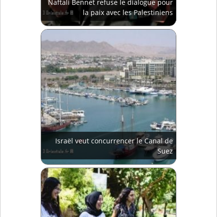
Naftali Bennet refuse le dialogue pour
la paix avec les Palestiniens
Israël veut concurrencer le Canal de
Suez