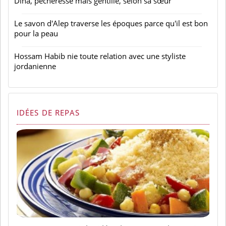
Dina, pécheresse mais gentille, selon sa sœur
Le savon d'Alep traverse les époques parce qu'il est bon
pour la peau
Hossam Habib nie toute relation avec une styliste
jordanienne
IDÉES DE REPAS