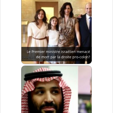
Le Premier ministre israélien menacé
de mort par la droite pro-colon?