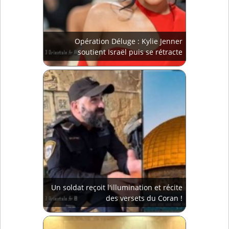
Opération Déluge : Kylie Jenner
soutient Israël puis se rétracte
Un soldat reçoit l'illumination et récite
des versets du Coran !