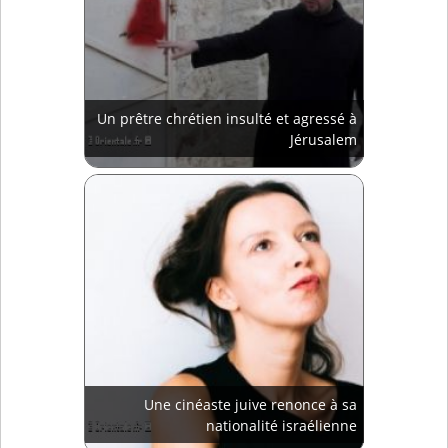
Un prêtre chrétien insulté et agressé à
Jérusalem
Une cinéaste juive renonce à sa
nationalité israélienne