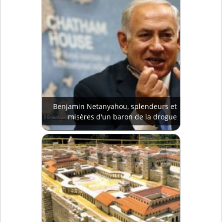
Benjamin Netanyahou, splendeurs et
misères d'un baron de la drogue