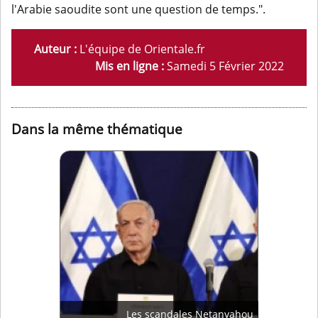
l'Arabie saoudite sont une question de temps.".
Auteur :
L'équipe de Orientale.fr
Mis en ligne :
Samedi 5 Février 2022
Dans la même thématique
Les scandales Netanyahou