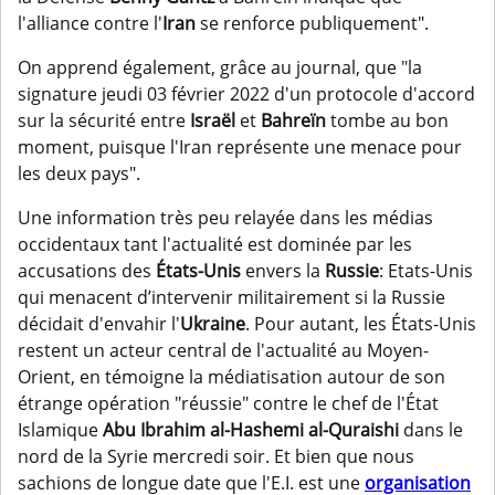
l'alliance contre l'
Iran
se renforce publiquement".
On apprend également, grâce au journal, que "la
signature jeudi 03 février 2022 d'un protocole d'accord
sur la sécurité entre
Israël
et
Bahreïn
tombe au bon
moment, puisque l'Iran représente une menace pour
les deux pays".
Une information très peu relayée dans les médias
occidentaux tant l'actualité est dominée par les
accusations des
États-Unis
envers la
Russie
: Etats-Unis
qui menacent d’intervenir militairement si la Russie
décidait d'envahir l'
Ukraine
. Pour autant, les États-Unis
restent un acteur central de l'actualité au Moyen-
Orient, en témoigne la médiatisation autour de son
étrange opération "réussie" contre le chef de l'État
Islamique
Abu Ibrahim al-Hashemi al-Quraishi
dans le
nord de la Syrie mercredi soir. Et bien que nous
sachions de longue date que l'E.I. est une
organisation