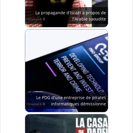
La propagande d'Israël à propos de
l'Arabie saoudite
Le PDG d'une entreprise de pirates
informatiques démissionne