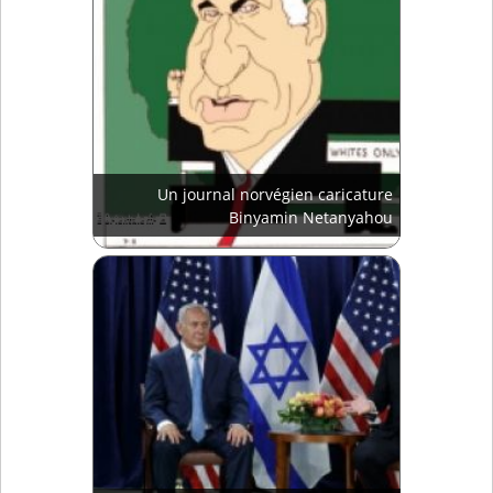
Un journal norvégien caricature
Binyamin Netanyahou