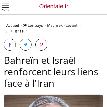
Menu
OK
Accueil
🌍 Les pays
Machrek - Levant
🇮🇱 Israël
Bahreïn et Israël
renforcent leurs liens
face à l'Iran