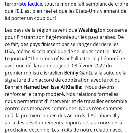
terroriste factice
, tout le monde fait semblant de croire
que l'E.I. est bien réel et que les Etats-Unis viennent de
lui porter un coup dur!
Les pays de la région savent que
Washington
conserve
pour l'instant son hégémonie sur les pays arabes. De
ce fait, des pays finissent par se ranger derrière les
USA, même si cela implique de se liguer contre l'Iran.
Le journal "The Times of Israel" illustre ce phénomène
avec une déclaration du jeudi 03 février 2022 du
premier ministre israëlien
Benny Gantz
, à la suite de la
signature d'un accord de coopération avec le roi du
Bahreïn
Hamed ben Issa Al Khalifa
: "Nous devons
renforcer le camp modéré. Nos relations formelles
nous permettent d'intervenir et de travailler ensemble
contre des menaces communes. Nous n'en sommes
qu'à la première année des Accords d'Abraham. Il y
aura des développements importants au cours de la
prochaine décennie. Les fruits de notre relation avec