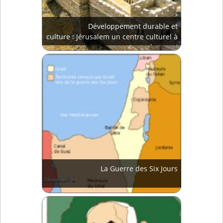
Développement durable et
culture : Jérusalem un centre culturel à
préserver !
La Guerre des Six Jours