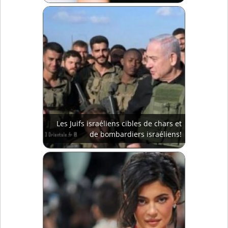
Les Juifs israéliens cibles de chars et
de bombardiers israéliens!