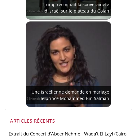
Trump reconnaît la souveraineté
d'Israël sur le plateau du Golan
Une Israélienne demande en mariage
le prince Mohammed Bin Salman
ARTICLES RÉCENTS
Extrait du Concert d'Abeer Nehme - Wada't El Layl (Cairo