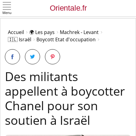
Menu
OK
Accueil
🌍 Les pays
Machrek - Levant
🇮🇱 Israël
Boycott Etat d'occupation
Des militants
appellent à boycotter
Chanel pour son
soutien à Israël