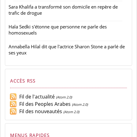
Sara Khalifa a transformé son domicile en repère de
trafic de drogue
Hala Sedki s'étonne que personne ne parle des
homosexuels
Annabella Hilal dit que l'actrice Sharon Stone a parlé de
ses yeux
ACCÈS RSS
Fil de l'actualité
(Atom 2.0)
Fil des Peoples Arabes
(Atom 2.0)
Fil des nouveautés
(Atom 2.0)
MENUS RAPIDES