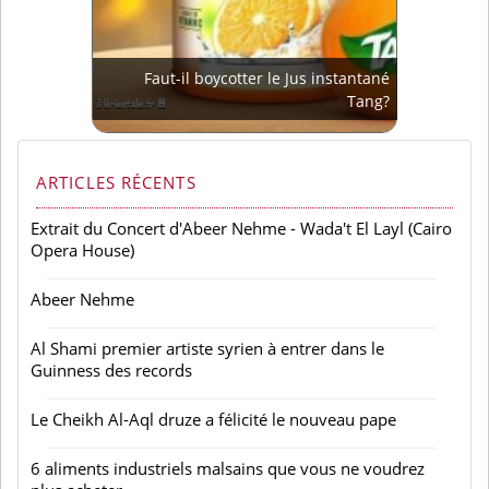
Faut-il boycotter le Jus instantané
Tang?
ARTICLES RÉCENTS
Extrait du Concert d'Abeer Nehme - Wada't El Layl (Cairo
Opera House)
Abeer Nehme
Al Shami premier artiste syrien à entrer dans le
Guinness des records
Le Cheikh Al-Aql druze a félicité le nouveau pape
6 aliments industriels malsains que vous ne voudrez