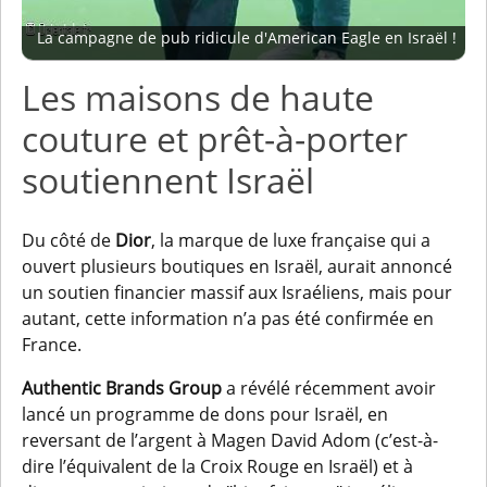
La campagne de pub ridicule d'American Eagle en Israël !
Les maisons de haute
couture et prêt-à-porter
soutiennent Israël
Du côté de
Dior
, la marque de luxe française qui a
ouvert plusieurs boutiques en Israël, aurait annoncé
un soutien financier massif aux Israéliens, mais pour
autant, cette information n’a pas été confirmée en
France.
Authentic Brands Group
a révélé récemment avoir
lancé un programme de dons pour Israël, en
reversant de l’argent à Magen David Adom (c’est-à-
dire l’équivalent de la Croix Rouge en Israël) et à