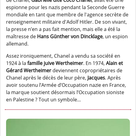
de Chanel,
Gabrielle dite Coco Chanel
, avait été une
espionne pour les nazis pendant la Seconde Guerre
mondiale en tant que membre de l'agence secrète de
renseignement militaire d'Adolf Hitler. De son vivant,
la presse n’en a pas fait mention, mais elle a été la
maîtresse de
Hans Günther von Dincklage
, un espion
allemand.
Assez ironiquement, Chanel a vendu sa société en
1924 à la
famille juive Wertheimer
. En 1974,
Alain et
Gérard Wertheimer
deviennent copropriétaires de
Chanel après le décès de leur père,
Jacques
. Après
avoir soutenu l’Armée d’Occupation nazie en France,
la marque soutient désormais l’Occupation sioniste
en Palestine ? Tout un symbole…