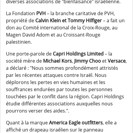
diverses associations de "bienfaisance" israélienne.
La Fondation
PVH
– la branche caritative de PVH,
propriété de
Calvin Klein
et
Tommy Hilfiger
– a fait un
don au Comité international de la Croix-Rouge, au
Magen David Adom et au Croissant-Rouge
palestinien.
Une porte-parole de
Capri Holdings Limited
– la
société mère de
Michael Kors
,
Jimmy Choo
et
Versace
,
a déclaré : "Nous sommes profondément attristés
par les récentes attaques contre Israël. Nous
déplorons les pertes en vies humaines et les
souffrances endurées par toutes les personnes
touchées par le conflit dans la région. Capri Holdings
étudie différentes associations auxquelles nous
pourrons verser des aides.".
Quant à la marque
America Eagle outfitters
, elle a
affiché un drapeau israélien sur le panneau