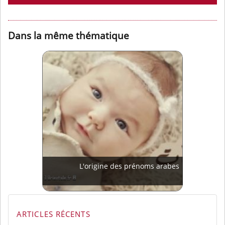
Dans la même thématique
L'origine des prénoms arabes
ARTICLES RÉCENTS