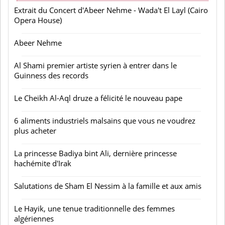
Extrait du Concert d'Abeer Nehme - Wada't El Layl (Cairo
Opera House)
Abeer Nehme
Al Shami premier artiste syrien à entrer dans le
Guinness des records
Le Cheikh Al-Aql druze a félicité le nouveau pape
6 aliments industriels malsains que vous ne voudrez
plus acheter
La princesse Badiya bint Ali, dernière princesse
hachémite d'Irak
Salutations de Sham El Nessim à la famille et aux amis
Le Hayik, une tenue traditionnelle des femmes
algériennes