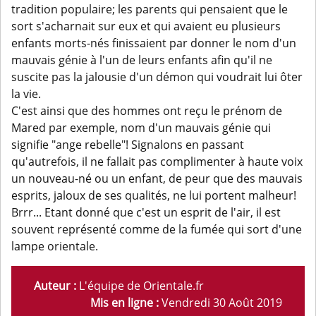
tradition populaire; les parents qui pensaient que le
sort s'acharnait sur eux et qui avaient eu plusieurs
enfants morts-nés finissaient par donner le nom d'un
mauvais génie à l'un de leurs enfants afin qu'il ne
suscite pas la jalousie d'un démon qui voudrait lui ôter
la vie.
C'est ainsi que des hommes ont reçu le prénom de
Mared par exemple, nom d'un mauvais génie qui
signifie "ange rebelle"! Signalons en passant
qu'autrefois, il ne fallait pas complimenter à haute voix
un nouveau-né ou un enfant, de peur que des mauvais
esprits, jaloux de ses qualités, ne lui portent malheur!
Brrr... Etant donné que c'est un esprit de l'air, il est
souvent représenté comme de la fumée qui sort d'une
lampe orientale.
Auteur :
L'équipe de Orientale.fr
Mis en ligne :
Vendredi 30 Août 2019