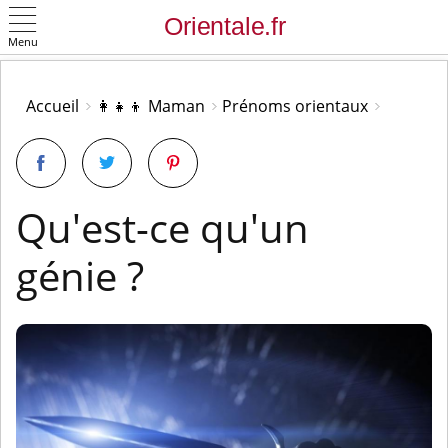
Menu
OK
Accueil
👩‍👧‍👦 Maman
Prénoms orientaux
Qu'est-ce qu'un
génie ?