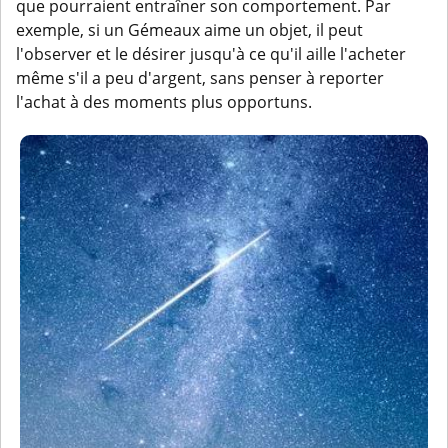
que pourraient entraîner son comportement. Par
exemple, si un Gémeaux aime un objet, il peut
l'observer et le désirer jusqu'à ce qu'il aille l'acheter
même s'il a peu d'argent, sans penser à reporter
l'achat à des moments plus opportuns.