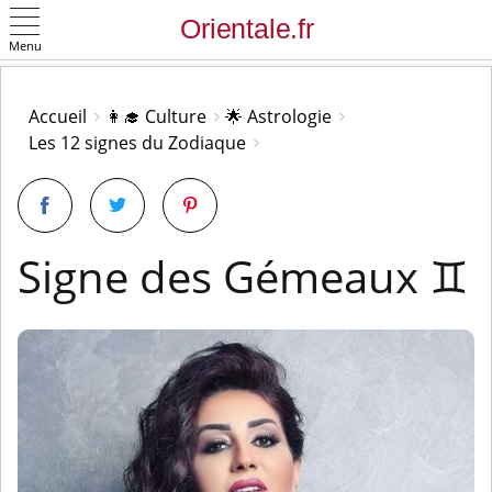
Menu
OK
Accueil
👩‍🎓 Culture
🌟 Astrologie
Les 12 signes du Zodiaque
Signe des Gémeaux ♊