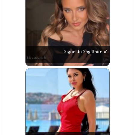
Signe du Sagittaire ♐