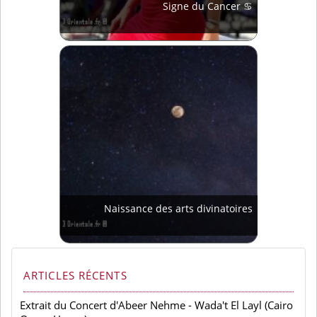
Signe du Cancer ♋
Naissance des arts divinatoires
ARTICLES RÉCENTS
Extrait du Concert d'Abeer Nehme - Wada't El Layl (Cairo