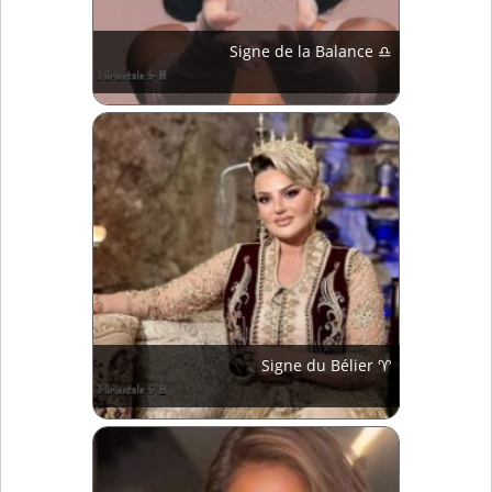
Signe de la Balance ♎
Signe du Bélier ♈