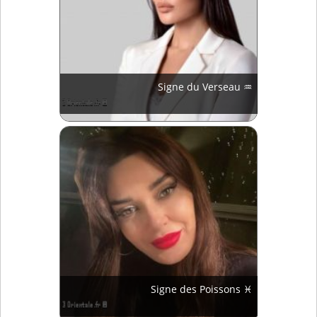
Signe du Verseau ♒
Signe des Poissons ♓