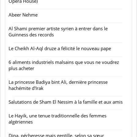
Opera House)
Abeer Nehme
Al Shami premier artiste syrien à entrer dans le
Guinness des records
Le Cheikh Al-Aql druze a félicité le nouveau pape
6 aliments industriels malsains que vous ne voudrez
plus acheter
La princesse Badiya bint Ali, dernière princesse
hachémite d'Irak
Salutations de Sham El Nessim à la famille et aux amis
Le Hayik, une tenue traditionnelle des femmes
algériennes
Dina, pécheresse mais gentille, selon sa sœur