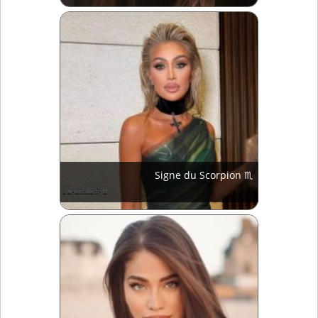
Signe du Scorpion ♏