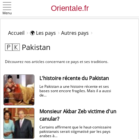
Menu
OK
Accueil
🌍 Les pays
Autres pays
🇵🇰 Pakistan
Découvrez nos articles concernant ce pays et ses traditions.
L'histoire récente du Pakistan
Le Pakistan a une histoire récente et ses
bases sont encore fragiles. Mais il a aussi
de...
Monsieur Akbar Zeb victime d'un
canular?
Certains affirment que le haut-comissaire
pakistanais serait stigmatisé par les pays
arabes à...