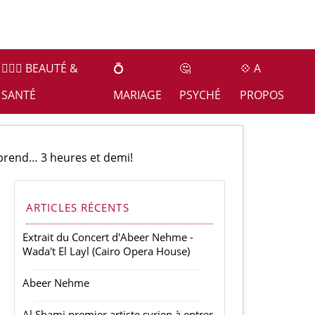
👩🏻‍⚕️ BEAUTÉ &
💍
🤔
💠 A
SANTÉ
MARIAGE
PSYCHÉ
PROPOS
 prend… 3 heures et demi!
ARTICLES RÉCENTS
Extrait du Concert d'Abeer Nehme -
Wada't El Layl (Cairo Opera House)
Abeer Nehme
Al Shami premier artiste syrien à entrer