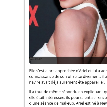
Elle s’est alors approchée d’Ariel et lui a a
connaissance de son offre tardivement, il pe
navire avait déjà surement été appareillé".
Il a tout de même répondu en expliquant qu
elle était intéressée, ils pourraient se ren
d'une séance de makeup. Ariel est né à New