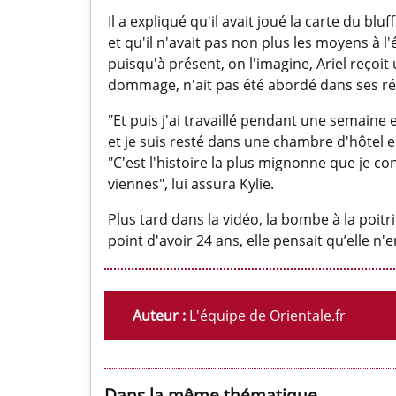
Il a expliqué qu'il avait joué la carte du blu
et qu'il n'avait pas non plus les moyens à 
puisqu'à présent, on l'imagine, Ariel reço
dommage, n'ait pas été abordé dans ses révé
"Et puis j'ai travaillé pendant une semaine
et je suis resté dans une chambre d'hôtel en
"C'est l'histoire la plus mignonne que je co
viennes", lui assura Kylie.
Plus tard dans la vidéo, la bombe à la poitr
point d'avoir 24 ans, elle pensait qu’elle n
Auteur :
L'équipe de Orientale.fr
Dans la même thématique