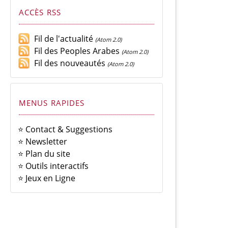
ACCÈS RSS
Fil de l'actualité
(Atom 2.0)
Fil des Peoples Arabes
(Atom 2.0)
Fil des nouveautés
(Atom 2.0)
MENUS RAPIDES
⭐ Contact & Suggestions
⭐ Newsletter
⭐ Plan du site
⭐ Outils interactifs
⭐ Jeux en Ligne