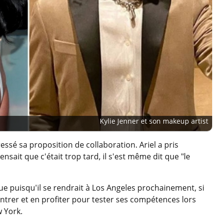
Kylie Jenner et son makeup artist
dressé sa proposition de collaboration. Ariel a pris
nsait que c'était trop tard, il s'est même dit que "le
e puisqu'il se rendrait à Los Angeles prochainement, si
contrer et en profiter pour tester ses compétences lors
 York.