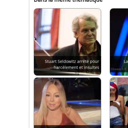
Stuart Seldowitz arrêté pour
La
harcèlement et insultes
antisémites