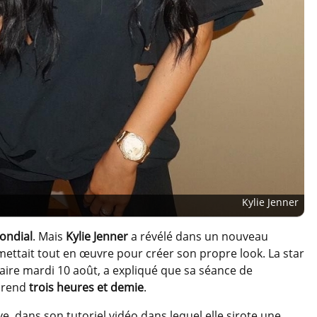
Kylie Jenner
ondial
. Mais
Kylie Jenner
a révélé dans un nouveau
mettait tout en œuvre pour créer son propre look. La star
ire mardi 10 août, a expliqué que sa séance de
 prend
trois heures et demie
.
ve, dans son tutoriel vidéo dans lequel elle sirote une