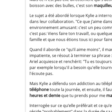
boisson avec des bulles, c'est son
maquille
Le sujet a été abordé lorsque Kylie a interr
dans leur collaboration. "Ce que j’aime dans l
environnement amusant: c’est un peu comme 
c’est pas: Viens faire ton travail!, ou que
famille et que nous étions tous ici pour fair
Quand il aborde ce "qu’il aime moins", il mar
impatiente, se résout à terminer sa phrase :
Ariel acquiesce et renchérit: "Tu es toujours
par exemple lorsqu'il a besoin qu'elle tourn
l'écoute pas.
Mais Kylie a défendu son addiction au télép
téléphone
toute la journée, et ensuite, il f
heures et demie
que tu prends pour me
ma
Interrogée sur ce qu’elle préférait et ce qu’e
réside "probablement" dans la durée de sa ro