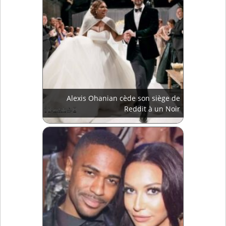
Alexis Ohanian cède son siège de
Reddit à un Noir