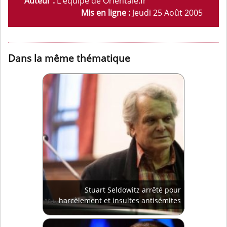
Auteur :
L'équipe de Orientale.fr
Mis en ligne :
Jeudi 25 Août 2005
Dans la même thématique
Stuart Seldowitz arrêté pour
harcèlement et insultes antisémites