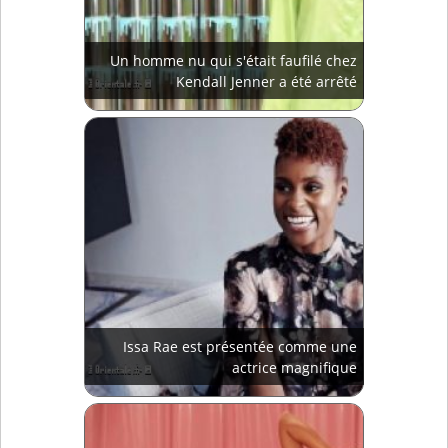
Un homme nu qui s'était faufilé chez
Kendall Jenner a été arrêté
Issa Rae est présentée comme une
actrice magnifique