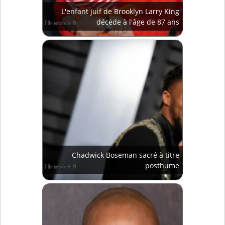
L'enfant juif de Brooklyn Larry King
décède à l'âge de 87 ans
Chadwick Boseman sacré à titre
posthume