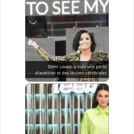
Demi Lovato a subi une perte
d'audition et des lésions cérébrales