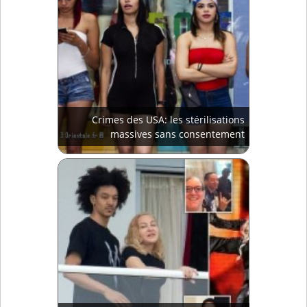
Crimes des USA: les stérilisations
massives sans consentement