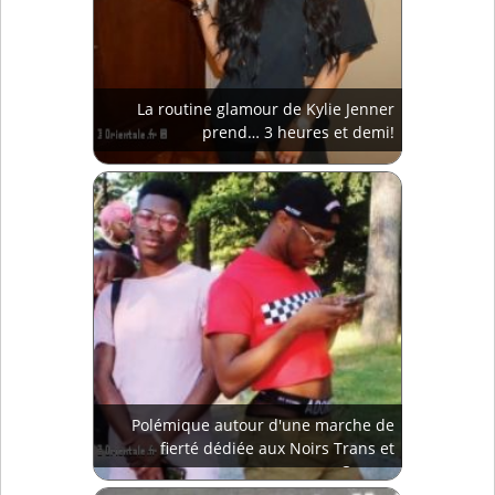
La routine glamour de Kylie Jenner
prend… 3 heures et demi!
Polémique autour d'une marche de
fierté dédiée aux Noirs Trans et
Queers