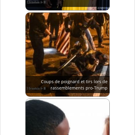
Coups de poignard et tirs lors de
rassemblements pro-Trump