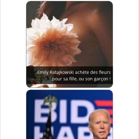
Emily Ratajkowski achète des fleurs
pour sa fille, ou son garçon !