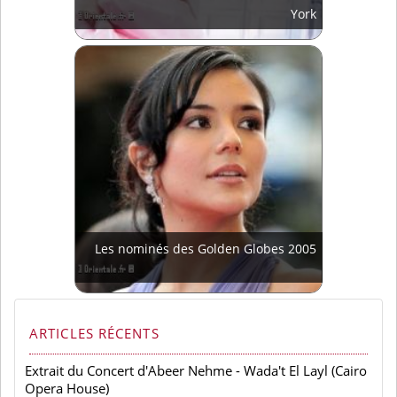
York
Les nominés des Golden Globes 2005
ARTICLES RÉCENTS
Extrait du Concert d'Abeer Nehme - Wada't El Layl (Cairo
Opera House)