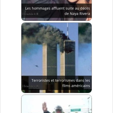
Les hommages affluent suite au décès
de Naya Rivera
Terroristes et terrorismes dans les
films américains