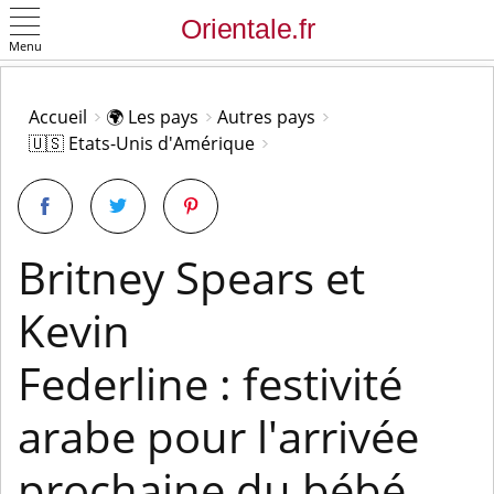
Menu
OK
Accueil
🌍 Les pays
Autres pays
🇺🇸 Etats-Unis d'Amérique
Britney Spears et
Kevin
Federline : festivité
arabe pour l'arrivée
prochaine du bébé