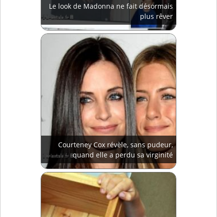
Le look de Madonna ne fait désormais
plus rêver
Courteney Cox révèle, sans pudeur,
quand elle a perdu sa virginité