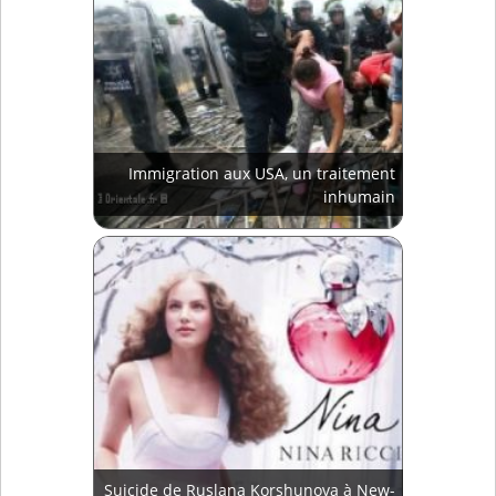
Immigration aux USA, un traitement
inhumain
Suicide de Ruslana Korshunova à New-