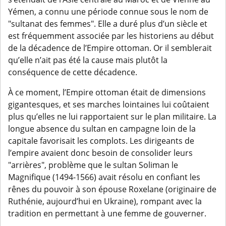
Yémen, a connu une période connue sous le nom de
"sultanat des femmes". Elle a duré plus d’un siècle et
est fréquemment associée par les historiens au début
de la décadence de l’Empire ottoman. Or il semblerait
qu’elle n’ait pas été la cause mais plutôt la
conséquence de cette décadence.
À ce moment, l’Empire ottoman était de dimensions
gigantesques, et ses marches lointaines lui coûtaient
plus qu’elles ne lui rapportaient sur le plan militaire. La
longue absence du sultan en campagne loin de la
capitale favorisait les complots. Les dirigeants de
l’empire avaient donc besoin de consolider leurs
"arrières", problème que le sultan Soliman le
Magnifique (1494-1566) avait résolu en confiant les
rênes du pouvoir à son épouse Roxelane (originaire de
Ruthénie, aujourd’hui en Ukraine), rompant avec la
tradition en permettant à une femme de gouverner.