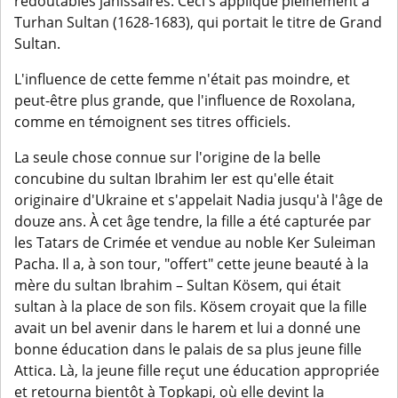
redoutables janissaires. Ceci s'applique pleinement à
Turhan Sultan (1628-1683), qui portait le titre de Grand
Sultan.
L'influence de cette femme n'était pas moindre, et
peut-être plus grande, que l'influence de Roxolana,
comme en témoignent ses titres officiels.
La seule chose connue sur l'origine de la belle
concubine du sultan Ibrahim Ier est qu'elle était
originaire d'Ukraine et s'appelait Nadia jusqu'à l'âge de
douze ans. À cet âge tendre, la fille a été capturée par
les Tatars de Crimée et vendue au noble Ker Suleiman
Pacha. Il a, à son tour, "offert" cette jeune beauté à la
mère du sultan Ibrahim – Sultan Kösem, qui était
sultan à la place de son fils. Kösem croyait que la fille
avait un bel avenir dans le harem et lui a donné une
bonne éducation dans le palais de sa plus jeune fille
Attica. Là, la jeune fille reçut une éducation appropriée
et retourna bientôt à Topkapi, où elle devint la