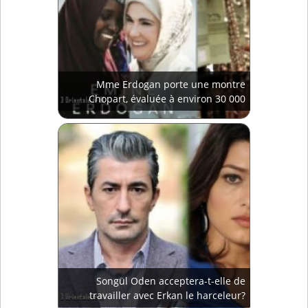
Mme Erdogan porte une montre
Chopart, évaluée à environ 30 000
euros
Songül Oden acceptera-t-elle de
travailler avec Erkan le harceleur?