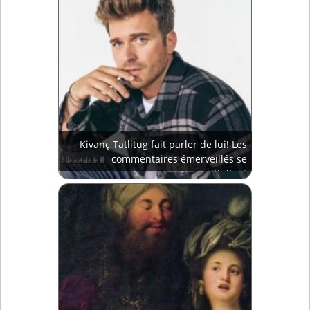
Kivanç Tatlitug fait parler de lui! Les
commentaires émerveillés se
multiplient