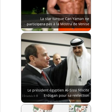
La star turque Can Yaman ne
participera pas à la Mostra de Venise
Le président égyptien Al-Sissi félicite
Erdogan pour sa réélection