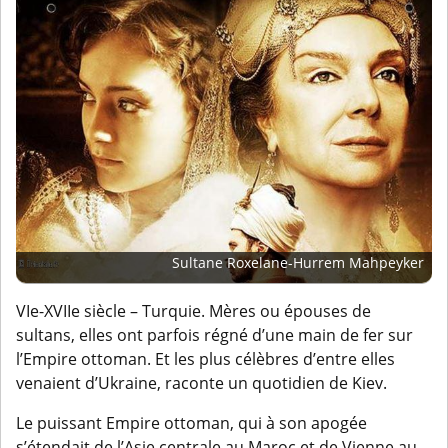
Sultane Roxelane-Hurrem Mahpeyker
VIe-XVIIe siècle – Turquie. Mères ou épouses de
sultans, elles ont parfois régné d’une main de fer sur
l’Empire ottoman. Et les plus célèbres d’entre elles
venaient d’Ukraine, raconte un quotidien de Kiev.
Le puissant Empire ottoman, qui à son apogée
s’étendait de l’Asie centrale au Maroc et de Vienne au