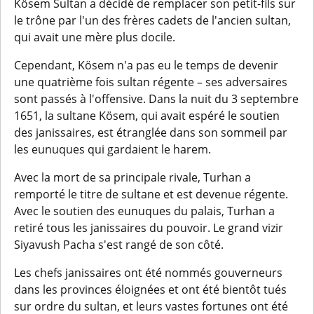
Kösem Sultan a décidé de remplacer son petit-fils sur
le trône par l'un des frères cadets de l'ancien sultan,
qui avait une mère plus docile.
Cependant, Kösem n'a pas eu le temps de devenir
une quatrième fois sultan régente – ses adversaires
sont passés à l'offensive. Dans la nuit du 3 septembre
1651, la sultane Kösem, qui avait espéré le soutien
des janissaires, est étranglée dans son sommeil par
les eunuques qui gardaient le harem.
Avec la mort de sa principale rivale, Turhan a
remporté le titre de sultane et est devenue régente.
Avec le soutien des eunuques du palais, Turhan a
retiré tous les janissaires du pouvoir. Le grand vizir
Siyavush Pacha s'est rangé de son côté.
Les chefs janissaires ont été nommés gouverneurs
dans les provinces éloignées et ont été bientôt tués
sur ordre du sultan, et leurs vastes fortunes ont été