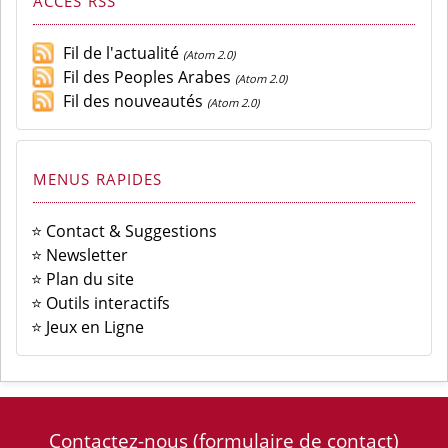
ACCÈS RSS
Fil de l'actualité
(Atom 2.0)
Fil des Peoples Arabes
(Atom 2.0)
Fil des nouveautés
(Atom 2.0)
MENUS RAPIDES
⭐ Contact & Suggestions
⭐ Newsletter
⭐ Plan du site
⭐ Outils interactifs
⭐ Jeux en Ligne
Contactez-nous
(formulaire de contact)