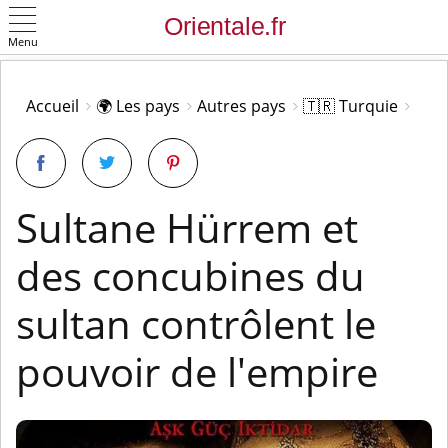
Menu
OK
Accueil
🌍 Les pays
Autres pays
🇹🇷 Turquie
Sultane Hürrem et
des concubines du
sultan contrôlent le
pouvoir de l'empire