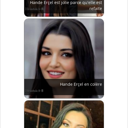
Hande Erçel est jolie parce qu'elle est
refaite
Hande Erçel en colère