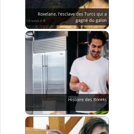
Roxelane, l'esclave des Turcs qui a
gagné du galon
Histoire des Böreks