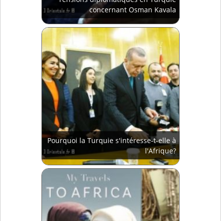
concernant Osman Kavala
Pourquoi la Turquie s'intéresse-t-elle à
l'Afrique?