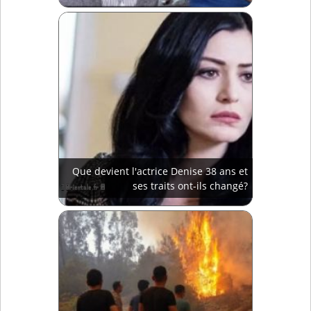
Que devient l'actrice Denise 38 ans et
ses traits ont-ils changé?