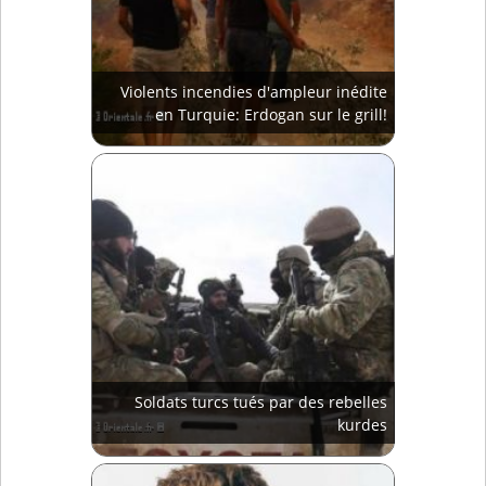
Violents incendies d'ampleur inédite
en Turquie: Erdogan sur le grill!
Soldats turcs tués par des rebelles
kurdes