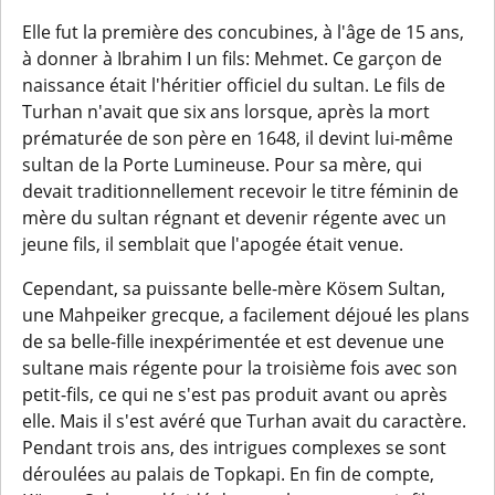
Elle fut la première des concubines, à l'âge de 15 ans,
à donner à Ibrahim I un fils: Mehmet. Ce garçon de
naissance était l'héritier officiel du sultan. Le fils de
Turhan n'avait que six ans lorsque, après la mort
prématurée de son père en 1648, il devint lui-même
sultan de la Porte Lumineuse. Pour sa mère, qui
devait traditionnellement recevoir le titre féminin de
mère du sultan régnant et devenir régente avec un
jeune fils, il semblait que l'apogée était venue.
Cependant, sa puissante belle-mère Kösem Sultan,
une Mahpeiker grecque, a facilement déjoué les plans
de sa belle-fille inexpérimentée et est devenue une
sultane mais régente pour la troisième fois avec son
petit-fils, ce qui ne s'est pas produit avant ou après
elle. Mais il s'est avéré que Turhan avait du caractère.
Pendant trois ans, des intrigues complexes se sont
déroulées au palais de Topkapi. En fin de compte,