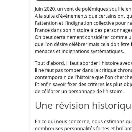
Juin 2020, un vent de polémiques souffle e
A la suite d'évènements que certains ont qual
l'attention et l'indignation collective pour r
France dans son histoire à des personnag
On peut certainement considérer comme un p
que l'on désire célébrer mais cela doit être
menaces et indignations systématiques.
Tout d'abord, il faut aborder l'histoire ave
Il ne faut pas tomber dans la critique chron
contemporain de l'histoire que l'on cherche
Et enfin savoir fixer des critères les plus o
de célébrer un personnage de l'histoire.
Une révision historiq
En ce qui nous concerne, nous estimons que
nombreuses personnalités fortes et brillantes