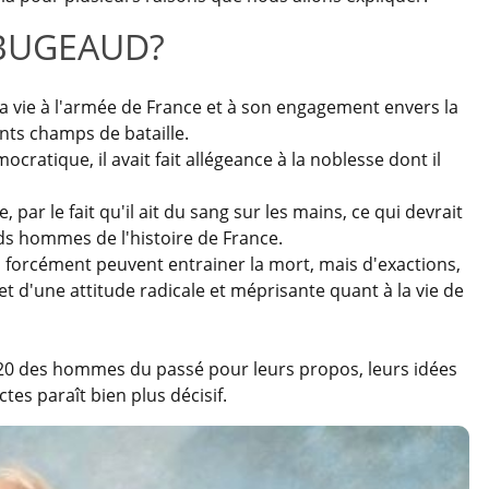
l BUGEAUD?
a vie à l'armée de France et à son engagement envers la
nts champs de bataille.
cratique, il avait fait allégeance à la noblesse dont il
 par le fait qu'il ait du sang sur les mains, ce qui devrait
nds hommes de l'histoire de France.
i forcément peuvent entrainer la mort, mais d'exactions,
t d'une attitude radicale et méprisante quant à la vie de
2020 des hommes du passé pour leurs propos, leurs idées
tes paraît bien plus décisif.