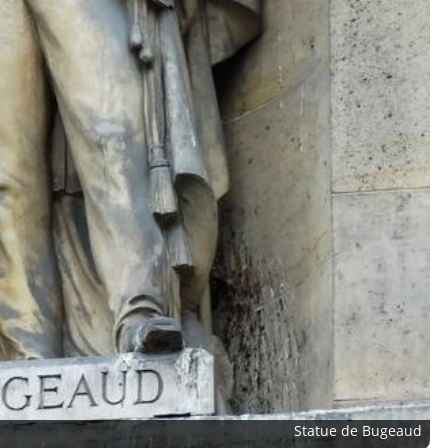
Statue de Bugeaud