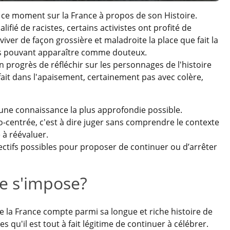
n ce moment sur la France à propos de son Histoire.
ifié de racistes, certains activistes ont profité de
aviver de façon grossière et maladroite la place que fait la
es pouvant apparaître comme douteux.
rogrès de réfléchir sur les personnages de l'histoire
 fait dans l'apaisement, certainement pas avec colère,
c une connaissance la plus approfondie possible.
o-centrée, c'est à dire juger sans comprendre le contexte
 à réévaluer.
bjectifs possibles pour proposer de continuer ou d’arrêter
ue s'impose?
 la France compte parmi sa longue et riche histoire de
 qu'il est tout à fait légitime de continuer à célébrer.