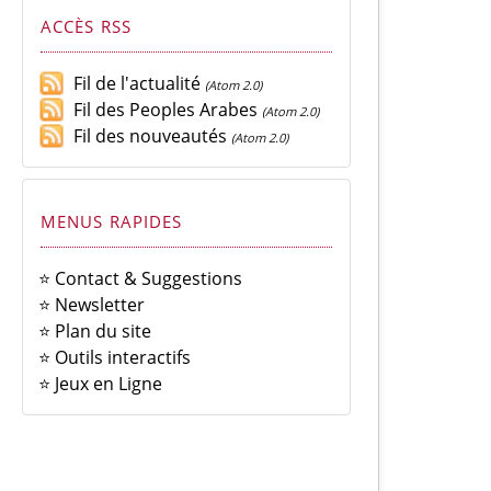
ACCÈS RSS
Fil de l'actualité
(Atom 2.0)
Fil des Peoples Arabes
(Atom 2.0)
Fil des nouveautés
(Atom 2.0)
MENUS RAPIDES
⭐ Contact & Suggestions
⭐ Newsletter
⭐ Plan du site
⭐ Outils interactifs
⭐ Jeux en Ligne