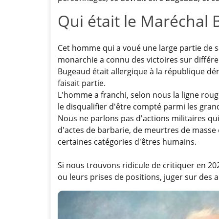
Qui était le Marécha
Cet homme qui a voué une large partie de s
monarchie a connu des victoires sur différe
Bugeaud était allergique à la république démo
faisait partie.
L'homme a franchi, selon nous la ligne rouge,
le disqualifier d'être compté parmi les gra
Nous ne parlons pas d'actions militaires qu
d'actes de barbarie, de meurtres de masse e
certaines catégories d'êtres humains.
Si nous trouvons ridicule de critiquer en 
ou leurs prises de positions, juger sur des ac